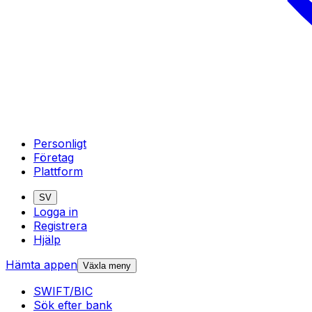
Personligt
Företag
Plattform
SV
Logga in
Registrera
Hjälp
Hämta appen
Växla meny
SWIFT/BIC
Sök efter bank