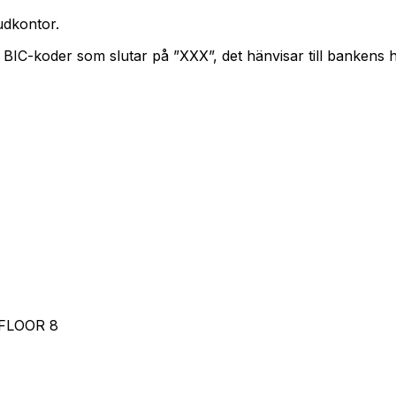
dkontor.
. BIC-koder som slutar på ”XXX”, det hänvisar till bankens
FLOOR 8