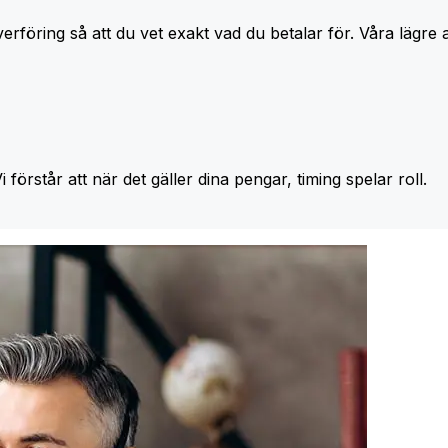
erföring så att du vet exakt vad du betalar för. Våra lägre 
Vi förstår att när det gäller dina pengar, timing spelar roll.