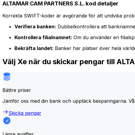
ALTAMAR CAM PARTNERS S.L. kod detaljer
Korrekta SWIFT-koder är avgörande för att undvika proble
Verifiera banken:
Dubbelkontrollera att banknamne
Kontrollera filialnamnet:
Om du använder en filialspe
Bekräfta landet:
Banker har platser över hela värl
Välj Xe när du skickar pengar till 
Bättre priser
Jämför oss med din bank och upptäck besparingarna. Vå
Skicka pengar
Lägre avgifter