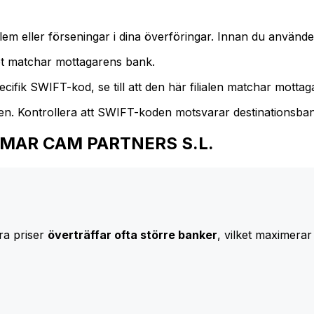
m eller förseningar i dina överföringar. Innan du använder
t matchar mottagarens bank.
cifik SWIFT-kod, se till att den här filialen matchar mottagar
den. Kontrollera att SWIFT-koden motsvarar destinationsba
ALTAMAR CAM PARTNERS S.L.
ra priser
överträffar ofta större banker
, vilket maximerar