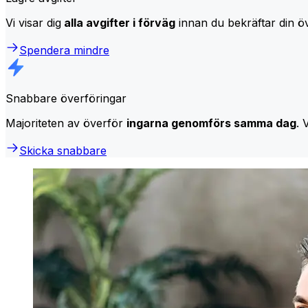
Vi visar dig
alla avgifter i förväg
innan du bekräftar din öv
Spendera mindre
Snabbare överföringar
Majoriteten av överför
ingarna genomförs samma dag
. 
Skicka snabbare