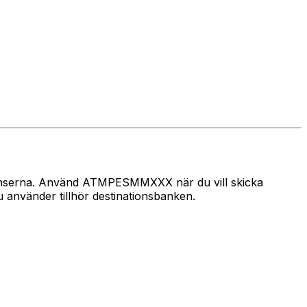
 gränserna. Använd ATMPESMMXXX när du vill skicka
använder tillhör destinationsbanken.