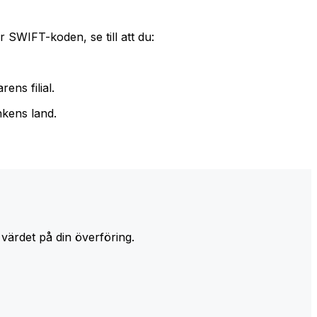
 SWIFT-koden, se till att du:
ens filial.
nkens land.
 värdet på din överföring.