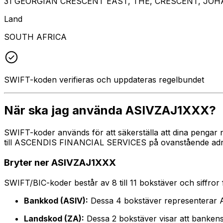
31 GEORGIAN CRESCENT EAST, THE, CRESCENT, JO
Land
SOUTH AFRICA
SWIFT-koden verifieras och uppdateras regelbundet
När ska jag använda ASIVZAJ1XXX?
SWIFT-koder används för att säkerställa att dina pengar 
till ASCENDIS FINANCIAL SERVICES på ovanstående adress,
Bryter ner ASIVZAJ1XXX
SWIFT/BIC-koder består av 8 till 11 bokstäver och siffror för
Bankkod (ASIV):
Dessa 4 bokstäver representera
Landskod (ZA):
Dessa 2 bokstäver visar att bankens