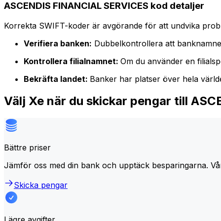
ASCENDIS FINANCIAL SERVICES kod detaljer
Korrekta SWIFT-koder är avgörande för att undvika proble
Verifiera banken:
Dubbelkontrollera att banknamne
Kontrollera filialnamnet:
Om du använder en filialspe
Bekräfta landet:
Banker har platser över hela värl
Välj Xe när du skickar pengar till 
Bättre priser
Jämför oss med din bank och upptäck besparingarna. Vå
Skicka pengar
Lägre avgifter