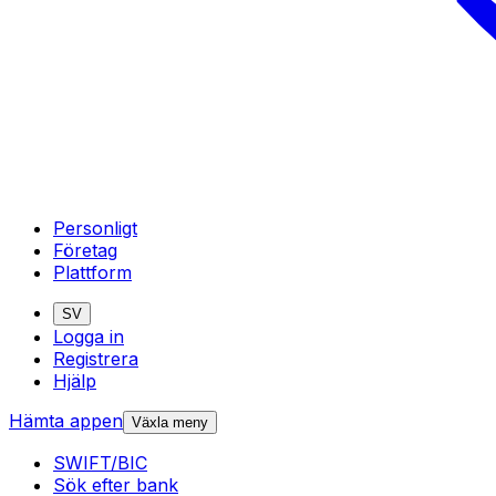
Personligt
Företag
Plattform
SV
Logga in
Registrera
Hjälp
Hämta appen
Växla meny
SWIFT/BIC
Sök efter bank