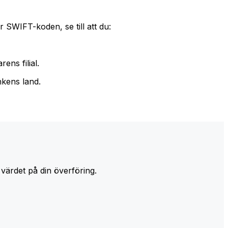
 SWIFT-koden, se till att du:
ens filial.
nkens land.
 värdet på din överföring.