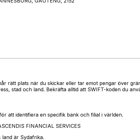
HANNESBURG, GAUTENG, 2152
når rätt plats när du skickar eller tar emot pengar över 
 stad och land. Bekräfta alltid att SWIFT-koden du använ
 att identifiera en specifik bank och filial i världen.
r ASCENDIS FINANCIAL SERVICES
 land är Sydafrika.