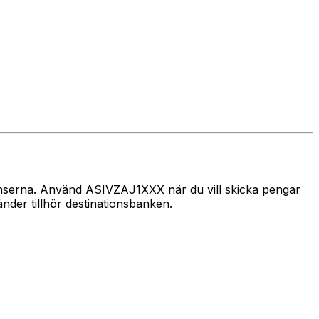
gränserna. Använd ASIVZAJ1XXX när du vill skicka pengar
der tillhör destinationsbanken.