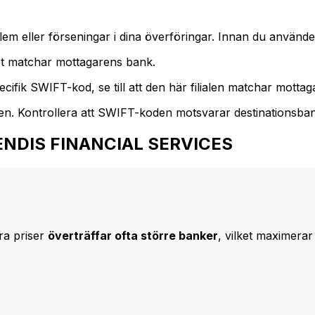
m eller förseningar i dina överföringar. Innan du använder
t matchar mottagarens bank.
cifik SWIFT-kod, se till att den här filialen matchar mottagar
den. Kontrollera att SWIFT-koden motsvarar destinationsba
ASCENDIS FINANCIAL SERVICES
ra priser
överträffar ofta större banker
, vilket maximerar