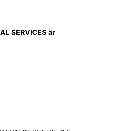
AL SERVICES är