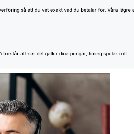
erföring så att du vet exakt vad du betalar för. Våra lägre 
Vi förstår att när det gäller dina pengar, timing spelar roll.