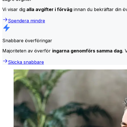
Vi visar dig
alla avgifter i förväg
innan du bekräftar din öv
Spendera mindre
Snabbare överföringar
Majoriteten av överför
ingarna genomförs samma dag
. 
Skicka snabbare