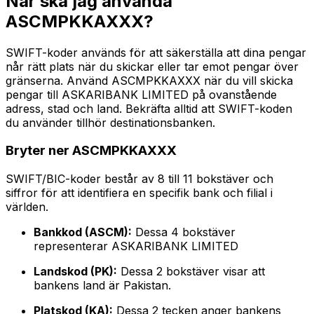
När ska jag använda
ASCMPKKAXXX?
SWIFT-koder används för att säkerställa att dina pengar
når rätt plats när du skickar eller tar emot pengar över
gränserna. Använd ASCMPKKAXXX när du vill skicka
pengar till ASKARIBANK LIMITED på ovanstående
adress, stad och land. Bekräfta alltid att SWIFT-koden
du använder tillhör destinationsbanken.
Bryter ner ASCMPKKAXXX
SWIFT/BIC-koder består av 8 till 11 bokstäver och
siffror för att identifiera en specifik bank och filial i
världen.
Bankkod (ASCM):
Dessa 4 bokstäver
representerar ASKARIBANK LIMITED
Landskod (PK):
Dessa 2 bokstäver visar att
bankens land är Pakistan.
Platskod (KA):
Dessa 2 tecken anger bankens