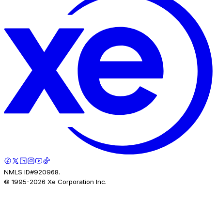
NMLS ID#920968.
© 1995-
2026
Xe Corporation Inc.