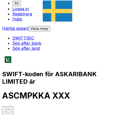
SV
Logga in
Registrera
Hjälp
Hämta appen
Växla meny
SWIFT/BIC
Sök efter bank
Sök efter land
SWIFT-koden för ASKARIBANK
LIMITED är
ASCMPKKA XXX