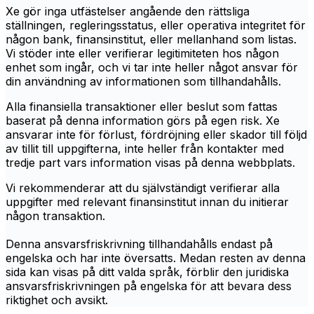
Xe gör inga utfästelser angående den rättsliga
ställningen, regleringsstatus, eller operativa integritet för
någon bank, finansinstitut, eller mellanhand som listas.
Vi stöder inte eller verifierar legitimiteten hos någon
enhet som ingår, och vi tar inte heller något ansvar för
din användning av informationen som tillhandahålls.
Alla finansiella transaktioner eller beslut som fattas
baserat på denna information görs på egen risk. Xe
ansvarar inte för förlust, fördröjning eller skador till följd
av tillit till uppgifterna, inte heller från kontakter med
tredje part vars information visas på denna webbplats.
Vi rekommenderar att du självständigt verifierar alla
uppgifter med relevant finansinstitut innan du initierar
någon transaktion.
Denna ansvarsfriskrivning tillhandahålls endast på
engelska och har inte översatts. Medan resten av denna
sida kan visas på ditt valda språk, förblir den juridiska
ansvarsfriskrivningen på engelska för att bevara dess
riktighet och avsikt.