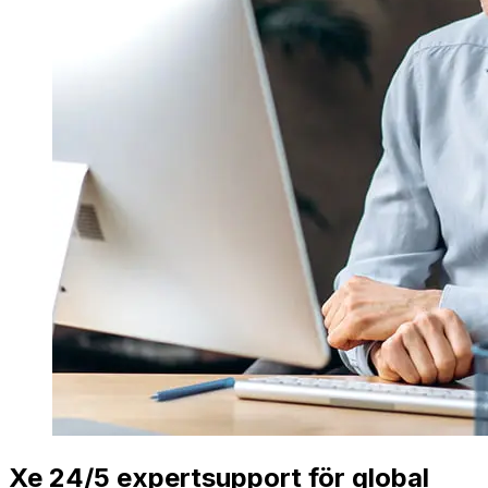
Xe 24/5 expertsupport för global