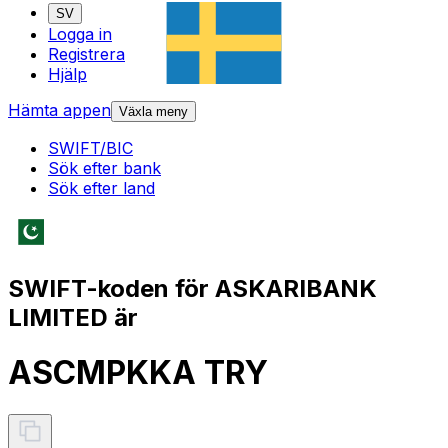
SV
Logga in
Registrera
Hjälp
Hämta appen
Växla meny
SWIFT/BIC
Sök efter bank
Sök efter land
SWIFT-koden för ASKARIBANK
LIMITED är
ASCMPKKA TRY