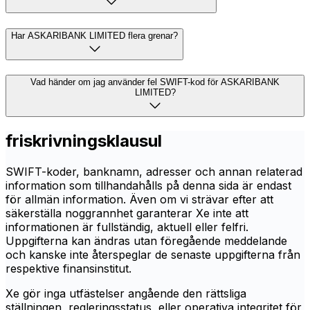
Har ASKARIBANK LIMITED flera grenar?
Vad händer om jag använder fel SWIFT-kod för ASKARIBANK
LIMITED?
friskrivningsklausul
SWIFT-koder, banknamn, adresser och annan relaterad
information som tillhandahålls på denna sida är endast
för allmän information. Även om vi strävar efter att
säkerställa noggrannhet garanterar Xe inte att
informationen är fullständig, aktuell eller felfri.
Uppgifterna kan ändras utan föregående meddelande
och kanske inte återspeglar de senaste uppgifterna från
respektive finansinstitut.
Xe gör inga utfästelser angående den rättsliga
ställningen, regleringsstatus, eller operativa integritet för