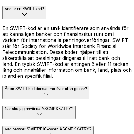
Vad är en SWIFT-kod?
En SWIFT-kod är en unik identifierare som används för
att känna igen banker och finansinstitut runt om i
världen för internationella penningöverföringar. SWIFT
står för Society for Worldwide Interbank Financial
Telecommunication. Dessa koder hjälper till att
säkerställa att betalningar dirigeras till rätt bank och
land. En typisk SWIFT-kod är antingen 8 eller 11 tecken
lång och innehåller information om bank, land, plats och
ibland en specifik filial.
Är en SWIFT-kod densamma över olika grenar?
När ska jag använda ASCMPKKATRY?
Vad betyder SWIFT/BIC-koden ASCMPKKATRY?