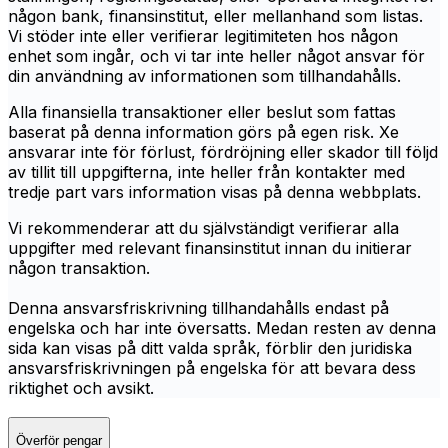
någon bank, finansinstitut, eller mellanhand som listas.
Vi stöder inte eller verifierar legitimiteten hos någon
enhet som ingår, och vi tar inte heller något ansvar för
din användning av informationen som tillhandahålls.
Alla finansiella transaktioner eller beslut som fattas
baserat på denna information görs på egen risk. Xe
ansvarar inte för förlust, fördröjning eller skador till följd
av tillit till uppgifterna, inte heller från kontakter med
tredje part vars information visas på denna webbplats.
Vi rekommenderar att du självständigt verifierar alla
uppgifter med relevant finansinstitut innan du initierar
någon transaktion.
Denna ansvarsfriskrivning tillhandahålls endast på
engelska och har inte översatts. Medan resten av denna
sida kan visas på ditt valda språk, förblir den juridiska
ansvarsfriskrivningen på engelska för att bevara dess
riktighet och avsikt.
Överför pengar