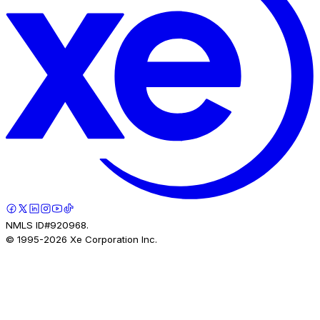
NMLS ID#920968.
© 1995-
2026
Xe Corporation Inc.