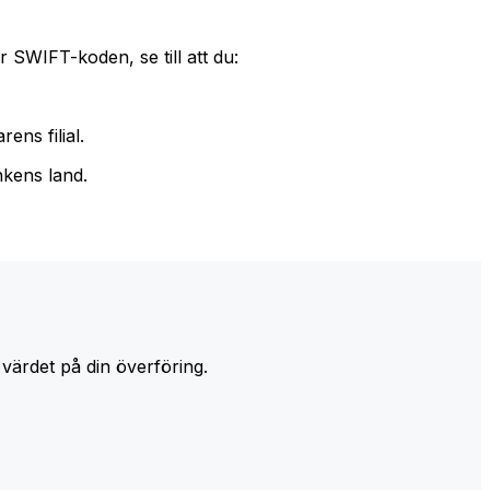
 SWIFT-koden, se till att du:
ens filial.
nkens land.
 värdet på din överföring.