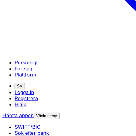
Personligt
Företag
Plattform
SV
Logga in
Registrera
Hjälp
Hämta appen
Växla meny
SWIFT/BIC
Sök efter bank