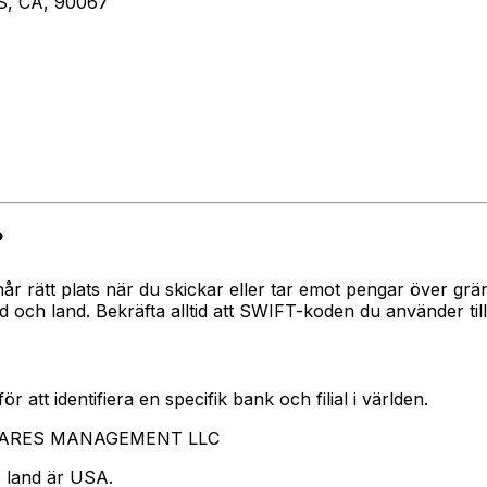
, CA, 90067
?
 når rätt plats när du skickar eller tar emot pengar över
h land. Bekräfta alltid att SWIFT-koden du använder till
 att identifiera en specifik bank och filial i världen.
ar ARES MANAGEMENT LLC
 land är USA.