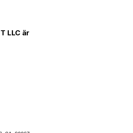
 LLC är