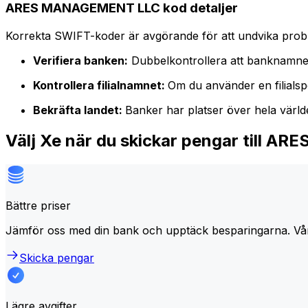
ARES MANAGEMENT LLC kod detaljer
Korrekta SWIFT-koder är avgörande för att undvika proble
Verifiera banken:
Dubbelkontrollera att banknamne
Kontrollera filialnamnet:
Om du använder en filialspe
Bekräfta landet:
Banker har platser över hela värl
Välj Xe när du skickar pengar till
Bättre priser
Jämför oss med din bank och upptäck besparingarna. Vå
Skicka pengar
Lägre avgifter