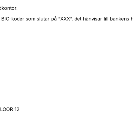
kontor.
. BIC-koder som slutar på ”XXX”, det hänvisar till bankens
LOOR 12