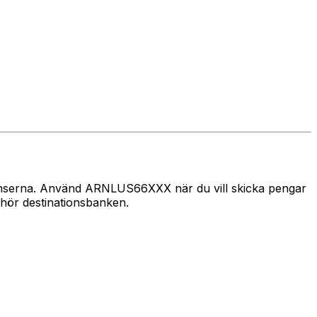
 gränserna. Använd ARNLUS66XXX när du vill skicka pengar
hör destinationsbanken.