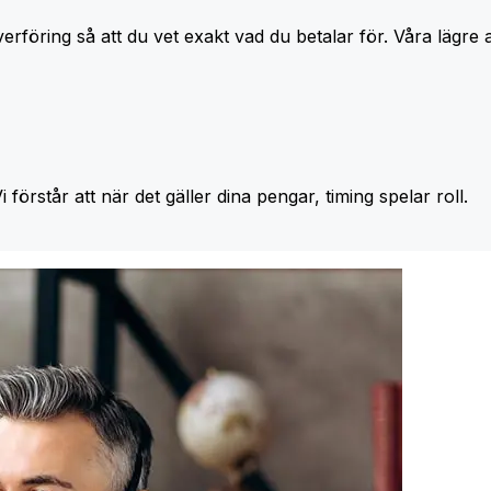
erföring så att du vet exakt vad du betalar för. Våra lägre 
Vi förstår att när det gäller dina pengar, timing spelar roll.