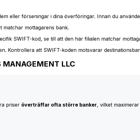
m eller förseningar i dina överföringar. Innan du använder
t matchar mottagarens bank.
cifik SWIFT-kod, se till att den här filialen matchar mottagar
den. Kontrollera att SWIFT-koden motsvarar destinationsba
 ARES MANAGEMENT LLC
ra priser
överträffar ofta större banker
, vilket maximerar