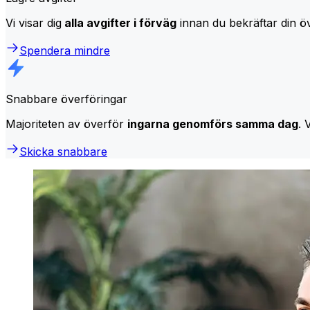
Vi visar dig
alla avgifter i förväg
innan du bekräftar din öv
Spendera mindre
Snabbare överföringar
Majoriteten av överför
ingarna genomförs samma dag
. 
Skicka snabbare