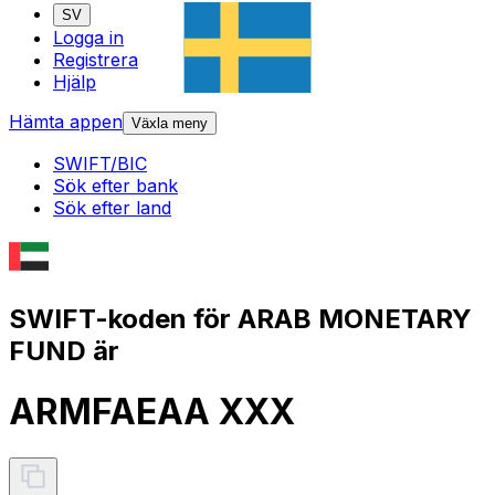
SV
Logga in
Registrera
Hjälp
Hämta appen
Växla meny
SWIFT/BIC
Sök efter bank
Sök efter land
SWIFT-koden för ARAB MONETARY
FUND är
ARMFAEAA XXX