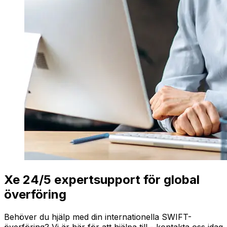
Xe 24/5 expertsupport för global
överföring
Behöver du hjälp med din internationella SWIFT-
överföring? Vi är här för att hjälpa till - kontakta oss idag