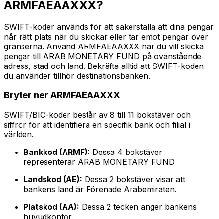
ARMFAEAAXXX?
SWIFT-koder används för att säkerställa att dina pengar
når rätt plats när du skickar eller tar emot pengar över
gränserna. Använd ARMFAEAAXXX när du vill skicka
pengar till ARAB MONETARY FUND på ovanstående
adress, stad och land. Bekräfta alltid att SWIFT-koden
du använder tillhör destinationsbanken.
Bryter ner ARMFAEAAXXX
SWIFT/BIC-koder består av 8 till 11 bokstäver och
siffror för att identifiera en specifik bank och filial i
världen.
Bankkod (ARMF):
Dessa 4 bokstäver
representerar ARAB MONETARY FUND
Landskod (AE):
Dessa 2 bokstäver visar att
bankens land är Förenade Arabemiraten.
Platskod (AA):
Dessa 2 tecken anger bankens
huvudkontor.