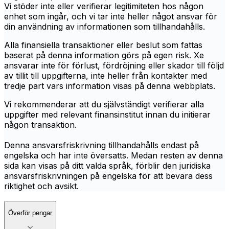
Vi stöder inte eller verifierar legitimiteten hos någon
enhet som ingår, och vi tar inte heller något ansvar för
din användning av informationen som tillhandahålls.
Alla finansiella transaktioner eller beslut som fattas
baserat på denna information görs på egen risk. Xe
ansvarar inte för förlust, fördröjning eller skador till följd
av tillit till uppgifterna, inte heller från kontakter med
tredje part vars information visas på denna webbplats.
Vi rekommenderar att du självständigt verifierar alla
uppgifter med relevant finansinstitut innan du initierar
någon transaktion.
Denna ansvarsfriskrivning tillhandahålls endast på
engelska och har inte översatts. Medan resten av denna
sida kan visas på ditt valda språk, förblir den juridiska
ansvarsfriskrivningen på engelska för att bevara dess
riktighet och avsikt.
Överför pengar