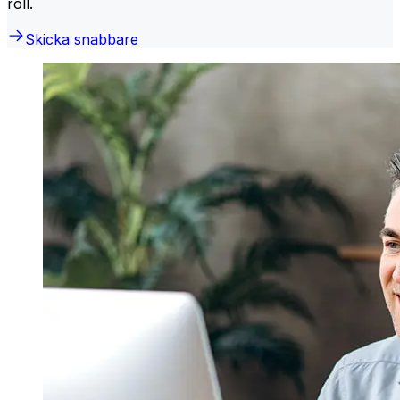
roll.
Skicka snabbare