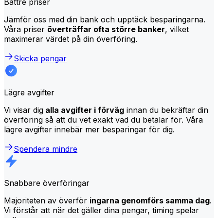
Bättre priser
Jämför oss med din bank och upptäck besparingarna.
Våra priser
överträffar ofta större banker
, vilket
maximerar värdet på din överföring.
Skicka pengar
Lägre avgifter
Vi visar dig
alla avgifter i förväg
innan du bekräftar din
överföring så att du vet exakt vad du betalar för. Våra
lägre avgifter innebär mer besparingar för dig.
Spendera mindre
Snabbare överföringar
Majoriteten av överför
ingarna genomförs samma dag
.
Vi förstår att när det gäller dina pengar, timing spelar