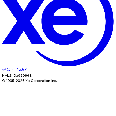
NMLS ID#920968.
© 1995-
2026
Xe Corporation Inc.