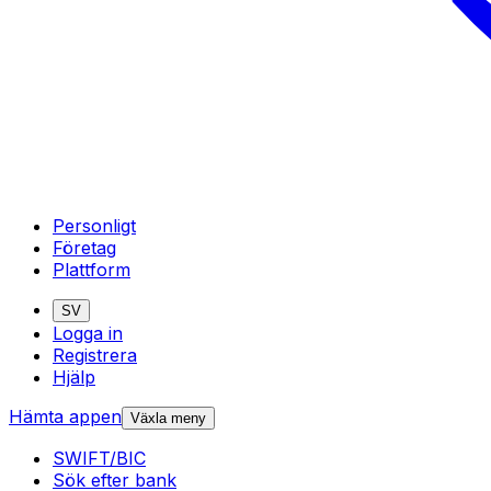
Personligt
Företag
Plattform
SV
Logga in
Registrera
Hjälp
Hämta appen
Växla meny
SWIFT/BIC
Sök efter bank