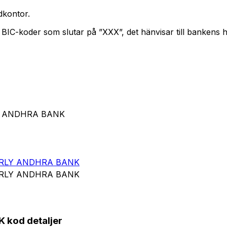
kontor.
. BIC-koder som slutar på ”XXX”, det hänvisar till bankens
LY ANDHRA BANK
ERLY ANDHRA BANK
ERLY ANDHRA BANK
kod detaljer