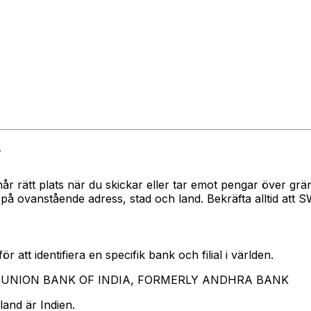
?
 når rätt plats när du skickar eller tar emot pengar över
nstående adress, stad och land. Bekräfta alltid att SWI
 att identifiera en specifik bank och filial i världen.
rar UNION BANK OF INDIA, FORMERLY ANDHRA BANK
and är Indien.