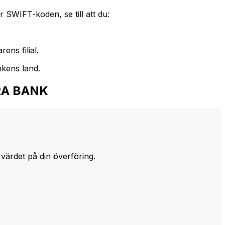
 SWIFT-koden, se till att du:
ens filial.
nkens land.
HRA BANK
 värdet på din överföring.