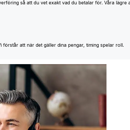
erföring så att du vet exakt vad du betalar för. Våra lägre 
Vi förstår att när det gäller dina pengar, timing spelar roll.