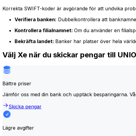
Korrekta SWIFT-koder är avgörande för att undvika proble
Verifiera banken:
Dubbelkontrollera att banknamne
Kontrollera filialnamnet:
Om du använder en filialspe
Bekräfta landet:
Banker har platser över hela värl
Välj Xe när du skickar pengar til
Bättre priser
Jämför oss med din bank och upptäck besparingarna. Vå
Skicka pengar
Lägre avgifter