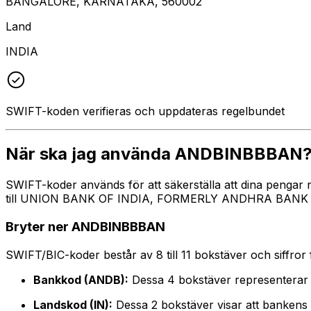
BANGALORE, KARNATAKA, 560002
Land
INDIA
SWIFT-koden verifieras och uppdateras regelbundet
När ska jag använda ANDBINBBBAN
SWIFT-koder används för att säkerställa att dina pengar
till UNION BANK OF INDIA, FORMERLY ANDHRA BANK på ova
Bryter ner ANDBINBBBAN
SWIFT/BIC-koder består av 8 till 11 bokstäver och siffror för
Bankkod (ANDB):
Dessa 4 bokstäver represente
Landskod (IN):
Dessa 2 bokstäver visar att bankens l