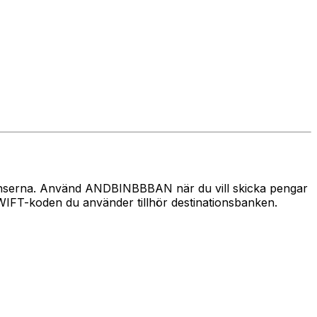
 gränserna. Använd ANDBINBBBAN när du vill skicka pengar
FT-koden du använder tillhör destinationsbanken.