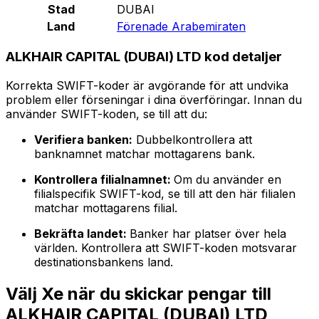
Stad
DUBAI
Land
Förenade Arabemiraten
ALKHAIR CAPITAL (DUBAI) LTD kod detaljer
Korrekta SWIFT-koder är avgörande för att undvika
problem eller förseningar i dina överföringar. Innan du
använder SWIFT-koden, se till att du:
Verifiera banken:
Dubbelkontrollera att
banknamnet matchar mottagarens bank.
Kontrollera filialnamnet:
Om du använder en
filialspecifik SWIFT-kod, se till att den här filialen
matchar mottagarens filial.
Bekräfta landet:
Banker har platser över hela
världen. Kontrollera att SWIFT-koden motsvarar
destinationsbankens land.
Välj Xe när du skickar pengar till
ALKHAIR CAPITAL (DUBAI) LTD