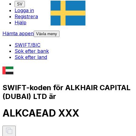
SV
Logga in
Registrera
Hjälp
Hämta appen
Växla meny
SWIFT/BIC
Sök efter bank
Sök efter land
SWIFT-koden för ALKHAIR CAPITAL
(DUBAI) LTD är
ALKCAEAD XXX