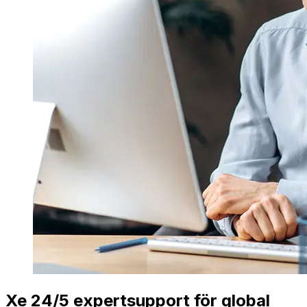
Xe 24/5 expertsupport för global