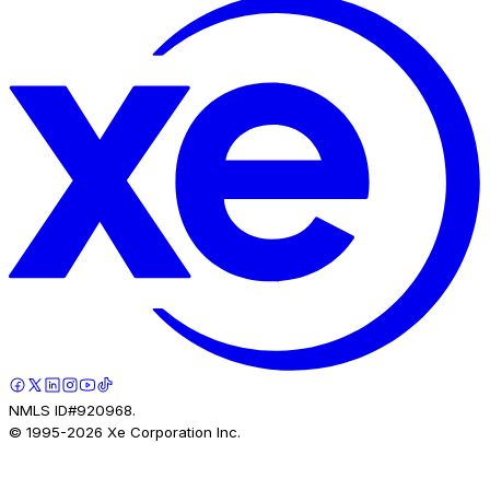
NMLS ID#920968.
© 1995-
2026
Xe Corporation Inc.