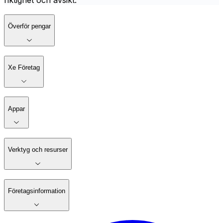
riktighet och avsikt.
Överför pengar
Xe Företag
Appar
Verktyg och resurser
Företagsinformation