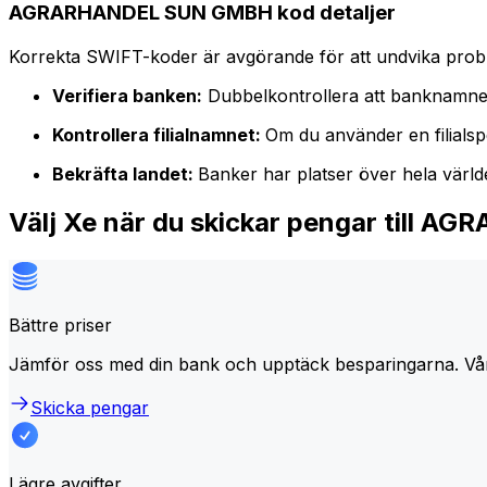
AGRARHANDEL SUN GMBH kod detaljer
Korrekta SWIFT-koder är avgörande för att undvika proble
Verifiera banken:
Dubbelkontrollera att banknamne
Kontrollera filialnamnet:
Om du använder en filialspe
Bekräfta landet:
Banker har platser över hela värl
Välj Xe när du skickar pengar till
Bättre priser
Jämför oss med din bank och upptäck besparingarna. Vå
Skicka pengar
Lägre avgifter