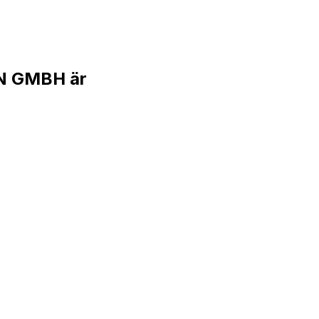
N GMBH är