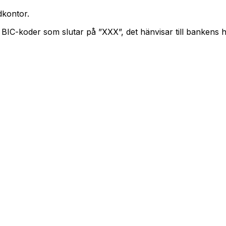
kontor.
. BIC-koder som slutar på ”XXX”, det hänvisar till bankens