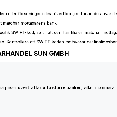
m eller förseningar i dina överföringar. Innan du använder
t matchar mottagarens bank.
cifik SWIFT-kod, se till att den här filialen matchar mottagar
den. Kontrollera att SWIFT-koden motsvarar destinationsba
 AGRARHANDEL SUN GMBH
ra priser
överträffar ofta större banker
, vilket maximerar