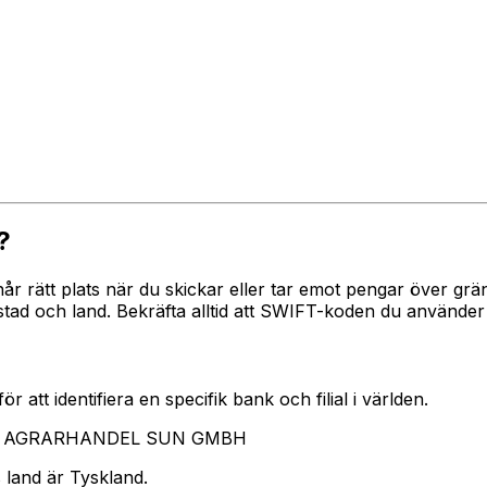
?
 når rätt plats när du skickar eller tar emot pengar över
och land. Bekräfta alltid att SWIFT-koden du använder ti
 att identifiera en specifik bank och filial i världen.
erar AGRARHANDEL SUN GMBH
 land är Tyskland.