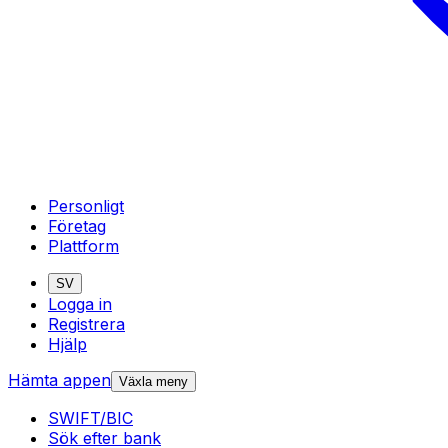
Personligt
Företag
Plattform
SV
Logga in
Registrera
Hjälp
Hämta appen
Växla meny
SWIFT/BIC
Sök efter bank