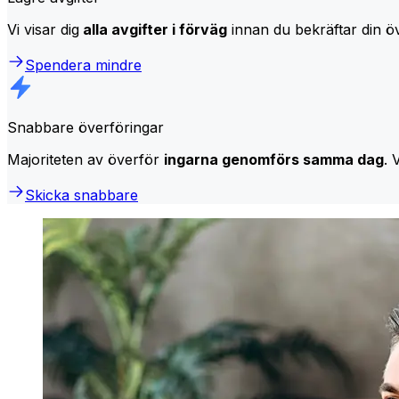
Vi visar dig
alla avgifter i förväg
innan du bekräftar din öv
Spendera mindre
Snabbare överföringar
Majoriteten av överför
ingarna genomförs samma dag
. 
Skicka snabbare