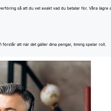
erföring så att du vet exakt vad du betalar för. Våra lägre 
Vi förstår att när det gäller dina pengar, timing spelar roll.