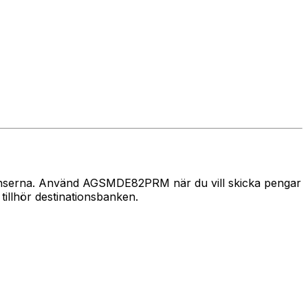
 gränserna. Använd AGSMDE82PRM när du vill skicka pengar
llhör destinationsbanken.