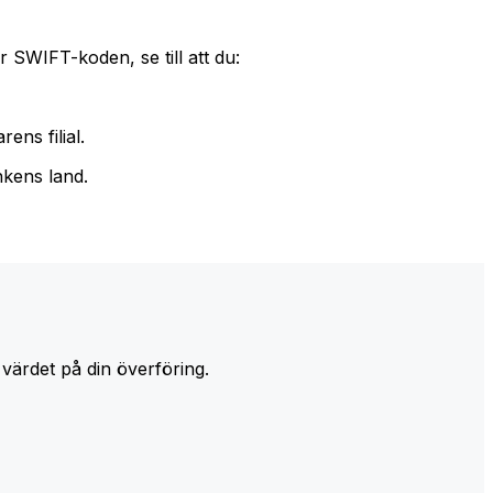
 SWIFT-koden, se till att du:
ens filial.
nkens land.
 värdet på din överföring.