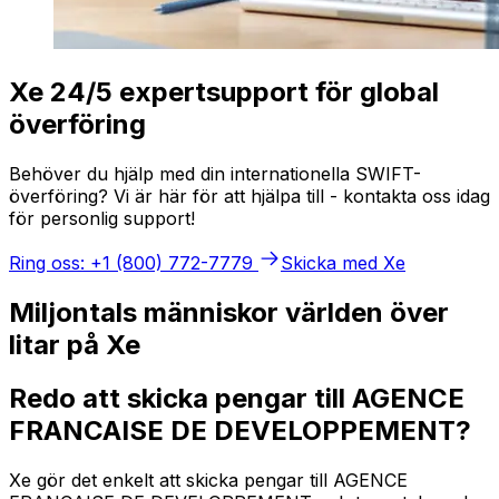
Xe 24/5 expertsupport för global
överföring
Behöver du hjälp med din internationella SWIFT-
överföring? Vi är här för att hjälpa till - kontakta oss idag
för personlig support!
Ring oss: +1 (800) 772-7779
Skicka med Xe
Miljontals människor världen över
litar på Xe
Redo att skicka pengar till AGENCE
FRANCAISE DE DEVELOPPEMENT?
Xe gör det enkelt att skicka pengar till AGENCE