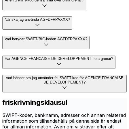
Är en SWIFT-kod densamma över olika grenar?
När ska jag använda AGFDFRPAXXX?
Vad betyder SWIFT/BIC-koden AGFDFRPAXXX?
Har AGENCE FRANCAISE DE DEVELOPPEMENT flera grenar?
Vad händer om jag använder fel SWIFT-kod för AGENCE FRANCAISE
DE DEVELOPPEMENT?
friskrivningsklausul
SWIFT-koder, banknamn, adresser och annan relaterad
information som tillhandahålls på denna sida är endast
för allmän information. Även om vi strävar efter att