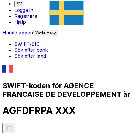
SV
Logga in
Registrera
Hjälp
Hämta appen
Växla meny
SWIFT/BIC
Sök efter bank
Sök efter land
SWIFT-koden för AGENCE
FRANCAISE DE DEVELOPPEMENT är
AGFDFRPA XXX