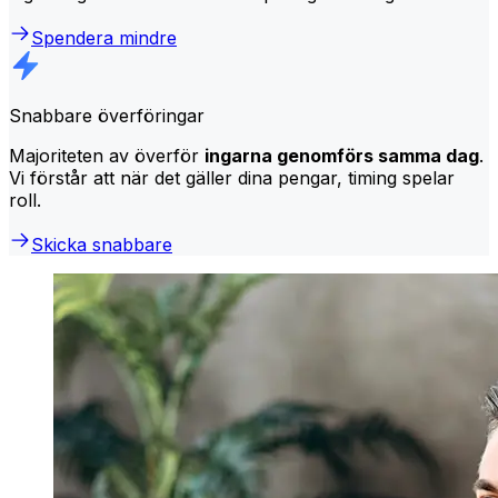
Spendera mindre
Snabbare överföringar
Majoriteten av överför
ingarna genomförs samma dag
.
Vi förstår att när det gäller dina pengar, timing spelar
roll.
Skicka snabbare