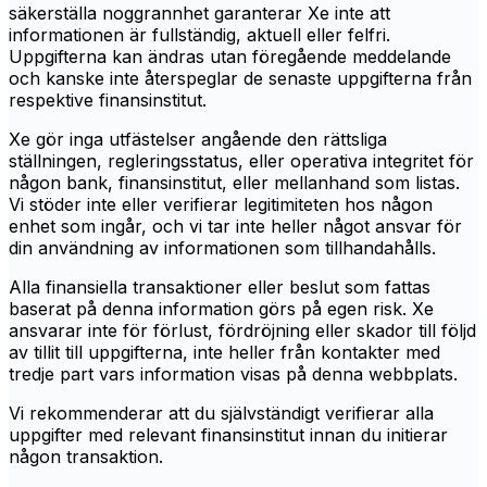
säkerställa noggrannhet garanterar Xe inte att
informationen är fullständig, aktuell eller felfri.
Uppgifterna kan ändras utan föregående meddelande
och kanske inte återspeglar de senaste uppgifterna från
respektive finansinstitut.
Xe gör inga utfästelser angående den rättsliga
ställningen, regleringsstatus, eller operativa integritet för
någon bank, finansinstitut, eller mellanhand som listas.
Vi stöder inte eller verifierar legitimiteten hos någon
enhet som ingår, och vi tar inte heller något ansvar för
din användning av informationen som tillhandahålls.
Alla finansiella transaktioner eller beslut som fattas
baserat på denna information görs på egen risk. Xe
ansvarar inte för förlust, fördröjning eller skador till följd
av tillit till uppgifterna, inte heller från kontakter med
tredje part vars information visas på denna webbplats.
Vi rekommenderar att du självständigt verifierar alla
uppgifter med relevant finansinstitut innan du initierar
någon transaktion.