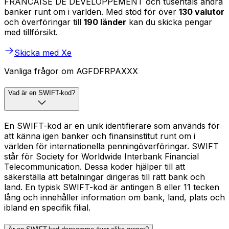
FRANCAISE DE DEVELOPPEMENT och tusentals andra
banker runt om i världen. Med stöd för över
130 valutor
och överföringar till
190 länder
kan du skicka pengar
med tillförsikt.
Skicka med Xe
Vanliga frågor om AGFDFRPAXXX
Vad är en SWIFT-kod?
En SWIFT-kod är en unik identifierare som används för
att känna igen banker och finansinstitut runt om i
världen för internationella penningöverföringar. SWIFT
står för Society for Worldwide Interbank Financial
Telecommunication. Dessa koder hjälper till att
säkerställa att betalningar dirigeras till rätt bank och
land. En typisk SWIFT-kod är antingen 8 eller 11 tecken
lång och innehåller information om bank, land, plats och
ibland en specifik filial.