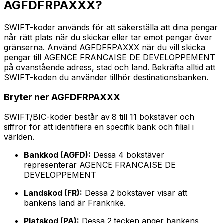
AGFDFRPAXXX?
SWIFT-koder används för att säkerställa att dina pengar
når rätt plats när du skickar eller tar emot pengar över
gränserna. Använd AGFDFRPAXXX när du vill skicka
pengar till AGENCE FRANCAISE DE DEVELOPPEMENT
på ovanstående adress, stad och land. Bekräfta alltid att
SWIFT-koden du använder tillhör destinationsbanken.
Bryter ner AGFDFRPAXXX
SWIFT/BIC-koder består av 8 till 11 bokstäver och
siffror för att identifiera en specifik bank och filial i
världen.
Bankkod (AGFD):
Dessa 4 bokstäver
representerar AGENCE FRANCAISE DE
DEVELOPPEMENT
Landskod (FR):
Dessa 2 bokstäver visar att
bankens land är Frankrike.
Platskod (PA):
Dessa 2 tecken anger bankens