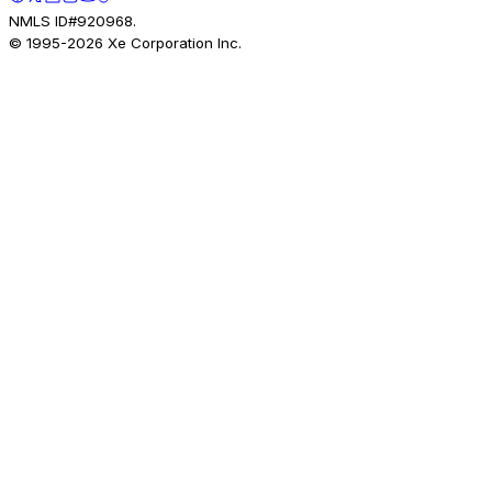
NMLS ID#920968.
© 1995-
2026
Xe Corporation Inc.