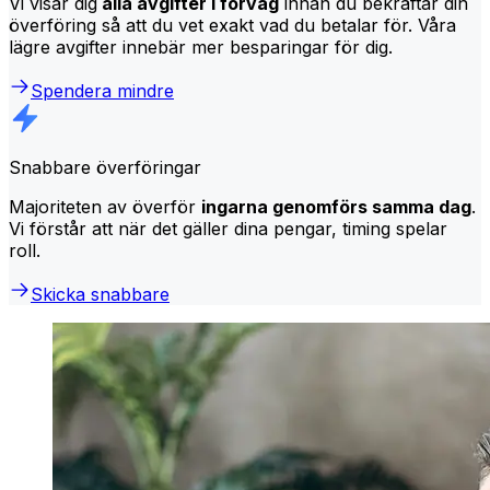
Vi visar dig
alla avgifter i förväg
innan du bekräftar din
överföring så att du vet exakt vad du betalar för. Våra
lägre avgifter innebär mer besparingar för dig.
Spendera mindre
Snabbare överföringar
Majoriteten av överför
ingarna genomförs samma dag
.
Vi förstår att när det gäller dina pengar, timing spelar
roll.
Skicka snabbare