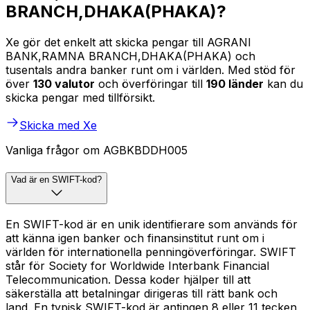
BRANCH,DHAKA(PHAKA)?
Xe gör det enkelt att skicka pengar till AGRANI
BANK,RAMNA BRANCH,DHAKA(PHAKA) och
tusentals andra banker runt om i världen. Med stöd för
över
130 valutor
och överföringar till
190 länder
kan du
skicka pengar med tillförsikt.
Skicka med Xe
Vanliga frågor om AGBKBDDH005
Vad är en SWIFT-kod?
En SWIFT-kod är en unik identifierare som används för
att känna igen banker och finansinstitut runt om i
världen för internationella penningöverföringar. SWIFT
står för Society for Worldwide Interbank Financial
Telecommunication. Dessa koder hjälper till att
säkerställa att betalningar dirigeras till rätt bank och
land. En typisk SWIFT-kod är antingen 8 eller 11 tecken