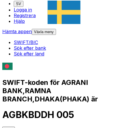
SV
Logga in
Registrera
Hjälp
Hämta appen
Växla meny
SWIFT/BIC
Sök efter bank
Sök efter land
SWIFT-koden för AGRANI
BANK,RAMNA
BRANCH,DHAKA(PHAKA) är
AGBKBDDH 005