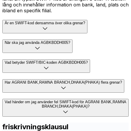
lång och innehåller information om bank, land, plats och
ibland en specifik filial.
Är en SWIFT-kod densamma över olika grenar?
När ska jag använda AGBKBDDH005?
Vad betyder SWIFT/BIC-koden AGBKBDDH005?
Har AGRANI BANK,RAMNA BRANCH,DHAKA(PHAKA) flera grenar?
Vad händer om jag använder fel SWIFT-kod för AGRANI BANK,RAMNA
BRANCH,DHAKA(PHAKA)?
friskrivningsklausul