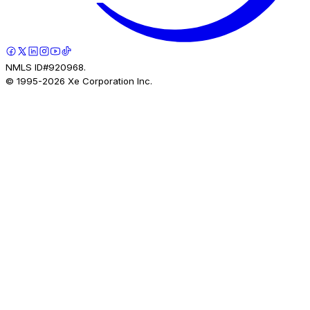
NMLS ID#920968.
© 1995-
2026
Xe Corporation Inc.