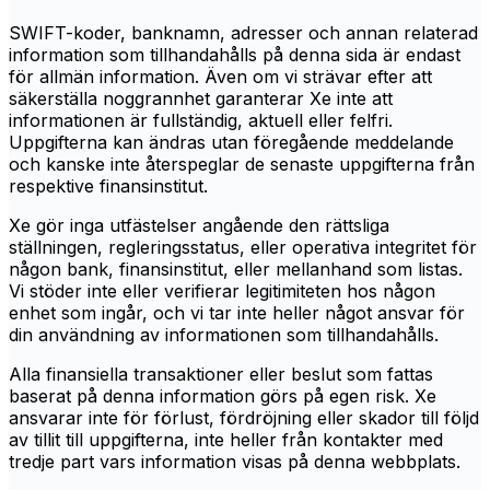
SWIFT-koder, banknamn, adresser och annan relaterad
information som tillhandahålls på denna sida är endast
för allmän information. Även om vi strävar efter att
säkerställa noggrannhet garanterar Xe inte att
informationen är fullständig, aktuell eller felfri.
Uppgifterna kan ändras utan föregående meddelande
och kanske inte återspeglar de senaste uppgifterna från
respektive finansinstitut.
Xe gör inga utfästelser angående den rättsliga
ställningen, regleringsstatus, eller operativa integritet för
någon bank, finansinstitut, eller mellanhand som listas.
Vi stöder inte eller verifierar legitimiteten hos någon
enhet som ingår, och vi tar inte heller något ansvar för
din användning av informationen som tillhandahålls.
Alla finansiella transaktioner eller beslut som fattas
baserat på denna information görs på egen risk. Xe
ansvarar inte för förlust, fördröjning eller skador till följd
av tillit till uppgifterna, inte heller från kontakter med
tredje part vars information visas på denna webbplats.