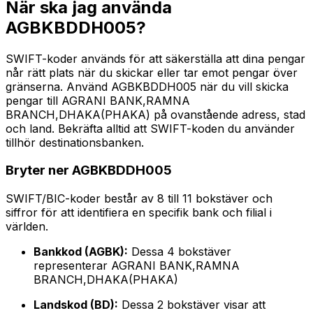
När ska jag använda
AGBKBDDH005?
SWIFT-koder används för att säkerställa att dina pengar
når rätt plats när du skickar eller tar emot pengar över
gränserna. Använd AGBKBDDH005 när du vill skicka
pengar till AGRANI BANK,RAMNA
BRANCH,DHAKA(PHAKA) på ovanstående adress, stad
och land. Bekräfta alltid att SWIFT-koden du använder
tillhör destinationsbanken.
Bryter ner AGBKBDDH005
SWIFT/BIC-koder består av 8 till 11 bokstäver och
siffror för att identifiera en specifik bank och filial i
världen.
Bankkod (AGBK):
Dessa 4 bokstäver
representerar AGRANI BANK,RAMNA
BRANCH,DHAKA(PHAKA)
Landskod (BD):
Dessa 2 bokstäver visar att