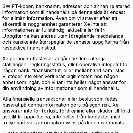
SWIFT-koder, banknamn, adresser och annan relaterad
information som tillhandahålls på denna sida är endast
för allmän information. Även om vi strävar efter att
säkerställa noggrannhet garanterar Xe inte att
informationen är fullständig, aktuell eller felfri.
Uppgifterna kan ändras utan föregående meddelande
och kanske inte återspeglar de senaste uppgifterna från
respektive finansinstitut.
Xe gör inga utfästelser angående den rättsliga
ställningen, regleringsstatus, eller operativa integritet för
någon bank, finansinstitut, eller mellanhand som listas.
Vi stöder inte eller verifierar legitimiteten hos någon
enhet som ingår, och vi tar inte heller något ansvar för
din användning av informationen som tillhandahålls.
Alla finansiella transaktioner eller beslut som fattas
baserat på denna information görs på egen risk. Xe
ansvarar inte för förlust, fördröjning eller skador till följd
av tillit till uppgifterna, inte heller från kontakter med
tredje part vars information visas på denna webbplats.