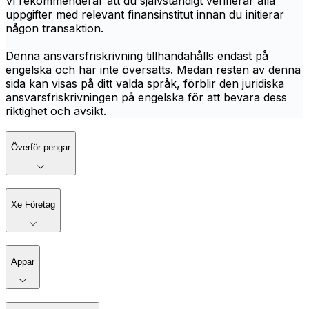
Vi rekommenderar att du självständigt verifierar alla
uppgifter med relevant finansinstitut innan du initierar
någon transaktion.
Denna ansvarsfriskrivning tillhandahålls endast på
engelska och har inte översatts. Medan resten av denna
sida kan visas på ditt valda språk, förblir den juridiska
ansvarsfriskrivningen på engelska för att bevara dess
riktighet och avsikt.
Överför pengar
Xe Företag
Appar