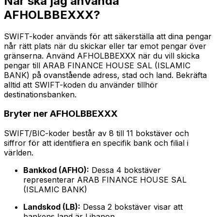
När ska jag använda
AFHOLBBEXXX?
SWIFT-koder används för att säkerställa att dina pengar
når rätt plats när du skickar eller tar emot pengar över
gränserna. Använd AFHOLBBEXXX när du vill skicka
pengar till ARAB FINANCE HOUSE SAL (ISLAMIC
BANK) på ovanstående adress, stad och land. Bekräfta
alltid att SWIFT-koden du använder tillhör
destinationsbanken.
Bryter ner AFHOLBBEXXX
SWIFT/BIC-koder består av 8 till 11 bokstäver och
siffror för att identifiera en specifik bank och filial i
världen.
Bankkod (AFHO):
Dessa 4 bokstäver
representerar ARAB FINANCE HOUSE SAL
(ISLAMIC BANK)
Landskod (LB):
Dessa 2 bokstäver visar att
bankens land är Libanon.