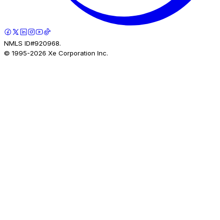
NMLS ID#920968.
© 1995-
2026
Xe Corporation Inc.