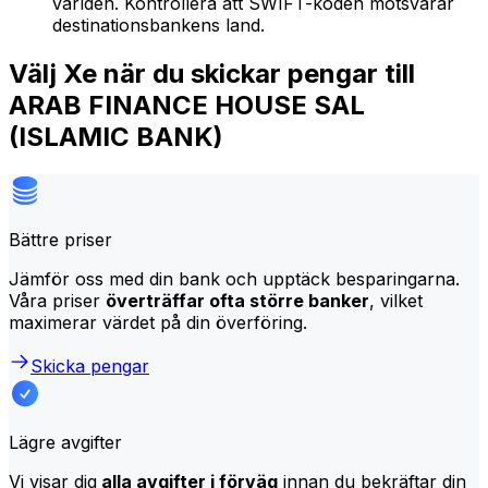
världen. Kontrollera att SWIFT-koden motsvarar
destinationsbankens land.
Välj Xe när du skickar pengar till
ARAB FINANCE HOUSE SAL
(ISLAMIC BANK)
Bättre priser
Jämför oss med din bank och upptäck besparingarna.
Våra priser
överträffar ofta större banker
, vilket
maximerar värdet på din överföring.
Skicka pengar
Lägre avgifter
Vi visar dig
alla avgifter i förväg
innan du bekräftar din