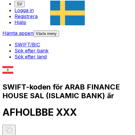
SV
Logga in
Registrera
Hjälp
Hämta appen
Växla meny
SWIFT/BIC
Sök efter bank
Sök efter land
SWIFT-koden för ARAB FINANCE
HOUSE SAL (ISLAMIC BANK) är
AFHOLBBE XXX