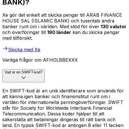
BANK)?
Xe gör det enkelt att skicka pengar till ARAB FINANCE
HOUSE SAL (ISLAMIC BANK) och tusentals andra
banker runt om i världen. Med stöd för över
130 valutor
och överföringar till
190 länder
kan du skicka pengar
med tillförsikt.
Skicka med Xe
Vanliga frågor om AFHOLBBEXXX
Vad är en SWIFT-kod?
En SWIFT-kod är en unik identifierare som används för
att känna igen banker och finansinstitut runt om i
världen för internationella penningöverföringar. SWIFT
står för Society for Worldwide Interbank Financial
Telecommunication. Dessa koder hjälper till att
säkerställa att betalningar dirigeras till rätt bank och
land. En typisk SWIFT-kod är antingen 8 eller 11 tecken