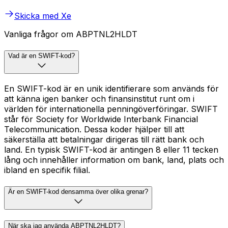
Skicka med Xe
Vanliga frågor om ABPTNL2HLDT
Vad är en SWIFT-kod?
En SWIFT-kod är en unik identifierare som används för
att känna igen banker och finansinstitut runt om i
världen för internationella penningöverföringar. SWIFT
står för Society for Worldwide Interbank Financial
Telecommunication. Dessa koder hjälper till att
säkerställa att betalningar dirigeras till rätt bank och
land. En typisk SWIFT-kod är antingen 8 eller 11 tecken
lång och innehåller information om bank, land, plats och
ibland en specifik filial.
Är en SWIFT-kod densamma över olika grenar?
När ska jag använda ABPTNL2HLDT?