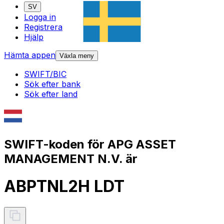
SV
Logga in
Registrera
Hjälp
Hämta appen
Växla meny
SWIFT/BIC
Sök efter bank
Sök efter land
SWIFT-koden för APG ASSET
MANAGEMENT N.V. är
ABPTNL2H LDT