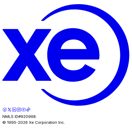
NMLS ID#920968.
© 1995-
2026
Xe Corporation Inc.