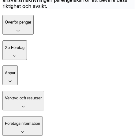
ansvarsfriskrivningen på engelska för att bevara dess
riktighet och avsikt.
Överför pengar
Xe Företag
Appar
Verktyg och resurser
Företagsinformation