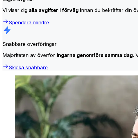
Vi visar dig
alla avgifter i förväg
innan du bekräftar din öv
Spendera mindre
Snabbare överföringar
Majoriteten av överför
ingarna genomförs samma dag
. 
Skicka snabbare