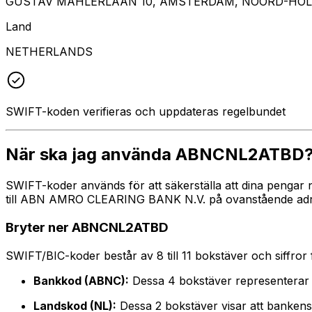
GUSTAV MAHLERLAAN 10, AMSTERDAM, NOORD-HOLL
Land
NETHERLANDS
SWIFT-koden verifieras och uppdateras regelbundet
När ska jag använda ABNCNL2ATBD
SWIFT-koder används för att säkerställa att dina pengar
till ABN AMRO CLEARING BANK N.V. på ovanstående adress,
Bryter ner ABNCNL2ATBD
SWIFT/BIC-koder består av 8 till 11 bokstäver och siffror för
Bankkod (ABNC):
Dessa 4 bokstäver representer
Landskod (NL):
Dessa 2 bokstäver visar att bankens