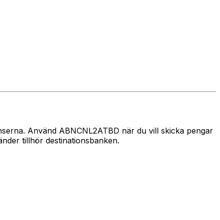
 gränserna. Använd ABNCNL2ATBD när du vill skicka pengar
der tillhör destinationsbanken.