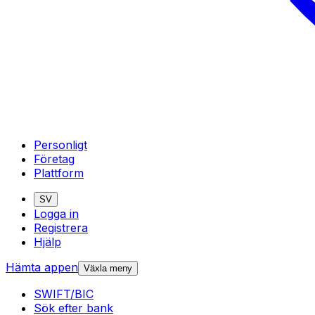
Personligt
Företag
Plattform
SV
Logga in
Registrera
Hjälp
Hämta appen
Växla meny
SWIFT/BIC
Sök efter bank