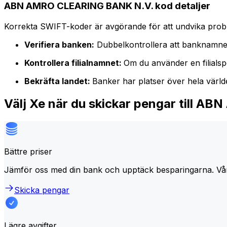
ABN AMRO CLEARING BANK N.V. kod detaljer
Korrekta SWIFT-koder är avgörande för att undvika proble
Verifiera banken:
Dubbelkontrollera att banknamne
Kontrollera filialnamnet:
Om du använder en filialspe
Bekräfta landet:
Banker har platser över hela värl
Välj Xe när du skickar pengar till 
Bättre priser
Jämför oss med din bank och upptäck besparingarna. Vå
Skicka pengar
Lägre avgifter