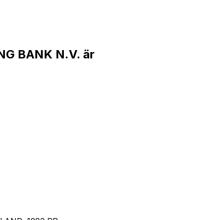
NG BANK N.V. är