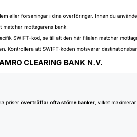
m eller förseningar i dina överföringar. Innan du använder
t matchar mottagarens bank.
cifik SWIFT-kod, se till att den här filialen matchar mottagar
den. Kontrollera att SWIFT-koden motsvarar destinationsba
ABN AMRO CLEARING BANK N.V.
ra priser
överträffar ofta större banker
, vilket maximerar