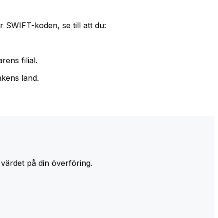
 SWIFT-koden, se till att du:
ens filial.
nkens land.
 värdet på din överföring.