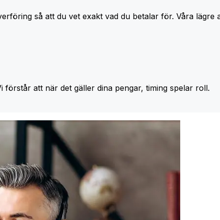
erföring så att du vet exakt vad du betalar för. Våra lägre 
Vi förstår att när det gäller dina pengar, timing spelar roll.