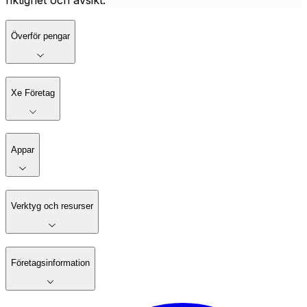
riktighet och avsikt.
Överför pengar
Xe Företag
Appar
Verktyg och resurser
Företagsinformation