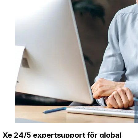
Xe 24/5 expertsupport för global