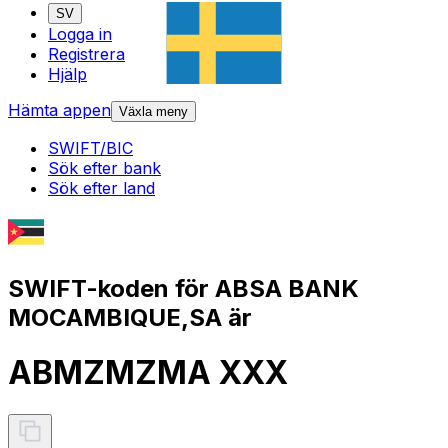
SV
Logga in
Registrera
Hjälp
Hämta appen
Växla meny
SWIFT/BIC
Sök efter bank
Sök efter land
SWIFT-koden för ABSA BANK
MOCAMBIQUE,SA är
ABMZMZMA XXX