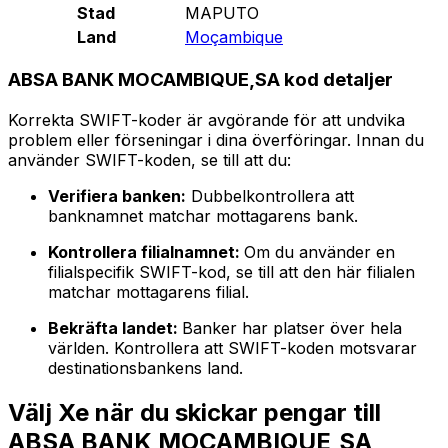
Stad
MAPUTO
Land
Moçambique
ABSA BANK MOCAMBIQUE,SA kod detaljer
Korrekta SWIFT-koder är avgörande för att undvika
problem eller förseningar i dina överföringar. Innan du
använder SWIFT-koden, se till att du:
Verifiera banken:
Dubbelkontrollera att
banknamnet matchar mottagarens bank.
Kontrollera filialnamnet:
Om du använder en
filialspecifik SWIFT-kod, se till att den här filialen
matchar mottagarens filial.
Bekräfta landet:
Banker har platser över hela
världen. Kontrollera att SWIFT-koden motsvarar
destinationsbankens land.
Välj Xe när du skickar pengar till
ABSA BANK MOCAMBIQUE,SA