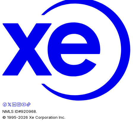
NMLS ID#920968.
© 1995-
2026
Xe Corporation Inc.