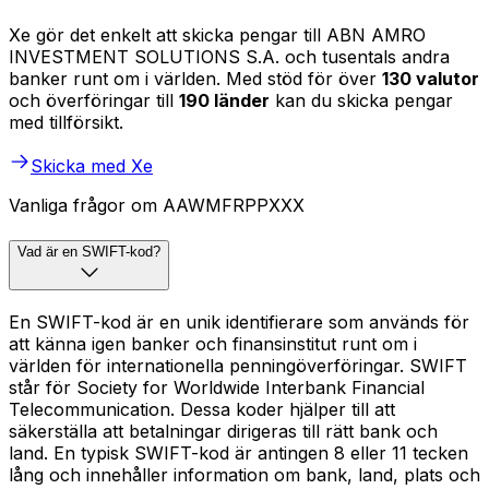
Xe gör det enkelt att skicka pengar till ABN AMRO
INVESTMENT SOLUTIONS S.A. och tusentals andra
banker runt om i världen. Med stöd för över
130 valutor
och överföringar till
190 länder
kan du skicka pengar
med tillförsikt.
Skicka med Xe
Vanliga frågor om AAWMFRPPXXX
Vad är en SWIFT-kod?
En SWIFT-kod är en unik identifierare som används för
att känna igen banker och finansinstitut runt om i
världen för internationella penningöverföringar. SWIFT
står för Society for Worldwide Interbank Financial
Telecommunication. Dessa koder hjälper till att
säkerställa att betalningar dirigeras till rätt bank och
land. En typisk SWIFT-kod är antingen 8 eller 11 tecken
lång och innehåller information om bank, land, plats och