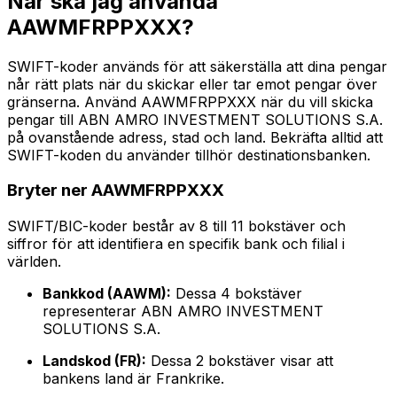
När ska jag använda
AAWMFRPPXXX?
SWIFT-koder används för att säkerställa att dina pengar
når rätt plats när du skickar eller tar emot pengar över
gränserna. Använd AAWMFRPPXXX när du vill skicka
pengar till ABN AMRO INVESTMENT SOLUTIONS S.A.
på ovanstående adress, stad och land. Bekräfta alltid att
SWIFT-koden du använder tillhör destinationsbanken.
Bryter ner AAWMFRPPXXX
SWIFT/BIC-koder består av 8 till 11 bokstäver och
siffror för att identifiera en specifik bank och filial i
världen.
Bankkod (AAWM):
Dessa 4 bokstäver
representerar ABN AMRO INVESTMENT
SOLUTIONS S.A.
Landskod (FR):
Dessa 2 bokstäver visar att
bankens land är Frankrike.