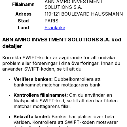
ABN AMRO INVESTMENT
Filialnamn
SOLUTIONS S.A.
Adress
119-121 BOULEVARD HAUSSMANN
Stad
PARIS
Land
Frankrike
ABN AMRO INVESTMENT SOLUTIONS S.A. kod
detaljer
Korrekta SWIFT-koder är avgörande för att undvika
problem eller förseningar i dina överföringar. Innan du
använder SWIFT-koden, se till att du:
Verifiera banken:
Dubbelkontrollera att
banknamnet matchar mottagarens bank.
Kontrollera filialnamnet:
Om du använder en
filialspecifik SWIFT-kod, se till att den här filialen
matchar mottagarens filial.
Bekräfta landet:
Banker har platser över hela
världen. Kontrollera att SWIFT-koden motsvarar