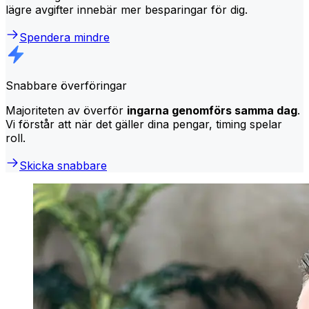
lägre avgifter innebär mer besparingar för dig.
Spendera mindre
Snabbare överföringar
Majoriteten av överför
ingarna genomförs samma dag
.
Vi förstår att när det gäller dina pengar, timing spelar
roll.
Skicka snabbare