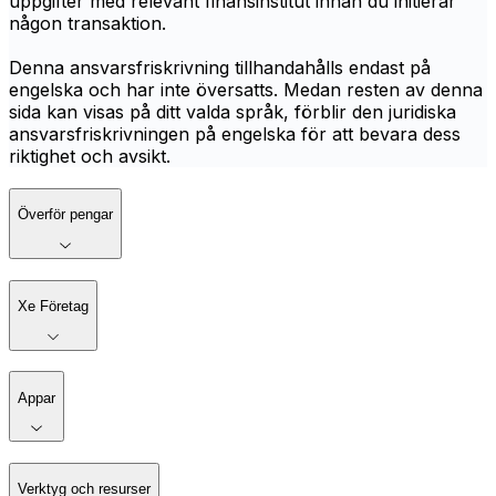
uppgifter med relevant finansinstitut innan du initierar
någon transaktion.
Denna ansvarsfriskrivning tillhandahålls endast på
engelska och har inte översatts. Medan resten av denna
sida kan visas på ditt valda språk, förblir den juridiska
ansvarsfriskrivningen på engelska för att bevara dess
riktighet och avsikt.
Överför pengar
Xe Företag
Appar
Verktyg och resurser