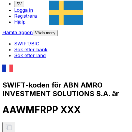
SV
Logga in
Registrera
Hjälp
Hämta appen
Växla meny
SWIFT/BIC
Sök efter bank
Sök efter land
SWIFT-koden för ABN AMRO
INVESTMENT SOLUTIONS S.A. är
AAWMFRPP XXX