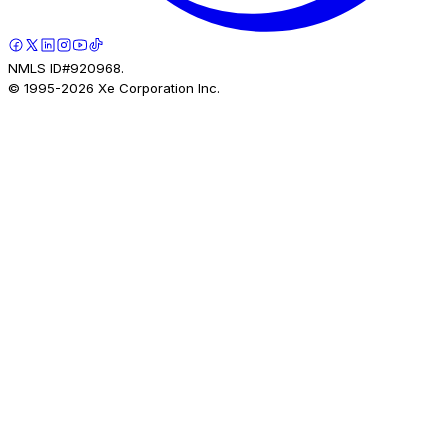
NMLS ID#920968.
© 1995-
2026
Xe Corporation Inc.