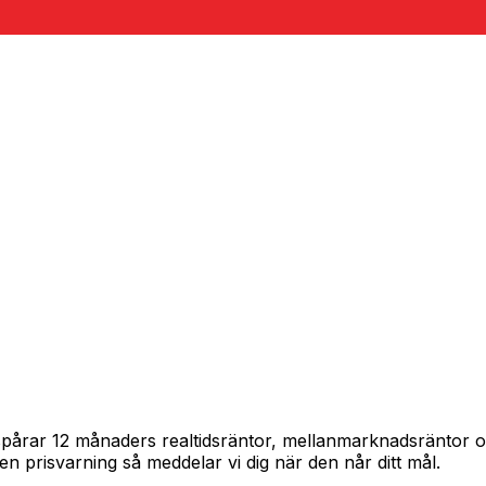
am spårar 12 månaders realtidsräntor, mellanmarknadsräntor
in en prisvarning så meddelar vi dig när den når ditt mål.