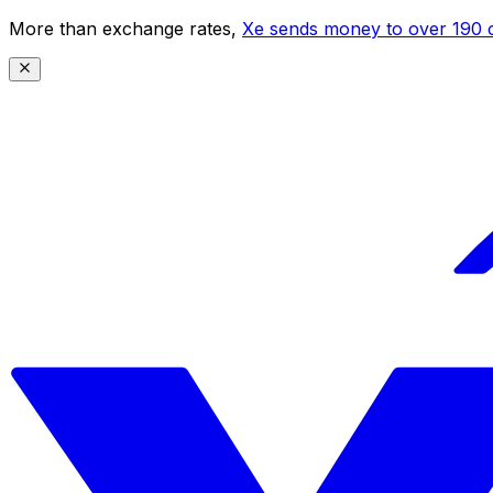
More than exchange rates,
Xe sends money to over 190 c