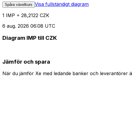
Visa fullständigt diagram
Spåra växelkurs
1 IMP = 28,2122 CZK
6 aug. 2026 06:08 UTC
Diagram IMP till CZK
Jämför och spara
När du jämför Xe med ledande banker och leverantörer är 