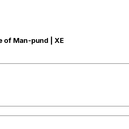
sle of Man-pund | XE