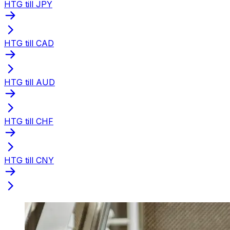
HTG till JPY
HTG till CAD
HTG till AUD
HTG till CHF
HTG till CNY