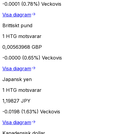
-0.0001 (0.78%)
Veckovis
Visa diagram
Brittiskt pund
1 HTG motsvarar
0,00563968 GBP
-0.0000 (0.65%)
Veckovis
Visa diagram
Japansk yen
1 HTG motsvarar
1,19827 JPY
-0.0198 (1.63%)
Veckovis
Visa diagram
Kanadensisk dollar