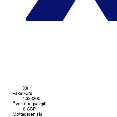
Xe
Växelkurs
1.333200
Överföringsavgift
0 GBP
Mottagaren får