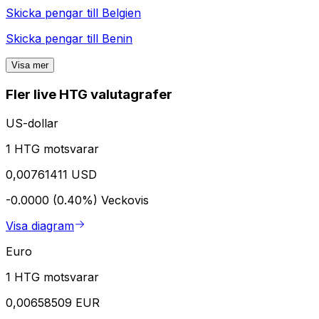
Skicka pengar till
Belgien
Skicka pengar till
Benin
Visa mer
Fler live HTG valutagrafer
US-dollar
1 HTG motsvarar
0,00761411 USD
-0.0000 (0.40%)
Veckovis
Visa diagram
Euro
1 HTG motsvarar
0,00658509 EUR