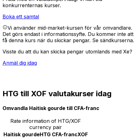
konkurrenternas kurser.
Boka ett samtal
Vi använder mid-market-kursen för vår omvandlare.
Det görs endast i informationssyfte. Du kommer inte att
få denna kurs när du skickar pengar.
Se sändkurserna.
Visste du att du kan skicka pengar utomlands med Xe?
Anmäl dig idag
HTG till XOF valutakurser idag
Omvandla Haitisk gourde till CFA-franc
Rate information of HTG/XOF
currency pair
Haitisk gourde
HTG
CFA-franc
XOF