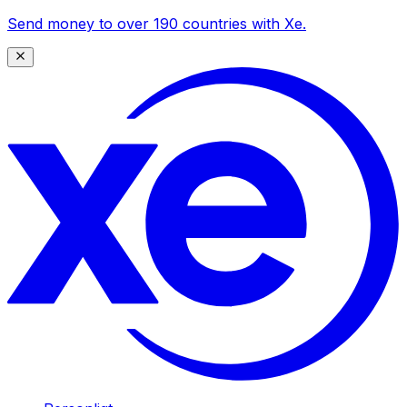
Send money to over 190 countries with Xe.