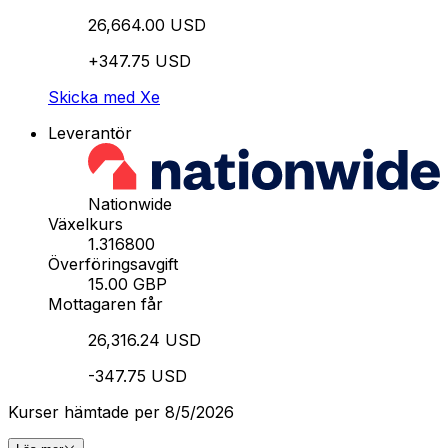
26,664.00 USD
+347.75 USD
Skicka med Xe
Leverantör
Nationwide
Växelkurs
1.316800
Överföringsavgift
15.00 GBP
Mottagaren får
26,316.24 USD
-347.75 USD
Kurser hämtade per 8/5/2026