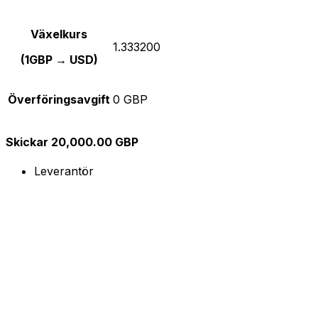
Växelkurs
1.333200
(1GBP → USD)
Överföringsavgift
0 GBP
Skickar 20,000.00 GBP
Leverantör