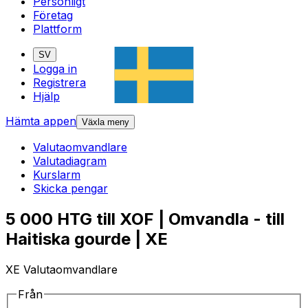
Personligt
Företag
Plattform
SV
Logga in
Registrera
Hjälp
Hämta appen
Växla meny
Valutaomvandlare
Valutadiagram
Kurslarm
Skicka pengar
5 000 HTG till XOF | Omvandla - till
Haitiska gourde | XE
XE Valutaomvandlare
Från