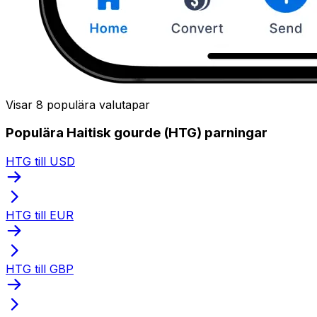
Visar 8 populära valutapar
Populära Haitisk gourde (HTG) parningar
HTG till USD
HTG till EUR
HTG till GBP