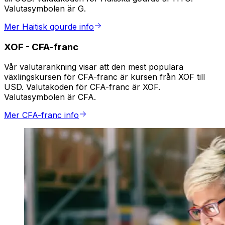
Valutasymbolen är G.
Mer Haitisk gourde info
XOF
-
CFA-franc
Vår valutarankning visar att den mest populära
växlingskursen för CFA-franc är kursen från XOF till
USD. Valutakoden för CFA-franc är XOF.
Valutasymbolen är CFA.
Mer CFA-franc info