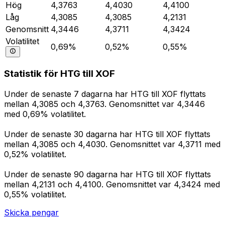
Hög
4,3763
4,4030
4,4100
Låg
4,3085
4,3085
4,2131
Genomsnitt
4,3446
4,3711
4,3424
Volatilitet
0,69%
0,52%
0,55%
Statistik för HTG till XOF
Under de senaste 7 dagarna har HTG till XOF flyttats
mellan 4,3085 och 4,3763. Genomsnittet var 4,3446
med 0,69% volatilitet.
Under de senaste 30 dagarna har HTG till XOF flyttats
mellan 4,3085 och 4,4030. Genomsnittet var 4,3711 med
0,52% volatilitet.
Under de senaste 90 dagarna har HTG till XOF flyttats
mellan 4,2131 och 4,4100. Genomsnittet var 4,3424 med
0,55% volatilitet.
Skicka pengar