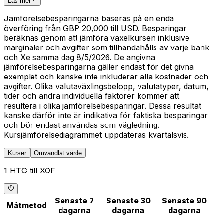
Läs mer
Jämförelsebesparingarna baseras på en enda
överföring från GBP 20,000 till USD. Besparingar
beräknas genom att jämföra växelkursen inklusive
marginaler och avgifter som tillhandahålls av varje bank
och Xe samma dag 8/5/2026. De angivna
jämförelsebesparingarna gäller endast för det givna
exemplet och kanske inte inkluderar alla kostnader och
avgifter. Olika valutaväxlingsbelopp, valutatyper, datum,
tider och andra individuella faktorer kommer att
resultera i olika jämförelsebesparingar. Dessa resultat
kanske därför inte är indikativa för faktiska besparingar
och bör endast användas som vägledning.
Kursjämförelsediagrammet uppdateras kvartalsvis.
Kurser
Omvandlat värde
1 HTG till XOF
Senaste 7
Senaste 30
Senaste 90
Mätmetod
dagarna
dagarna
dagarna