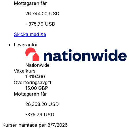
Mottagaren får
26,744.00 USD
+375.79 USD
Skicka med Xe
Leverantör
Nationwide
Växelkurs
1.319400
Överföringsavgift
15.00 GBP
Mottagaren får
26,368.20 USD
-375.79 USD
Kurser hämtade per 8/7/2026