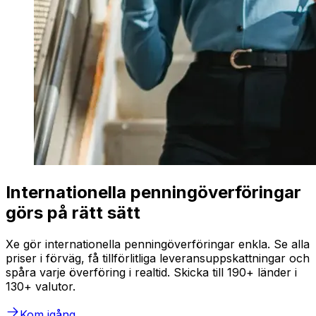
Internationella penningöverföringar
görs på rätt sätt
Xe gör internationella penningöverföringar enkla. Se alla
priser i förväg, få tillförlitliga leveransuppskattningar och
spåra varje överföring i realtid. Skicka till 190+ länder i
130+ valutor.
Kom igång