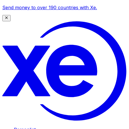
Send money to over 190 countries with Xe.