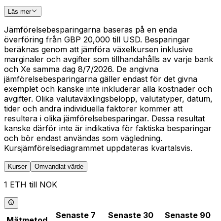
Läs mer
Jämförelsebesparingarna baseras på en enda
överföring från GBP 20,000 till USD. Besparingar
beräknas genom att jämföra växelkursen inklusive
marginaler och avgifter som tillhandahålls av varje bank
och Xe samma dag 8/7/2026. De angivna
jämförelsebesparingarna gäller endast för det givna
exemplet och kanske inte inkluderar alla kostnader och
avgifter. Olika valutaväxlingsbelopp, valutatyper, datum,
tider och andra individuella faktorer kommer att
resultera i olika jämförelsebesparingar. Dessa resultat
kanske därför inte är indikativa för faktiska besparingar
och bör endast användas som vägledning.
Kursjämförelsediagrammet uppdateras kvartalsvis.
Kurser
Omvandlat värde
1 ETH till NOK
Senaste 7
Senaste 30
Senaste 90
Mätmetod