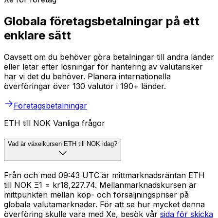
Globala företagsbetalningar på ett
enklare sätt
Oavsett om du behöver göra betalningar till andra länder
eller letar efter lösningar för hantering av valutarisker
har vi det du behöver. Planera internationella
överföringar över 130 valutor i 190+ länder.
Företagsbetalningar
ETH till NOK Vanliga frågor
Vad är växelkursen ETH till NOK idag?
Från och med 09:43 UTC är mittmarknadsräntan ETH
till NOK Ξ1 = kr18,227.74. Mellanmarknadskursen är
mittpunkten mellan köp- och försäljningspriser på
globala valutamarknader. För att se hur mycket denna
överföring skulle vara med Xe, besök vår
sida för skicka