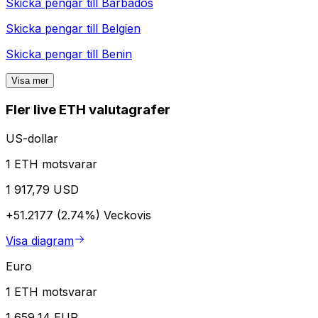
Skicka pengar till
Barbados
Skicka pengar till
Belgien
Skicka pengar till
Benin
Visa mer
Fler live ETH valutagrafer
US-dollar
1 ETH motsvarar
1 917,79 USD
+51.2177 (2.74%)
Veckovis
Visa diagram
Euro
1 ETH motsvarar
1 659,14 EUR