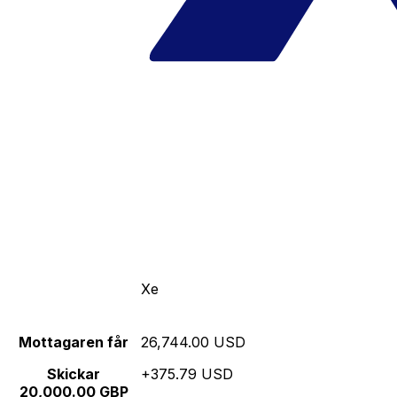
Xe
Mottagaren får
26,744.00 USD
Skickar
+375.79 USD
20,000.00 GBP