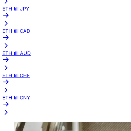
ETH till JPY
ETH till CAD
ETH till AUD
ETH till CHF
ETH till CNY