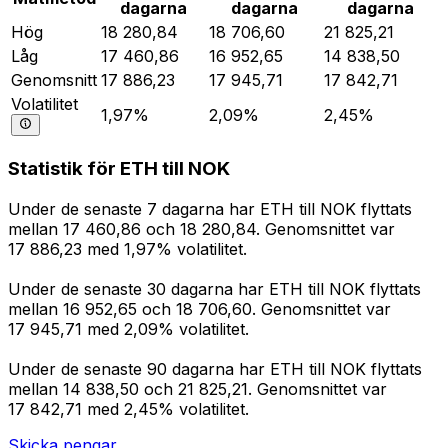
dagarna
dagarna
dagarna
Hög
18 280,84
18 706,60
21 825,21
Låg
17 460,86
16 952,65
14 838,50
Genomsnitt
17 886,23
17 945,71
17 842,71
Volatilitet
1,97%
2,09%
2,45%
Statistik för ETH till NOK
Under de senaste 7 dagarna har ETH till NOK flyttats
mellan 17 460,86 och 18 280,84. Genomsnittet var
17 886,23 med 1,97% volatilitet.
Under de senaste 30 dagarna har ETH till NOK flyttats
mellan 16 952,65 och 18 706,60. Genomsnittet var
17 945,71 med 2,09% volatilitet.
Under de senaste 90 dagarna har ETH till NOK flyttats
mellan 14 838,50 och 21 825,21. Genomsnittet var
17 842,71 med 2,45% volatilitet.
Skicka pengar