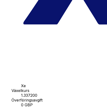
Xe
Växelkurs
1.337200
Överföringsavgift
0 GBP