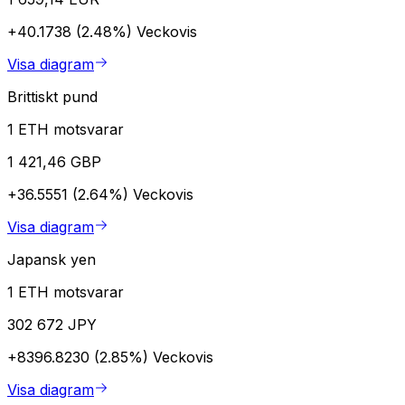
+40.1738 (2.48%)
Veckovis
Visa diagram
Brittiskt pund
1 ETH motsvarar
1 421,46 GBP
+36.5551 (2.64%)
Veckovis
Visa diagram
Japansk yen
1 ETH motsvarar
302 672 JPY
+8396.8230 (2.85%)
Veckovis
Visa diagram