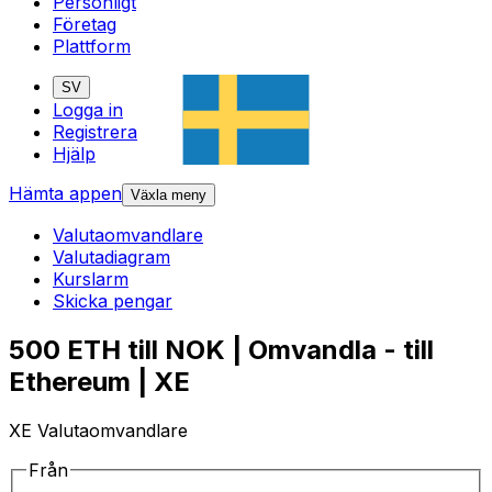
Personligt
Företag
Plattform
SV
Logga in
Registrera
Hjälp
Hämta appen
Växla meny
Valutaomvandlare
Valutadiagram
Kurslarm
Skicka pengar
500 ETH till NOK | Omvandla - till
Ethereum | XE
XE Valutaomvandlare
Från