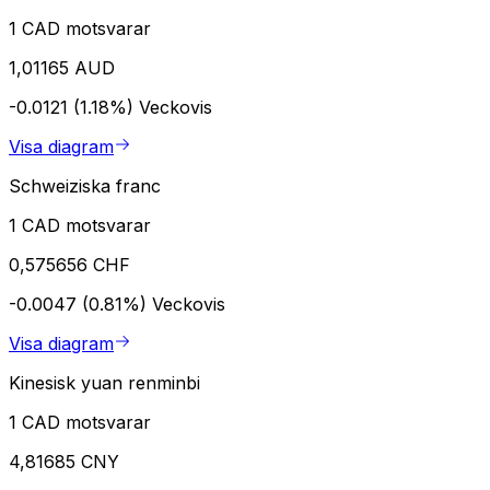
1 CAD motsvarar
1,01165 AUD
-0.0121 (1.18%)
Veckovis
Visa diagram
Schweiziska franc
1 CAD motsvarar
0,575656 CHF
-0.0047 (0.81%)
Veckovis
Visa diagram
Kinesisk yuan renminbi
1 CAD motsvarar
4,81685 CNY