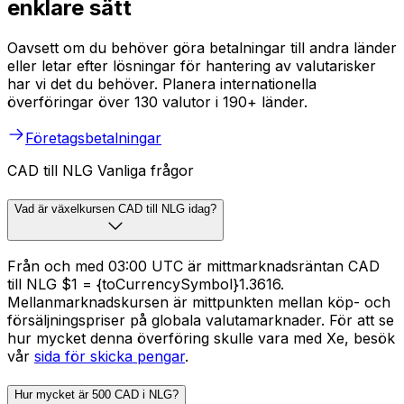
enklare sätt
Oavsett om du behöver göra betalningar till andra länder
eller letar efter lösningar för hantering av valutarisker
har vi det du behöver. Planera internationella
överföringar över 130 valutor i 190+ länder.
Företagsbetalningar
CAD till NLG Vanliga frågor
Vad är växelkursen CAD till NLG idag?
Från och med 03:00 UTC är mittmarknadsräntan CAD
till NLG $1 = {toCurrencySymbol}1.3616.
Mellanmarknadskursen är mittpunkten mellan köp- och
försäljningspriser på globala valutamarknader. För att se
hur mycket denna överföring skulle vara med Xe, besök
vår
sida för skicka pengar
.
Hur mycket är 500 CAD i NLG?