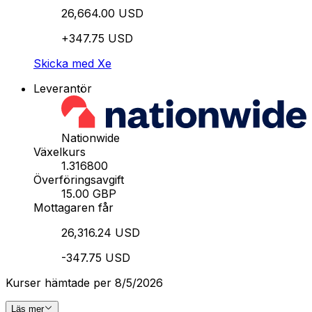
26,664.00 USD
+347.75 USD
Skicka med Xe
Leverantör
Nationwide
Växelkurs
1.316800
Överföringsavgift
15.00 GBP
Mottagaren får
26,316.24 USD
-347.75 USD
Kurser hämtade per 8/5/2026
Läs mer