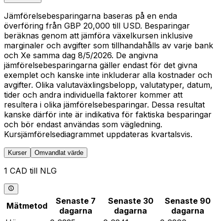
Jämförelsebesparingarna baseras på en enda
överföring från GBP 20,000 till USD. Besparingar
beräknas genom att jämföra växelkursen inklusive
marginaler och avgifter som tillhandahålls av varje bank
och Xe samma dag 8/5/2026. De angivna
jämförelsebesparingarna gäller endast för det givna
exemplet och kanske inte inkluderar alla kostnader och
avgifter. Olika valutaväxlingsbelopp, valutatyper, datum,
tider och andra individuella faktorer kommer att
resultera i olika jämförelsebesparingar. Dessa resultat
kanske därför inte är indikativa för faktiska besparingar
och bör endast användas som vägledning.
Kursjämförelsediagrammet uppdateras kvartalsvis.
Kurser
Omvandlat värde
1 CAD till NLG
Senaste 7
Senaste 30
Senaste 90
Mätmetod
dagarna
dagarna
dagarna