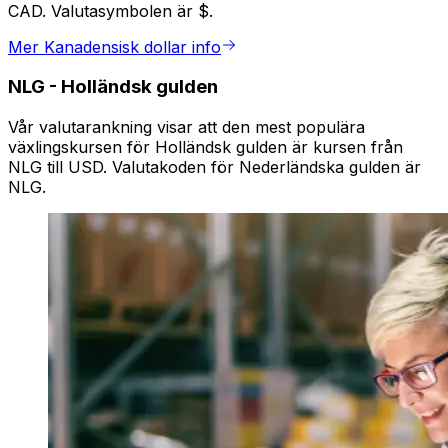
CAD. Valutasymbolen är $.
Mer Kanadensisk dollar info
NLG
-
Holländsk gulden
Vår valutarankning visar att den mest populära
växlingskursen för Holländsk gulden är kursen från
NLG till USD. Valutakoden för Nederländska gulden är
NLG.