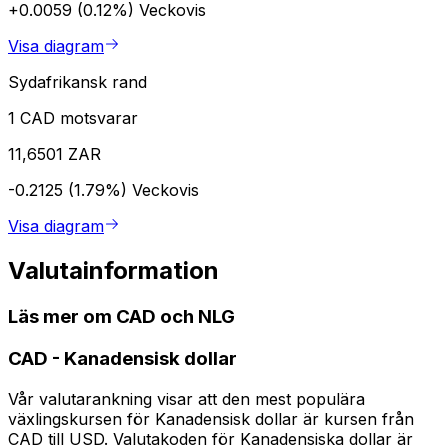
+0.0059 (0.12%)
Veckovis
Visa diagram
Sydafrikansk rand
1 CAD motsvarar
11,6501 ZAR
-0.2125 (1.79%)
Veckovis
Visa diagram
Valutainformation
Läs mer om CAD och NLG
CAD
-
Kanadensisk dollar
Vår valutarankning visar att den mest populära
växlingskursen för Kanadensisk dollar är kursen från
CAD till USD. Valutakoden för Kanadensiska dollar är