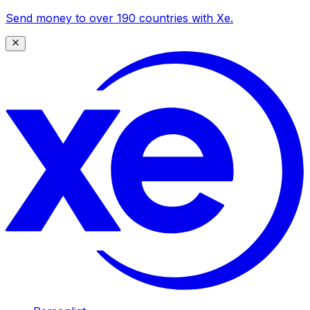
Send money to over 190 countries with Xe.