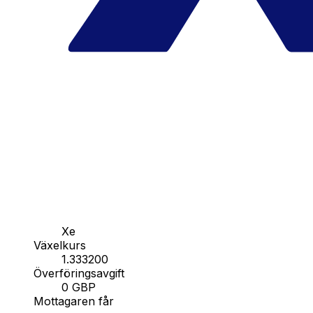
Xe
Växelkurs
1.333200
Överföringsavgift
0 GBP
Mottagaren får