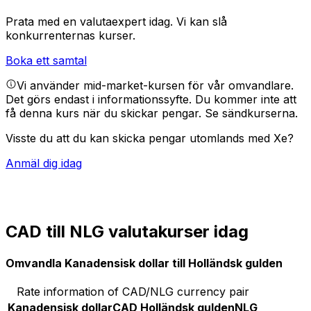
Prata med en valutaexpert idag.
Vi kan slå
konkurrenternas kurser.
Boka ett samtal
Vi använder mid-market-kursen för vår omvandlare.
Det görs endast i informationssyfte. Du kommer inte att
få denna kurs när du skickar pengar.
Se sändkurserna.
Visste du att du kan skicka pengar utomlands med Xe?
Anmäl dig idag
CAD till NLG valutakurser idag
Omvandla Kanadensisk dollar till Holländsk gulden
Rate information of CAD/NLG currency pair
Kanadensisk dollar
CAD
Holländsk gulden
NLG