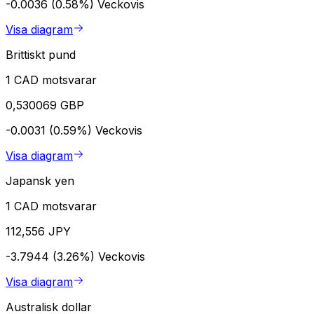
-0.0036 (0.58%)
Veckovis
Visa diagram
Brittiskt pund
1 CAD motsvarar
0,530069 GBP
-0.0031 (0.59%)
Veckovis
Visa diagram
Japansk yen
1 CAD motsvarar
112,556 JPY
-3.7944 (3.26%)
Veckovis
Visa diagram
Australisk dollar