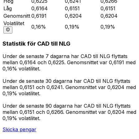
Hög
0,6225
0,6241
0,6266
Låg
0,6164
0,6151
0,6151
Genomsnitt
0,6191
0,6204
0,6204
Volatilitet
0,16%
0,19%
0,19%
Statistik för CAD till NLG
Under de senaste 7 dagarna har CAD till NLG flyttats
mellan 0,6164 och 0,6225. Genomsnittet var 0,6191 med
0,16% volatilitet.
Under de senaste 30 dagarna har CAD till NLG flyttats
mellan 0,6151 och 0,6241. Genomsnittet var 0,6204 med
0,19% volatilitet.
Under de senaste 90 dagarna har CAD till NLG flyttats
mellan 0,6151 och 0,6266. Genomsnittet var 0,6204 med
0,19% volatilitet.
Skicka pengar