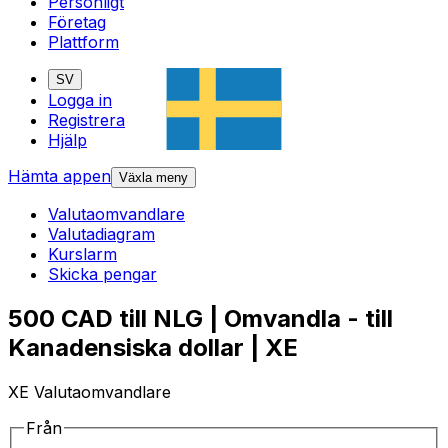
Personligt
Företag
Plattform
SV
Logga in
Registrera
Hjälp
Hämta appen
Växla meny
Valutaomvandlare
Valutadiagram
Kurslarm
Skicka pengar
500 CAD till NLG | Omvandla - till
Kanadensiska dollar | XE
XE Valutaomvandlare
Från