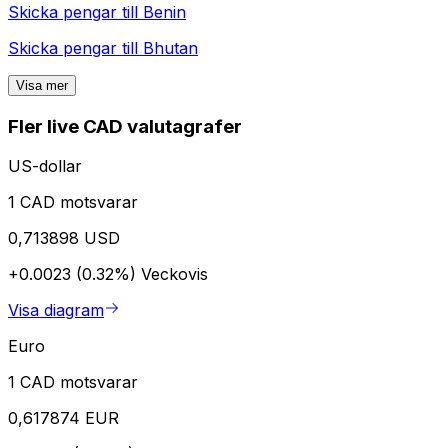
Skicka pengar till
Benin
Skicka pengar till
Bhutan
Visa mer
Fler live CAD valutagrafer
US-dollar
1 CAD motsvarar
0,713898 USD
+0.0023 (0.32%)
Veckovis
Visa diagram
Euro
1 CAD motsvarar
0,617874 EUR