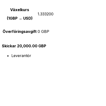
Växelkurs
1.333200
(1GBP → USD)
Överföringsavgift
0 GBP
Skickar 20,000.00 GBP
Leverantör