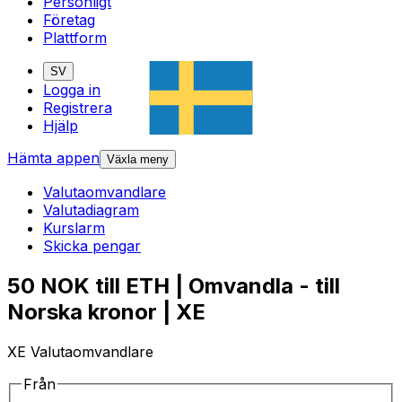
Personligt
Företag
Plattform
SV
Logga in
Registrera
Hjälp
Hämta appen
Växla meny
Valutaomvandlare
Valutadiagram
Kurslarm
Skicka pengar
50 NOK till ETH | Omvandla - till
Norska kronor | XE
XE Valutaomvandlare
Från