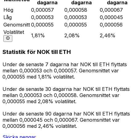
dagarna
dagarna
dagarna
Hög
0,000057
0,000058
0,000067
Låg
0,000053
0,000053
0,000045
Genomsnitt
0,000055
0,000055
0,000056
Volatilitet
1,81%
2,08%
2,46%
Statistik för NOK till ETH
Under de senaste 7 dagarna har NOK till ETH flyttats
mellan 0,000053 och 0,000057. Genomsnittet var
0,000055 med 1,81% volatilitet.
Under de senaste 30 dagarna har NOK till ETH flyttats
mellan 0,000053 och 0,000058. Genomsnittet var
0,000055 med 2,08% volatilitet.
Under de senaste 90 dagarna har NOK till ETH flyttats
mellan 0,000045 och 0,000067. Genomsnittet var
0,000056 med 2,46% volatilitet.
Skicka pengar