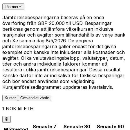
Läs mer
Jämförelsebesparingarna baseras på en enda
överföring från GBP 20,000 till USD. Besparingar
beräknas genom att jämföra växelkursen inklusive
marginaler och avgifter som tillhandahålls av varje bank
och Xe samma dag 8/5/2026. De angivna
jämförelsebesparingarna gäller endast för det givna
exemplet och kanske inte inkluderar alla kostnader och
avgifter. Olika valutaväxlingsbelopp, valutatyper, datum,
tider och andra individuella faktorer kommer att
resultera i olika jämförelsebesparingar. Dessa resultat
kanske därför inte är indikativa för faktiska besparingar
och bör endast användas som vägledning.
Kursjämförelsediagrammet uppdateras kvartalsvis.
Kurser
Omvandlat värde
1 NOK till ETH
Senaste 7
Senaste 30
Senaste 90
Mätmetod