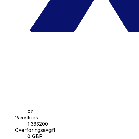
Xe
Växelkurs
1.333200
Överföringsavgift
0 GBP