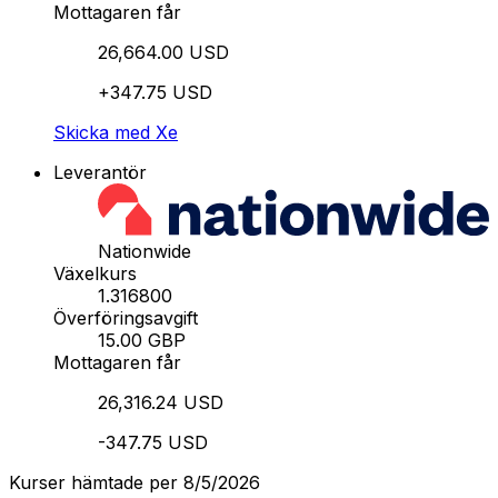
Mottagaren får
26,664.00 USD
+347.75 USD
Skicka med Xe
Leverantör
Nationwide
Växelkurs
1.316800
Överföringsavgift
15.00 GBP
Mottagaren får
26,316.24 USD
-347.75 USD
Kurser hämtade per 8/5/2026