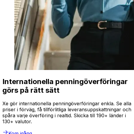
Internationella penningöverföringar
görs på rätt sätt
Xe gör internationella penningöverföringar enkla. Se alla
priser i förväg, få tillförlitliga leveransuppskattningar och
spåra varje överföring i realtid. Skicka till 190+ länder i
130+ valutor.
Kom igång