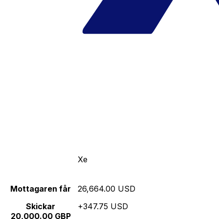
Xe
Mottagaren får
26,664.00 USD
Skickar
+347.75 USD
20,000.00 GBP