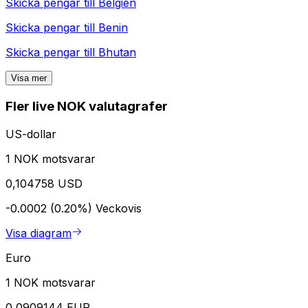
Skicka pengar till
Belgien
Skicka pengar till
Benin
Skicka pengar till
Bhutan
Visa mer
Fler live NOK valutagrafer
US-dollar
1 NOK motsvarar
0,104758 USD
-0.0002 (0.20%)
Veckovis
Visa diagram
Euro
1 NOK motsvarar
0,0909144 EUR