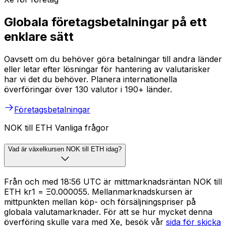
Globala företagsbetalningar på ett
enklare sätt
Oavsett om du behöver göra betalningar till andra länder
eller letar efter lösningar för hantering av valutarisker
har vi det du behöver. Planera internationella
överföringar över 130 valutor i 190+ länder.
Företagsbetalningar
NOK till ETH Vanliga frågor
Vad är växelkursen NOK till ETH idag?
Från och med 18:56 UTC är mittmarknadsräntan NOK till
ETH kr1 = Ξ0.000055. Mellanmarknadskursen är
mittpunkten mellan köp- och försäljningspriser på
globala valutamarknader. För att se hur mycket denna
överföring skulle vara med Xe, besök vår
sida för skicka