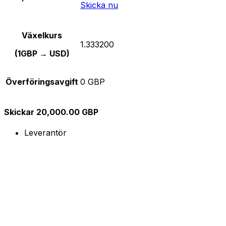
Skicka nu
Växelkurs
1.333200
(1GBP → USD)
Överföringsavgift
0 GBP
Skickar 20,000.00 GBP
Leverantör