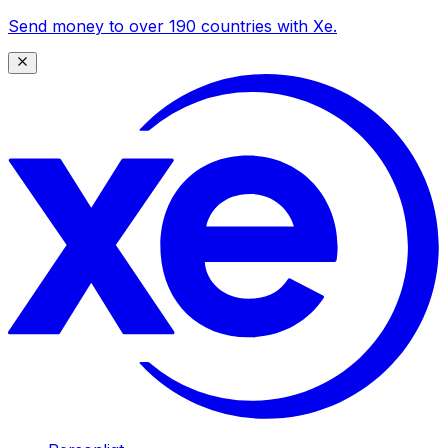
Send money to over 190 countries with Xe.