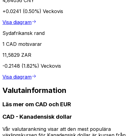
4,84036 CNY
+0.0241 (0.50%)
Veckovis
Visa diagram
Sydafrikansk rand
1 CAD motsvarar
11,5829 ZAR
-0.2148 (1.82%)
Veckovis
Visa diagram
Valutainformation
Läs mer om CAD och EUR
CAD
-
Kanadensisk dollar
Vår valutarankning visar att den mest populära
växlingskursen för Kanadensisk dollar är kursen från