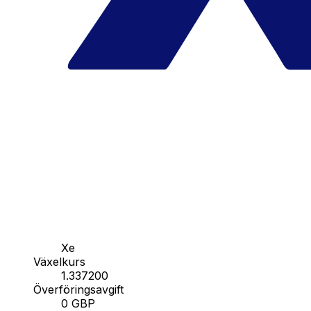
Xe
Växelkurs
1.337200
Överföringsavgift
0 GBP