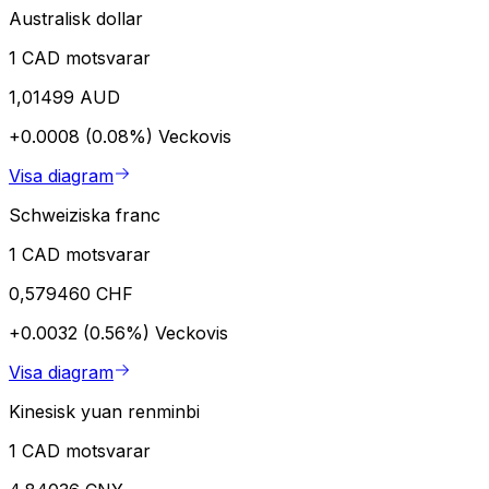
Australisk dollar
1 CAD motsvarar
1,01499 AUD
+0.0008 (0.08%)
Veckovis
Visa diagram
Schweiziska franc
1 CAD motsvarar
0,579460 CHF
+0.0032 (0.56%)
Veckovis
Visa diagram
Kinesisk yuan renminbi
1 CAD motsvarar