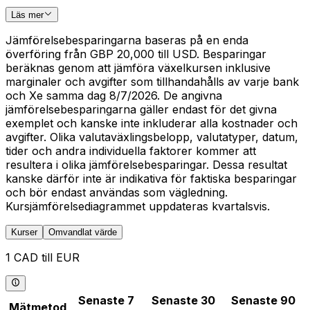
Läs mer
Jämförelsebesparingarna baseras på en enda
överföring från GBP 20,000 till USD. Besparingar
beräknas genom att jämföra växelkursen inklusive
marginaler och avgifter som tillhandahålls av varje bank
och Xe samma dag 8/7/2026. De angivna
jämförelsebesparingarna gäller endast för det givna
exemplet och kanske inte inkluderar alla kostnader och
avgifter. Olika valutaväxlingsbelopp, valutatyper, datum,
tider och andra individuella faktorer kommer att
resultera i olika jämförelsebesparingar. Dessa resultat
kanske därför inte är indikativa för faktiska besparingar
och bör endast användas som vägledning.
Kursjämförelsediagrammet uppdateras kvartalsvis.
Kurser
Omvandlat värde
1 CAD till EUR
Senaste 7
Senaste 30
Senaste 90
Mätmetod