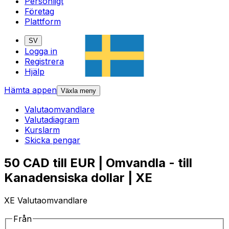
Personligt
Företag
Plattform
SV
Logga in
Registrera
Hjälp
Hämta appen
Växla meny
Valutaomvandlare
Valutadiagram
Kurslarm
Skicka pengar
50 CAD till EUR | Omvandla - till
Kanadensiska dollar | XE
XE Valutaomvandlare
Från