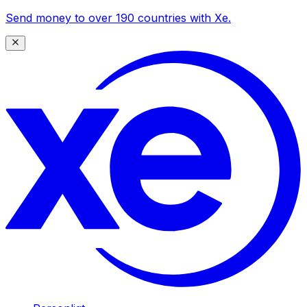
Send money to over 190 countries with Xe.