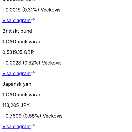
+0.0019 (0.31%)
Veckovis
Visa diagram
Brittiskt pund
1 CAD motsvarar
0,531935 GBP
+0.0028 (0.52%)
Veckovis
Visa diagram
Japansk yen
1 CAD motsvarar
113,205 JPY
+0.7609 (0.68%)
Veckovis
Visa diagram