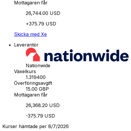
Mottagaren får
26,744.00 USD
+375.79 USD
Skicka med Xe
Leverantör
Nationwide
Växelkurs
1.319400
Överföringsavgift
15.00 GBP
Mottagaren får
26,368.20 USD
-375.79 USD
Kurser hämtade per 8/7/2026