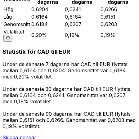
dagarna
dagarna
dagarna
Hög
0,6204
0,6241
0,6266
Låg
0,6164
0,6164
0,6151
Genomsnitt
0,6184
0,6207
0,6203
Volatilitet
0,20%
0,19%
0,19%
Statistik för CAD till EUR
Under de senaste 7 dagarna har CAD till EUR flyttats
mellan 0,6164 och 0,6204. Genomsnittet var 0,6184
med 0,20% volatilitet.
Under de senaste 30 dagarna har CAD till EUR flyttats
mellan 0,6164 och 0,6241. Genomsnittet var 0,6207
med 0,19% volatilitet.
Under de senaste 90 dagarna har CAD till EUR flyttats
mellan 0,6151 och 0,6266. Genomsnittet var 0,6203 med
0,19% volatilitet.
Skicka pengar