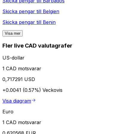
Skicka pengar till
Barbados
Skicka pengar till
Belgien
Skicka pengar till
Benin
Visa mer
Fler live CAD valutagrafer
US-dollar
1 CAD motsvarar
0,717291 USD
+0.0041 (0.57%)
Veckovis
Visa diagram
Euro
1 CAD motsvarar
0,620568 EUR