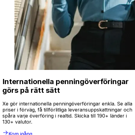
Internationella penningöverföringar
görs på rätt sätt
Xe gör internationella penningöverföringar enkla. Se alla
priser i förväg, få tillförlitliga leveransuppskattningar och
spåra varje överföring i realtid. Skicka till 190+ länder i
130+ valutor.
Kom igång