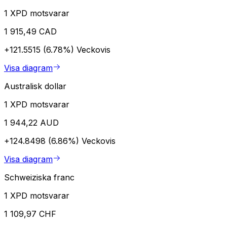
1 XPD motsvarar
1 915,49 CAD
+121.5515 (6.78%)
Veckovis
Visa diagram
Australisk dollar
1 XPD motsvarar
1 944,22 AUD
+124.8498 (6.86%)
Veckovis
Visa diagram
Schweiziska franc
1 XPD motsvarar
1 109,97 CHF