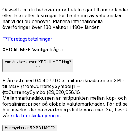
Oavsett om du behöver göra betalningar till andra länder
eller letar efter lösningar för hantering av valutarisker
har vi det du behöver. Planera internationella
överföringar över 130 valutor i 190+ länder.
Företagsbetalningar
XPD till MGF Vanliga frågor
Vad är växelkursen XPD till MGF idag?
Från och med 04:40 UTC är mittmarknadsräntan XPD
till MGF {fromCurrencySymbol}1 =
{toCurrencySymbol}29,620,958.16.
Mellanmarknadskursen är mittpunkten mellan köp- och
försäljningspriser på globala valutamarknader. För att se
hur mycket denna överföring skulle vara med Xe, besök
vår
sida för skicka pengar
.
Hur mycket är 5 XPD i MGF?