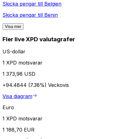
Skicka pengar till
Belgien
Skicka pengar till
Benin
Visa mer
Fler live XPD valutagrafer
US-dollar
1 XPD motsvarar
1 373,98 USD
+94.4844 (7.38%)
Veckovis
Visa diagram
Euro
1 XPD motsvarar
1 188,70 EUR