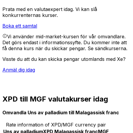
Prata med en valutaexpert idag.
Vi kan slå
konkurrenternas kurser.
Boka ett samtal
Vi använder mid-market-kursen för vår omvandlare.
Det görs endast i informationssyfte. Du kommer inte att
få denna kurs när du skickar pengar.
Se sändkurserna.
Visste du att du kan skicka pengar utomlands med Xe?
Anmäl dig idag
XPD till MGF valutakurser idag
Omvandla Uns av palladium till Malagassisk franc
Rate information of XPD/MGF currency pair
Uns av palladium
XPD
Malagassisk franc
MGF