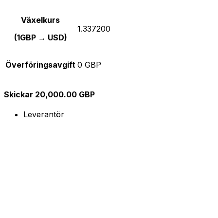
Växelkurs
1.337200
(1GBP → USD)
Överföringsavgift
0 GBP
Skickar 20,000.00 GBP
Leverantör