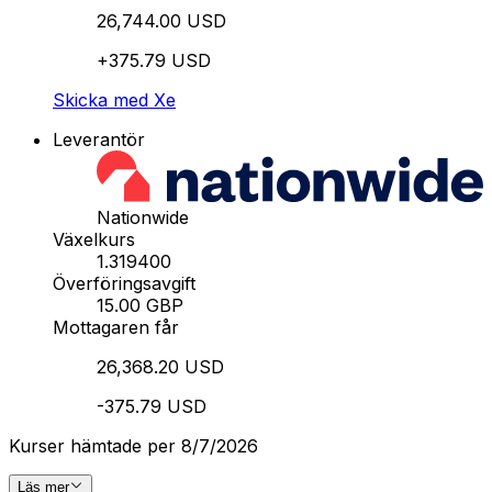
26,744.00 USD
+375.79 USD
Skicka med Xe
Leverantör
Nationwide
Växelkurs
1.319400
Överföringsavgift
15.00 GBP
Mottagaren får
26,368.20 USD
-375.79 USD
Kurser hämtade per 8/7/2026
Läs mer