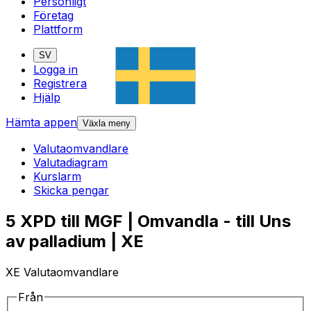
Personligt
Företag
Plattform
SV
Logga in
Registrera
Hjälp
Hämta appen
Växla meny
Valutaomvandlare
Valutadiagram
Kurslarm
Skicka pengar
5 XPD till MGF | Omvandla - till Uns
av palladium | XE
XE Valutaomvandlare
Från