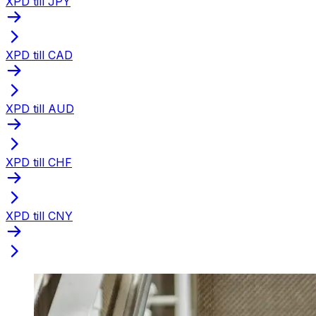
XPD till JPY
XPD till CAD
XPD till AUD
XPD till CHF
XPD till CNY