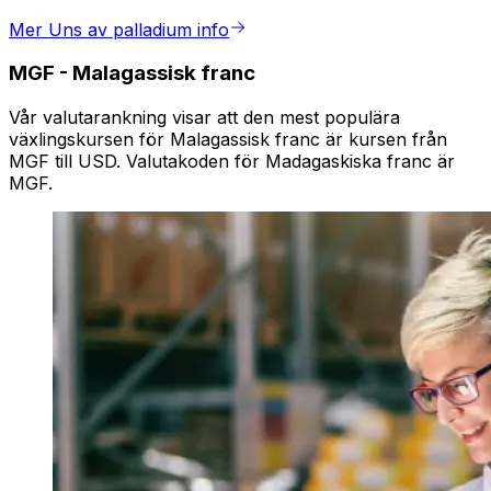
Mer Uns av palladium info
MGF
-
Malagassisk franc
Vår valutarankning visar att den mest populära
växlingskursen för Malagassisk franc är kursen från
MGF till USD. Valutakoden för Madagaskiska franc är
MGF.