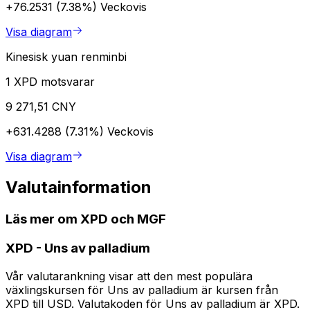
+76.2531 (7.38%)
Veckovis
Visa diagram
Kinesisk yuan renminbi
1 XPD motsvarar
9 271,51 CNY
+631.4288 (7.31%)
Veckovis
Visa diagram
Valutainformation
Läs mer om XPD och MGF
XPD
-
Uns av palladium
Vår valutarankning visar att den mest populära
växlingskursen för Uns av palladium är kursen från
XPD till USD. Valutakoden för Uns av palladium är XPD.