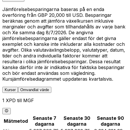
Jämförelsebesparingarna baseras på en enda
överföring från GBP 20,000 till USD. Besparingar
beräknas genom att jämföra växelkursen inklusive
marginaler och avgifter som tillhandahålls av varje bank
och Xe samma dag 8/7/2026. De angivna
jämförelsebesparingarna gäller endast för det givna
exemplet och kanske inte inkluderar alla kostnader och
avgifter. Olika valutaväxlingsbelopp, valutatyper, datum,
tider och andra individuella faktorer kommer att
resultera i olika jämförelsebesparingar. Dessa resultat
kanske därför inte är indikativa för faktiska besparingar
och bör endast användas som vägledning.
Kursjämförelsediagrammet uppdateras kvartalsvis.
Kurser
Omvandlat värde
1 XPD till MGF
Senaste 7
Senaste 30
Senaste 90
Mätmetod
dagarna
dagarna
dagarna