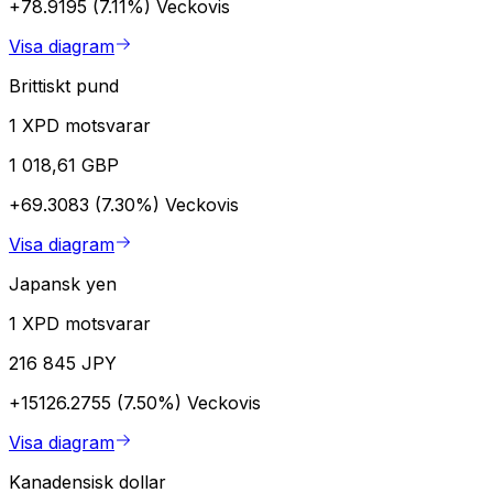
+78.9195 (7.11%)
Veckovis
Visa diagram
Brittiskt pund
1 XPD motsvarar
1 018,61 GBP
+69.3083 (7.30%)
Veckovis
Visa diagram
Japansk yen
1 XPD motsvarar
216 845 JPY
+15126.2755 (7.50%)
Veckovis
Visa diagram
Kanadensisk dollar