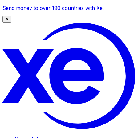
Send money to over 190 countries with Xe.