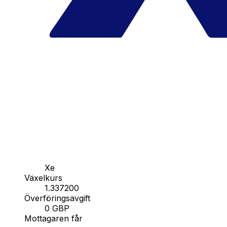
Xe
Växelkurs
1.337200
Överföringsavgift
0 GBP
Mottagaren får