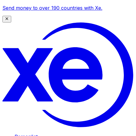
Send money to over 190 countries with Xe.