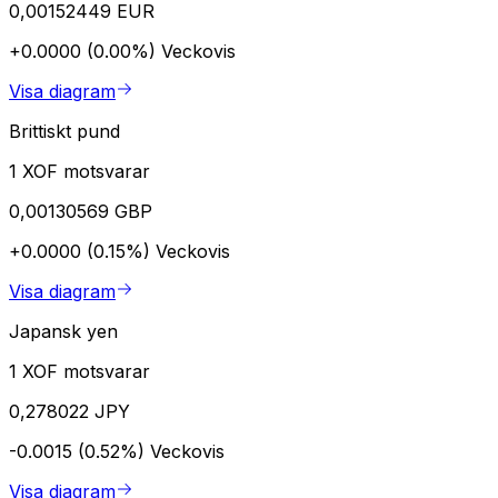
0,00152449 EUR
+0.0000 (0.00%)
Veckovis
Visa diagram
Brittiskt pund
1 XOF motsvarar
0,00130569 GBP
+0.0000 (0.15%)
Veckovis
Visa diagram
Japansk yen
1 XOF motsvarar
0,278022 JPY
-0.0015 (0.52%)
Veckovis
Visa diagram