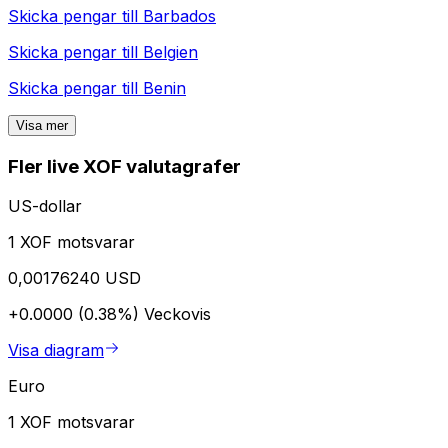
Skicka pengar till
Barbados
Skicka pengar till
Belgien
Skicka pengar till
Benin
Visa mer
Fler live XOF valutagrafer
US-dollar
1 XOF motsvarar
0,00176240 USD
+0.0000 (0.38%)
Veckovis
Visa diagram
Euro
1 XOF motsvarar