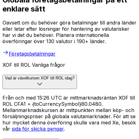
enklare sätt
Oavsett om du behöver göra betalningar till andra länder
eller letar efter lösningar för hantering av valutarisker
har vi det du behöver. Planera internationella
överföringar över 130 valutor i 190+ länder.
Företagsbetalningar
XOF till ROL Vanliga frågor
Vad är växelkursen XOF till ROL idag?
Från och med 15:26 UTC är mittmarknadsräntan XOF till
ROL CFA1 = {toCurrencySymbol}80.0480.
Mellanmarknadskursen är mittpunkten mellan köp- och
försäljningspriser på globala valutamarknader. För att se
hur mycket denna överföring skulle vara med Xe, besök
vår
sida för skicka pengar
.