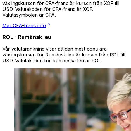
växlingskursen för CFA-franc är kursen från XOF till
USD. Valutakoden för CFA-franc är XOF.
Valutasymbolen är CFA.
Mer CFA-franc info
ROL
-
Rumänsk leu
Vår valutarankning visar att den mest populära
växlingskursen för Rumänsk leu är kursen från ROL till
USD. Valutakoden för Rumänska leu är ROL.