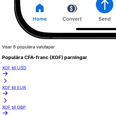
Visar 8 populära valutapar
Populära CFA-franc (XOF) parningar
XOF till USD
XOF till EUR
XOF till GBP