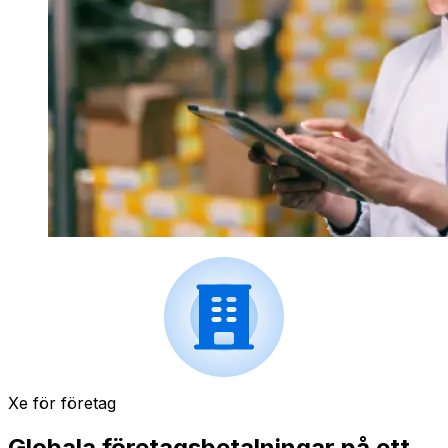
Xe för företag
Globala företagsbetalningar på ett