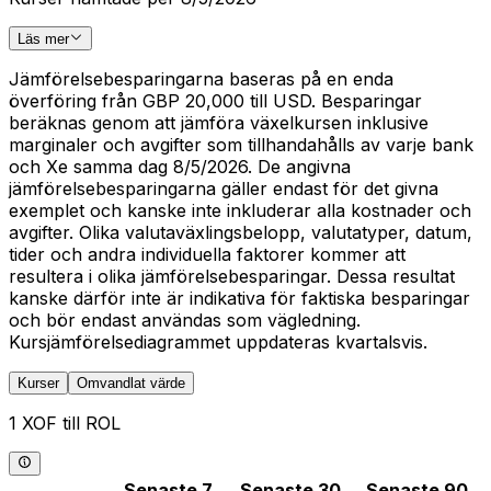
Läs mer
Jämförelsebesparingarna baseras på en enda
överföring från GBP 20,000 till USD. Besparingar
beräknas genom att jämföra växelkursen inklusive
marginaler och avgifter som tillhandahålls av varje bank
och Xe samma dag 8/5/2026. De angivna
jämförelsebesparingarna gäller endast för det givna
exemplet och kanske inte inkluderar alla kostnader och
avgifter. Olika valutaväxlingsbelopp, valutatyper, datum,
tider och andra individuella faktorer kommer att
resultera i olika jämförelsebesparingar. Dessa resultat
kanske därför inte är indikativa för faktiska besparingar
och bör endast användas som vägledning.
Kursjämförelsediagrammet uppdateras kvartalsvis.
Kurser
Omvandlat värde
1 XOF till ROL
Senaste 7
Senaste 30
Senaste 90