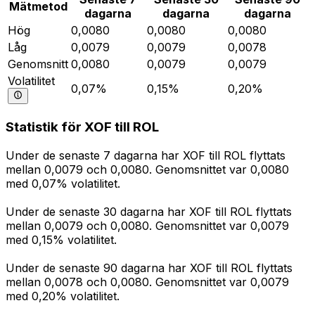
Mätmetod
dagarna
dagarna
dagarna
Hög
0,0080
0,0080
0,0080
Låg
0,0079
0,0079
0,0078
Genomsnitt
0,0080
0,0079
0,0079
Volatilitet
0,07%
0,15%
0,20%
Statistik för XOF till ROL
Under de senaste 7 dagarna har XOF till ROL flyttats
mellan 0,0079 och 0,0080. Genomsnittet var 0,0080
med 0,07% volatilitet.
Under de senaste 30 dagarna har XOF till ROL flyttats
mellan 0,0079 och 0,0080. Genomsnittet var 0,0079
med 0,15% volatilitet.
Under de senaste 90 dagarna har XOF till ROL flyttats
mellan 0,0078 och 0,0080. Genomsnittet var 0,0079
med 0,20% volatilitet.