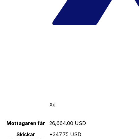
Xe
Mottagaren får
26,664.00 USD
Skickar
+347.75 USD