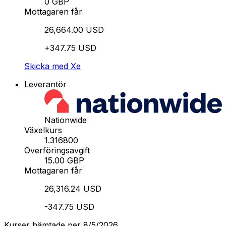
0 GBP
Mottagaren får
26,664.00 USD
+347.75 USD
Skicka med Xe
Leverantör
Nationwide
Växelkurs
1.316800
Överföringsavgift
15.00 GBP
Mottagaren får
26,316.24 USD
-347.75 USD
Kurser hämtade per 8/5/2026