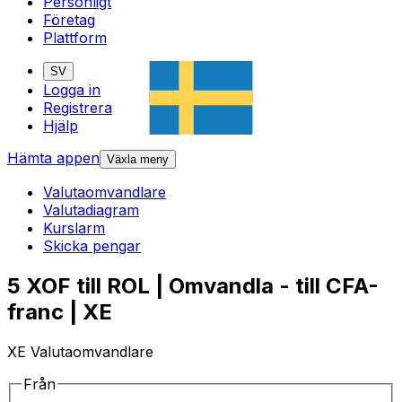
Personligt
Företag
Plattform
SV
Logga in
Registrera
Hjälp
Hämta appen
Växla meny
Valutaomvandlare
Valutadiagram
Kurslarm
Skicka pengar
5 XOF till ROL | Omvandla - till CFA-
franc | XE
XE Valutaomvandlare
Från