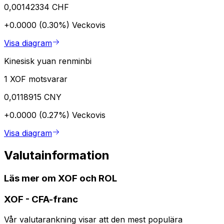
0,00142334 CHF
+0.0000 (0.30%)
Veckovis
Visa diagram
Kinesisk yuan renminbi
1 XOF motsvarar
0,0118915 CNY
+0.0000 (0.27%)
Veckovis
Visa diagram
Valutainformation
Läs mer om XOF och ROL
XOF
-
CFA-franc
Vår valutarankning visar att den mest populära