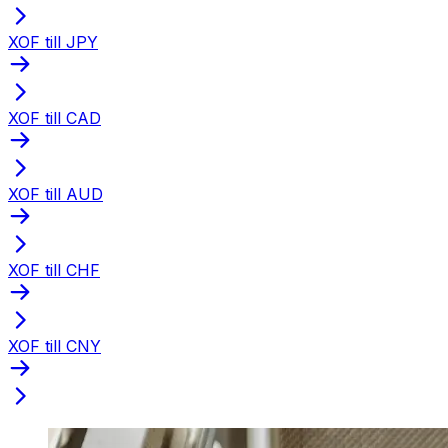
XOF till JPY
XOF till CAD
XOF till AUD
XOF till CHF
XOF till CNY