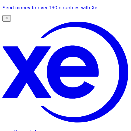
Send money to over 190 countries with Xe.