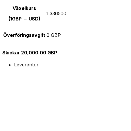
Växelkurs
1.336500
(1GBP → USD)
Överföringsavgift
0 GBP
Skickar 20,000.00 GBP
Leverantör