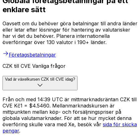
Globala företagsbetalningar på ett
enklare sätt
Oavsett om du behöver göra betalningar till andra länder
eller letar efter lösningar för hantering av valutarisker
har vi det du behöver. Planera internationella
överföringar över 130 valutor i 190+ länder.
Företagsbetalningar
CZK till CVE Vanliga frågor
Vad är växelkursen CZK till CVE idag?
Från och med 14:39 UTC är mittmarknadsräntan CZK till
CVE Kč1 = $4.5460. Mellanmarknadskursen är
mittpunkten mellan köp- och försäljningspriser på
globala valutamarknader. För att se hur mycket denna
överföring skulle vara med Xe, besök vår
sida för skicka
pengar
.