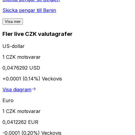
Skicka pengar till
Benin
Visa mer
Fler live CZK valutagrafer
US-dollar
1 CZK motsvarar
0,0476292 USD
+0.0001 (0.14%)
Veckovis
Visa diagram
Euro
1 CZK motsvarar
0,0412262 EUR
-0.0001 (0.20%)
Veckovis