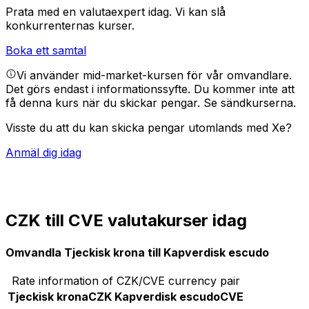
Prata med en valutaexpert idag.
Vi kan slå
konkurrenternas kurser.
Boka ett samtal
Vi använder mid-market-kursen för vår omvandlare.
Det görs endast i informationssyfte. Du kommer inte att
få denna kurs när du skickar pengar.
Se sändkurserna.
Visste du att du kan skicka pengar utomlands med Xe?
Anmäl dig idag
CZK till CVE valutakurser idag
Omvandla Tjeckisk krona till Kapverdisk escudo
Rate information of CZK/CVE currency pair
Tjeckisk krona
CZK
Kapverdisk escudo
CVE