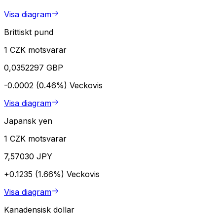
Visa diagram
Brittiskt pund
1 CZK motsvarar
0,0352297 GBP
-0.0002 (0.46%)
Veckovis
Visa diagram
Japansk yen
1 CZK motsvarar
7,57030 JPY
+0.1235 (1.66%)
Veckovis
Visa diagram
Kanadensisk dollar