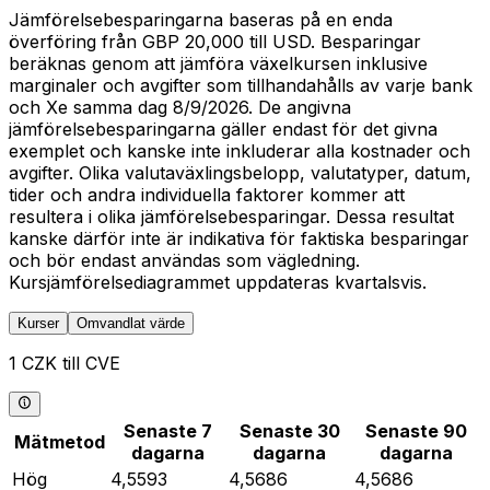
Jämförelsebesparingarna baseras på en enda
överföring från GBP 20,000 till USD. Besparingar
beräknas genom att jämföra växelkursen inklusive
marginaler och avgifter som tillhandahålls av varje bank
och Xe samma dag 8/9/2026. De angivna
jämförelsebesparingarna gäller endast för det givna
exemplet och kanske inte inkluderar alla kostnader och
avgifter. Olika valutaväxlingsbelopp, valutatyper, datum,
tider och andra individuella faktorer kommer att
resultera i olika jämförelsebesparingar. Dessa resultat
kanske därför inte är indikativa för faktiska besparingar
och bör endast användas som vägledning.
Kursjämförelsediagrammet uppdateras kvartalsvis.
Kurser
Omvandlat värde
1 CZK till CVE
Senaste 7
Senaste 30
Senaste 90
Mätmetod
dagarna
dagarna
dagarna
Hög
4,5593
4,5686
4,5686