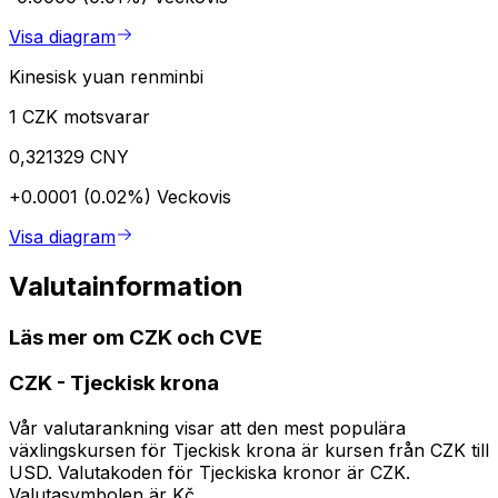
Visa diagram
Kinesisk yuan renminbi
1 CZK motsvarar
0,321329 CNY
+0.0001 (0.02%)
Veckovis
Visa diagram
Valutainformation
Läs mer om CZK och CVE
CZK
-
Tjeckisk krona
Vår valutarankning visar att den mest populära
växlingskursen för Tjeckisk krona är kursen från CZK till
USD. Valutakoden för Tjeckiska kronor är CZK.
Valutasymbolen är Kč.