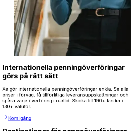
Internationella penningöverföringar
görs på rätt sätt
Xe gör internationella penningöverföringar enkla. Se alla
priser i förväg, få tillförlitliga leveransuppskattningar och
spåra varje överföring i realtid. Skicka till 190+ länder i
130+ valutor.
Kom igång