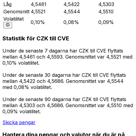
Låg
4,5461
4,5422
4,5303
Genomsnitt
4,5521
4,5544
4,5510
Volatilitet
0,10%
0,08%
0,09%
Statistik för CZK till CVE
Under de senaste 7 dagarna har CZK till CVE flyttats
mellan 4,5461 och 4,5593. Genomsnittet var 4,5521 med
0,10% volatilitet.
Under de senaste 30 dagarna har CZK till CVE flyttats
mellan 4,5422 och 4,5686. Genomsnittet var 4,5544
med 0,08% volatilitet.
Under de senaste 90 dagarna har CZK till CVE flyttats
mellan 4,5303 och 4,5686. Genomsnittet var 4,5510 med
0,09% volatilitet.
Skicka pengar
Hantera dina pengar och valutor när du är på