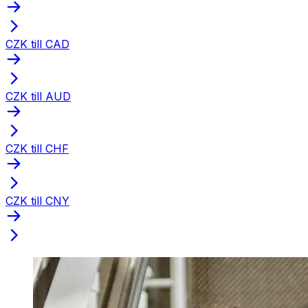
CZK till CAD
CZK till AUD
CZK till CHF
CZK till CNY