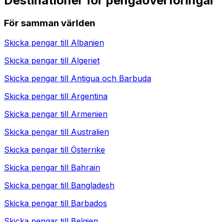
Destinationer för pengaöverföringar
För samman världen
Skicka pengar till
Albanien
Skicka pengar till
Algeriet
Skicka pengar till
Antigua och Barbuda
Skicka pengar till
Argentina
Skicka pengar till
Armenien
Skicka pengar till
Australien
Skicka pengar till
Österrike
Skicka pengar till
Bahrain
Skicka pengar till
Bangladesh
Skicka pengar till
Barbados
Skicka pengar till
Belgien