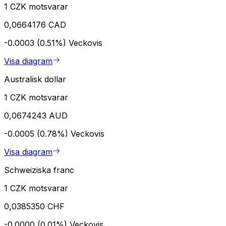
1 CZK motsvarar
0,0664176 CAD
-0.0003 (0.51%)
Veckovis
Visa diagram
Australisk dollar
1 CZK motsvarar
0,0674243 AUD
-0.0005 (0.78%)
Veckovis
Visa diagram
Schweiziska franc
1 CZK motsvarar
0,0385350 CHF
-0.0000 (0.01%)
Veckovis