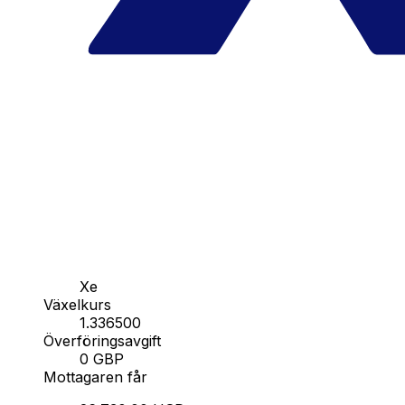
Xe
Växelkurs
1.336500
Överföringsavgift
0 GBP
Mottagaren får