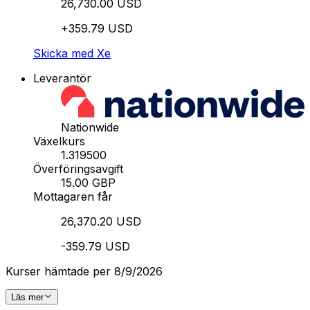
26,730.00 USD
+359.79 USD
Skicka med Xe
Leverantör
Nationwide
Växelkurs
1.319500
Överföringsavgift
15.00 GBP
Mottagaren får
26,370.20 USD
-359.79 USD
Kurser hämtade per 8/9/2026
Läs mer