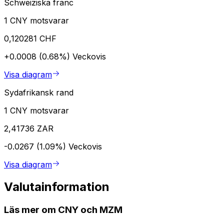
Schweiziska franc
1 CNY motsvarar
0,120281 CHF
+0.0008 (0.68%)
Veckovis
Visa diagram
Sydafrikansk rand
1 CNY motsvarar
2,41736 ZAR
-0.0267 (1.09%)
Veckovis
Visa diagram
Valutainformation
Läs mer om CNY och MZM