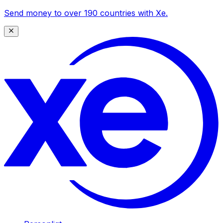
Send money to over 190 countries with Xe.