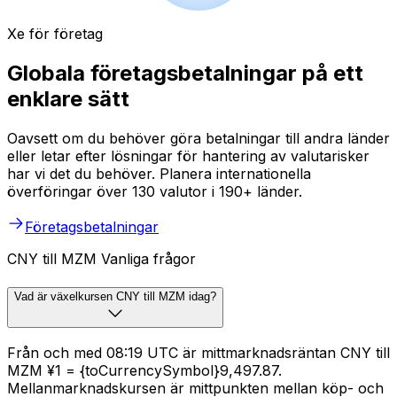
Xe för företag
Globala företagsbetalningar på ett
enklare sätt
Oavsett om du behöver göra betalningar till andra länder
eller letar efter lösningar för hantering av valutarisker
har vi det du behöver. Planera internationella
överföringar över 130 valutor i 190+ länder.
Företagsbetalningar
CNY till MZM Vanliga frågor
Vad är växelkursen CNY till MZM idag?
Från och med 08:19 UTC är mittmarknadsräntan CNY till
MZM ¥1 = {toCurrencySymbol}9,497.87.
Mellanmarknadskursen är mittpunkten mellan köp- och