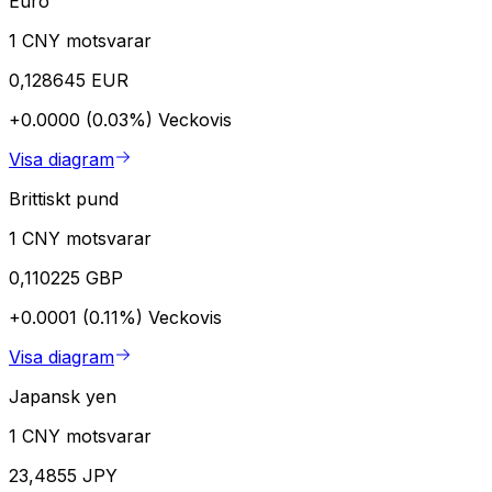
Euro
1 CNY motsvarar
0,128645 EUR
+0.0000 (0.03%)
Veckovis
Visa diagram
Brittiskt pund
1 CNY motsvarar
0,110225 GBP
+0.0001 (0.11%)
Veckovis
Visa diagram
Japansk yen
1 CNY motsvarar
23,4855 JPY