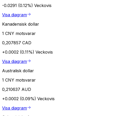
-0.0291 (0.12%)
Veckovis
Visa diagram
Kanadensisk dollar
1 CNY motsvarar
0,207857 CAD
+0.0002 (0.11%)
Veckovis
Visa diagram
Australisk dollar
1 CNY motsvarar
0,210637 AUD
+0.0002 (0.09%)
Veckovis
Visa diagram