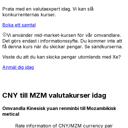
Prata med en valutaexpert idag.
Vi kan slå
konkurrenternas kurser.
Boka ett samtal
Vi använder mid-market-kursen för vår omvandlare.
Det görs endast i informationssyfte. Du kommer inte att
få denna kurs när du skickar pengar.
Se sändkurserna.
Visste du att du kan skicka pengar utomlands med Xe?
Anmäl dig idag
CNY till MZM valutakurser idag
Omvandla Kinesisk yuan renminbi till Mozambikisk
metical
Rate information of CNY/MZM currency pair