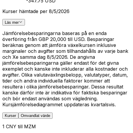
-347.75 USD
Kurser hämtade per 8/5/2026
Läs mer
Jämförelsebesparingarna baseras på en enda
överföring från GBP 20,000 till USD. Besparingar
beräknas genom att jämföra växelkursen inklusive
marginaler och avgifter som tillhandahålls av varje bank
och Xe samma dag 8/5/2026. De angivna
jämförelsebesparingarna gäller endast för det givna
exemplet och kanske inte inkluderar alla kostnader och
avgifter. Olika valutaväxlingsbelopp, valutatyper, datum,
tider och andra individuella faktorer kommer att
resultera i olika jämförelsebesparingar. Dessa resultat
kanske därför inte är indikativa för faktiska besparingar
och bör endast användas som vägledning.
Kursjämförelsediagrammet uppdateras kvartalsvis.
Kurser
Omvandlat värde
1 CNY till MZM