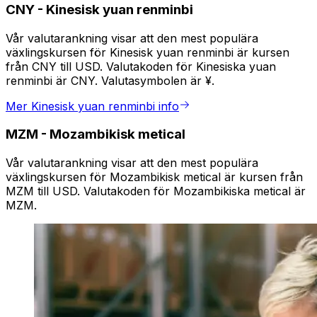
CNY
-
Kinesisk yuan renminbi
Vår valutarankning visar att den mest populära
växlingskursen för Kinesisk yuan renminbi är kursen
från CNY till USD. Valutakoden för Kinesiska yuan
renminbi är CNY. Valutasymbolen är ¥.
Mer Kinesisk yuan renminbi info
MZM
-
Mozambikisk metical
Vår valutarankning visar att den mest populära
växlingskursen för Mozambikisk metical är kursen från
MZM till USD. Valutakoden för Mozambikiska metical är
MZM.