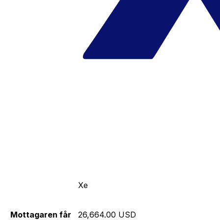
Xe
Mottagaren får
26,664.00 USD