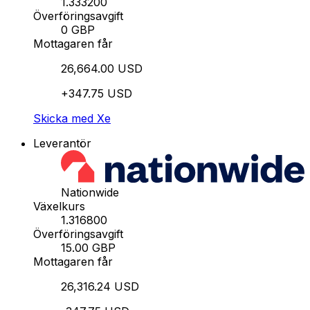
1.333200
Överföringsavgift
0 GBP
Mottagaren får
26,664.00 USD
+347.75 USD
Skicka med Xe
Leverantör
Nationwide
Växelkurs
1.316800
Överföringsavgift
15.00 GBP
Mottagaren får
26,316.24 USD