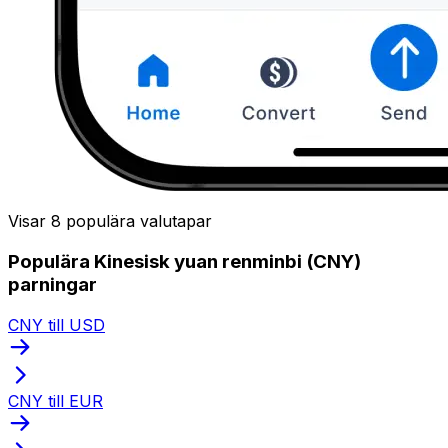
Visar 8 populära valutapar
Populära Kinesisk yuan renminbi (CNY)
parningar
CNY till USD
CNY till EUR