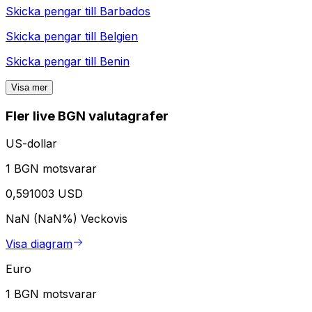
Skicka pengar till
Barbados
Skicka pengar till
Belgien
Skicka pengar till
Benin
Visa mer
Fler live BGN valutagrafer
US-dollar
1 BGN motsvarar
0,591003 USD
NaN (NaN%)
Veckovis
Visa diagram
Euro
1 BGN motsvarar