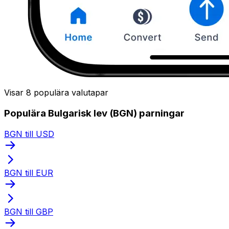
Visar 8 populära valutapar
Populära Bulgarisk lev (BGN) parningar
BGN till USD
BGN till EUR
BGN till GBP