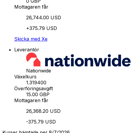
0 GBP
Mottagaren får
26,744.00 USD
+375.79 USD
Skicka med Xe
Leverantör
Nationwide
Växelkurs
1.319400
Överföringsavgift
15.00 GBP
Mottagaren får
26,368.20 USD
-375.79 USD
Kurser hämtade per 8/7/2026