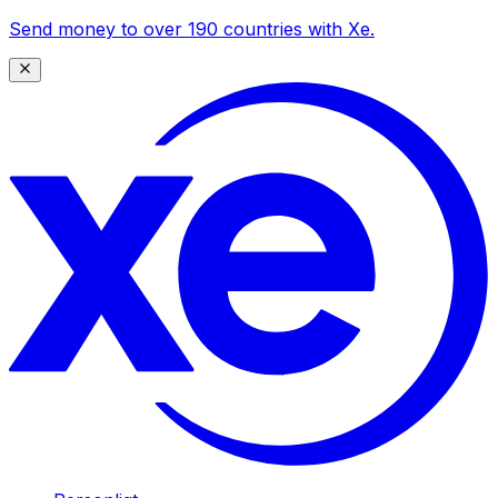
Send money to over 190 countries with Xe.