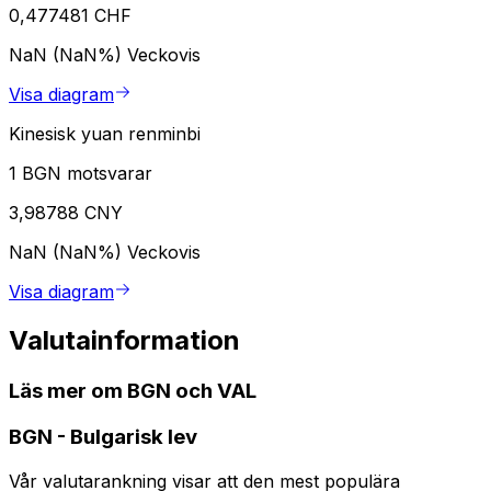
0,477481 CHF
NaN (NaN%)
Veckovis
Visa diagram
Kinesisk yuan renminbi
1 BGN motsvarar
3,98788 CNY
NaN (NaN%)
Veckovis
Visa diagram
Valutainformation
Läs mer om BGN och VAL
BGN
-
Bulgarisk lev
Vår valutarankning visar att den mest populära