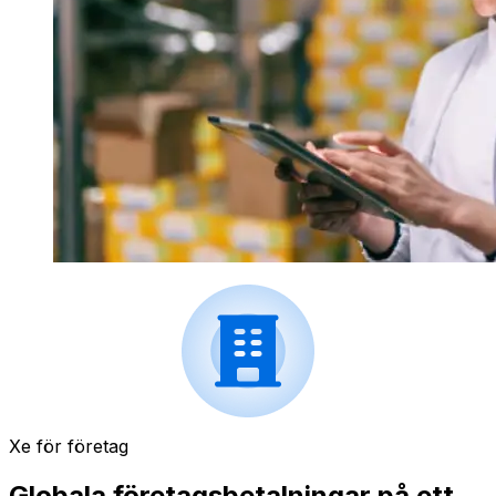
Xe för företag
Globala företagsbetalningar på ett