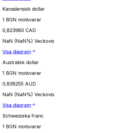
Kanadensisk dollar
1 BGN motsvarar
0,823980 CAD
NaN (NaN%)
Veckovis
Visa diagram
Australisk dollar
1 BGN motsvarar
0,836255 AUD
NaN (NaN%)
Veckovis
Visa diagram
Schweiziska franc
1 BGN motsvarar