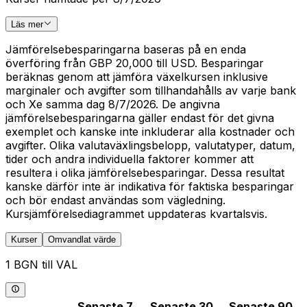
Läs mer
Jämförelsebesparingarna baseras på en enda
överföring från GBP 20,000 till USD. Besparingar
beräknas genom att jämföra växelkursen inklusive
marginaler och avgifter som tillhandahålls av varje bank
och Xe samma dag 8/7/2026. De angivna
jämförelsebesparingarna gäller endast för det givna
exemplet och kanske inte inkluderar alla kostnader och
avgifter. Olika valutaväxlingsbelopp, valutatyper, datum,
tider och andra individuella faktorer kommer att
resultera i olika jämförelsebesparingar. Dessa resultat
kanske därför inte är indikativa för faktiska besparingar
och bör endast användas som vägledning.
Kursjämförelsediagrammet uppdateras kvartalsvis.
Kurser
Omvandlat värde
1 BGN till VAL
Senaste 7
Senaste 30
Senaste 90