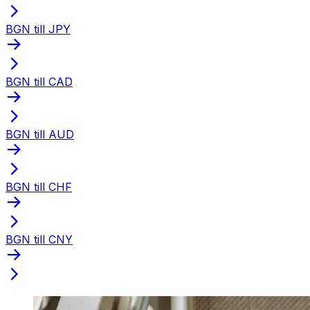
BGN till JPY
BGN till CAD
BGN till AUD
BGN till CHF
BGN till CNY