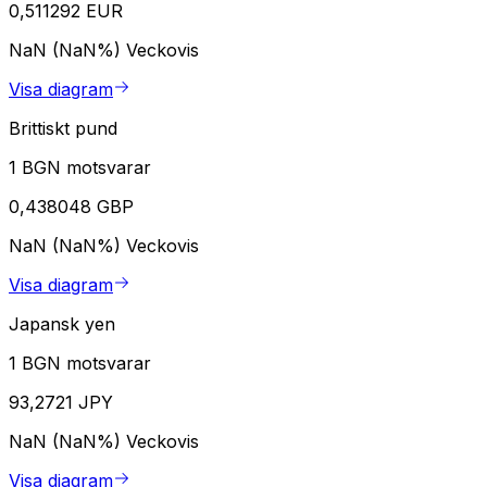
0,511292 EUR
NaN (NaN%)
Veckovis
Visa diagram
Brittiskt pund
1 BGN motsvarar
0,438048 GBP
NaN (NaN%)
Veckovis
Visa diagram
Japansk yen
1 BGN motsvarar
93,2721 JPY
NaN (NaN%)
Veckovis
Visa diagram