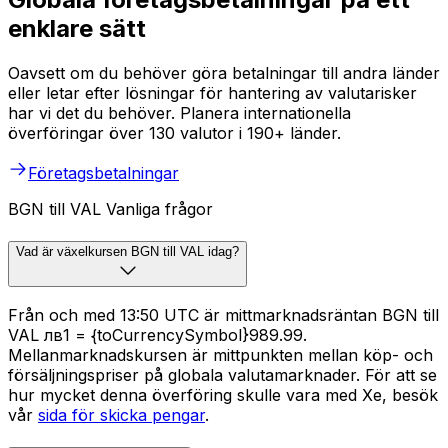
enklare sätt
Oavsett om du behöver göra betalningar till andra länder
eller letar efter lösningar för hantering av valutarisker
har vi det du behöver. Planera internationella
överföringar över 130 valutor i 190+ länder.
Företagsbetalningar
BGN till VAL Vanliga frågor
Vad är växelkursen BGN till VAL idag?
Från och med 13:50 UTC är mittmarknadsräntan BGN till
VAL лв1 = {toCurrencySymbol}989.99.
Mellanmarknadskursen är mittpunkten mellan köp- och
försäljningspriser på globala valutamarknader. För att se
hur mycket denna överföring skulle vara med Xe, besök
vår
sida för skicka pengar
.