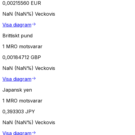
0,00215560 EUR
NaN (NaN%)
Veckovis
Visa diagram
Brittiskt pund
1 MRO motsvarar
0,00184712 GBP
NaN (NaN%)
Veckovis
Visa diagram
Japansk yen
1 MRO motsvarar
0,393303 JPY
NaN (NaN%)
Veckovis
Visa diagram