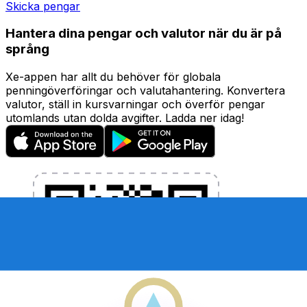
Skicka pengar
Hantera dina pengar och valutor när du är på
språng
Xe-appen har allt du behöver för globala
penningöverföringar och valutahantering. Konvertera
valutor, ställ in kursvarningar och överför pengar
utomlands utan dolda avgifter. Ladda ner idag!