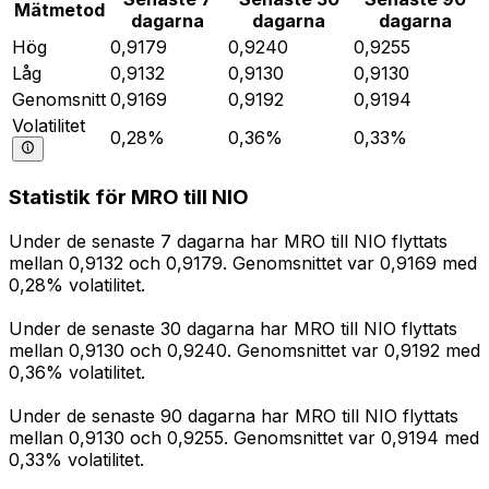
Mätmetod
dagarna
dagarna
dagarna
Hög
0,9179
0,9240
0,9255
Låg
0,9132
0,9130
0,9130
Genomsnitt
0,9169
0,9192
0,9194
Volatilitet
0,28%
0,36%
0,33%
Statistik för MRO till NIO
Under de senaste 7 dagarna har MRO till NIO flyttats
mellan 0,9132 och 0,9179. Genomsnittet var 0,9169 med
0,28% volatilitet.
Under de senaste 30 dagarna har MRO till NIO flyttats
mellan 0,9130 och 0,9240. Genomsnittet var 0,9192 med
0,36% volatilitet.
Under de senaste 90 dagarna har MRO till NIO flyttats
mellan 0,9130 och 0,9255. Genomsnittet var 0,9194 med
0,33% volatilitet.