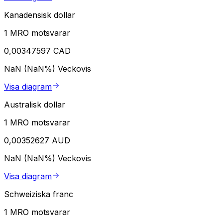
Kanadensisk dollar
1 MRO motsvarar
0,00347597 CAD
NaN (NaN%)
Veckovis
Visa diagram
Australisk dollar
1 MRO motsvarar
0,00352627 AUD
NaN (NaN%)
Veckovis
Visa diagram
Schweiziska franc
1 MRO motsvarar