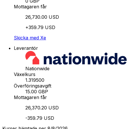
0 GBP
Mottagaren får
26,730.00 USD
+359.79 USD
Skicka med Xe
Leverantör
Nationwide
Växelkurs
1.319500
Överföringsavgift
15.00 GBP
Mottagaren får
26,370.20 USD
-359.79 USD
Kurser hämtade per 8/8/2026