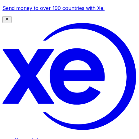
Send money to over 190 countries with Xe.