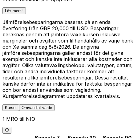
Läs mer
Jämförelsebesparingarna baseras på en enda
överföring från GBP 20,000 till USD. Besparingar
beräknas genom att jämföra växelkursen inklusive
marginaler och avgifter som tillhandahålls av varje bank
och Xe samma dag 8/8/2026. De angivna
jämförelsebesparingarna gäller endast för det givna
exemplet och kanske inte inkluderar alla kostnader och
avgifter. Olika valutaväxlingsbelopp, valutatyper, datum,
tider och andra individuella faktorer kommer att
resultera i olika jämförelsebesparingar. Dessa resultat
kanske därför inte är indikativa för faktiska besparingar
och bör endast användas som vägledning.
Kursjämförelsediagrammet uppdateras kvartalsvis.
Kurser
Omvandlat värde
1 MRO till NIO
Senaste 7
Senaste 30
Senaste 90