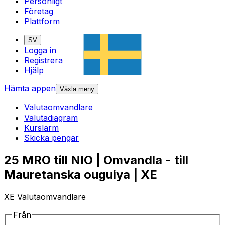
Personligt
Företag
Plattform
SV
Logga in
Registrera
Hjälp
Hämta appen
Växla meny
Valutaomvandlare
Valutadiagram
Kurslarm
Skicka pengar
25 MRO till NIO | Omvandla - till
Mauretanska ouguiya | XE
XE Valutaomvandlare
Från