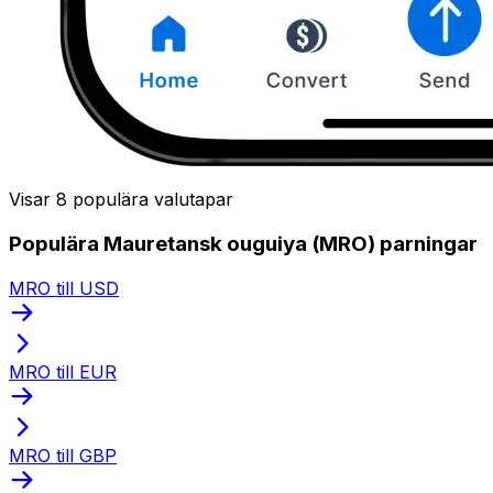
Visar 8 populära valutapar
Populära Mauretansk ouguiya (MRO) parningar
MRO till USD
MRO till EUR
MRO till GBP