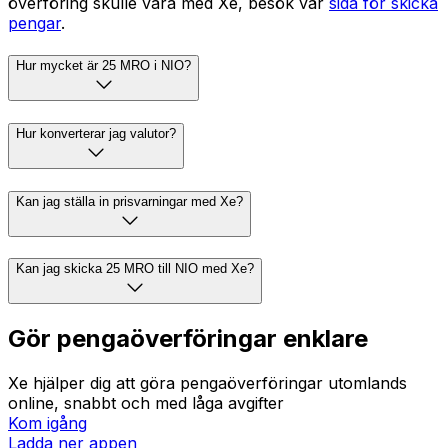
överföring skulle vara med Xe, besök vår
sida för skicka
pengar
.
Hur mycket är 25 MRO i NIO?
Hur konverterar jag valutor?
Kan jag ställa in prisvarningar med Xe?
Kan jag skicka 25 MRO till NIO med Xe?
Gör pengaöverföringar enklare
Xe hjälper dig att göra pengaöverföringar utomlands
online, snabbt och med låga avgifter
Kom igång
Ladda ner appen