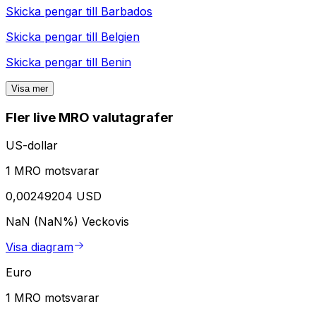
Skicka pengar till
Barbados
Skicka pengar till
Belgien
Skicka pengar till
Benin
Visa mer
Fler live MRO valutagrafer
US-dollar
1 MRO motsvarar
0,00249204 USD
NaN (NaN%)
Veckovis
Visa diagram
Euro
1 MRO motsvarar