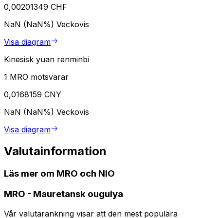
0,00201349 CHF
NaN (NaN%)
Veckovis
Visa diagram
Kinesisk yuan renminbi
1 MRO motsvarar
0,0168159 CNY
NaN (NaN%)
Veckovis
Visa diagram
Valutainformation
Läs mer om MRO och NIO
MRO
-
Mauretansk ouguiya
Vår valutarankning visar att den mest populära