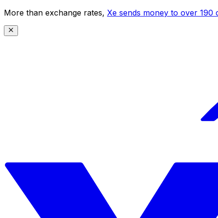
More than exchange rates,
Xe sends money to over 190 c