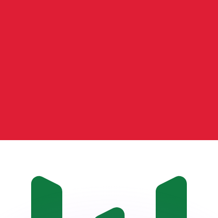
as kurser.
 görs endast i informationssyfte. Du kommer inte att få de