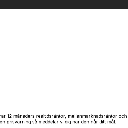
spårar 12 månaders realtidsräntor, mellanmarknadsräntor oc
in en prisvarning så meddelar vi dig när den når ditt mål.