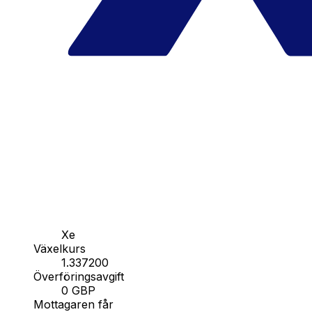
Xe
Växelkurs
1.337200
Överföringsavgift
0 GBP
Mottagaren får