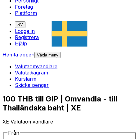
Personligt
Företag
Plattform
SV
Logga in
Registrera
Hjälp
Hämta appen
Växla meny
Valutaomvandlare
Valutadiagram
Kurslarm
Skicka pengar
100 THB till GIP | Omvandla - till
Thailändska baht | XE
XE Valutaomvandlare
Från