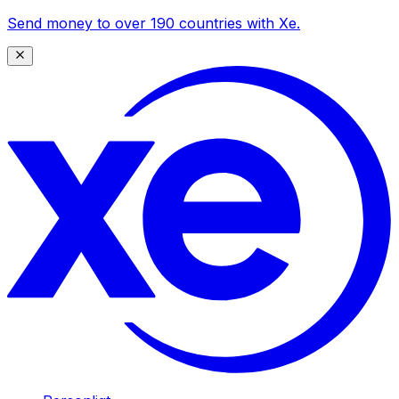
Send money to over 190 countries with Xe.