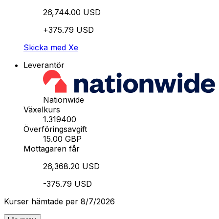
26,744.00 USD
+375.79 USD
Skicka med Xe
Leverantör
Nationwide
Växelkurs
1.319400
Överföringsavgift
15.00 GBP
Mottagaren får
26,368.20 USD
-375.79 USD
Kurser hämtade per 8/7/2026