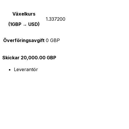
Växelkurs
1.337200
(1GBP → USD)
Överföringsavgift
0 GBP
Skickar 20,000.00 GBP
Leverantör