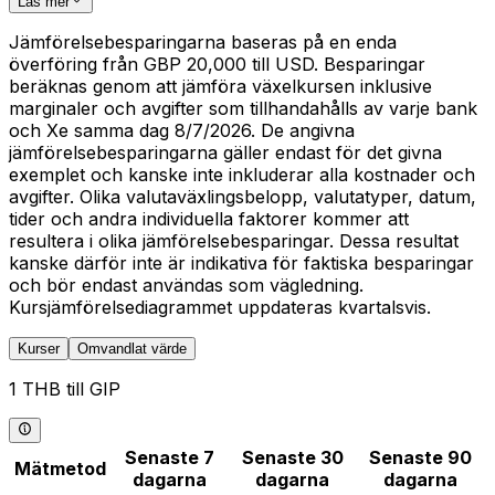
Läs mer
Jämförelsebesparingarna baseras på en enda
överföring från GBP 20,000 till USD. Besparingar
beräknas genom att jämföra växelkursen inklusive
marginaler och avgifter som tillhandahålls av varje bank
och Xe samma dag 8/7/2026. De angivna
jämförelsebesparingarna gäller endast för det givna
exemplet och kanske inte inkluderar alla kostnader och
avgifter. Olika valutaväxlingsbelopp, valutatyper, datum,
tider och andra individuella faktorer kommer att
resultera i olika jämförelsebesparingar. Dessa resultat
kanske därför inte är indikativa för faktiska besparingar
och bör endast användas som vägledning.
Kursjämförelsediagrammet uppdateras kvartalsvis.
Kurser
Omvandlat värde
1 THB till GIP
Senaste 7
Senaste 30
Senaste 90
Mätmetod
dagarna
dagarna
dagarna