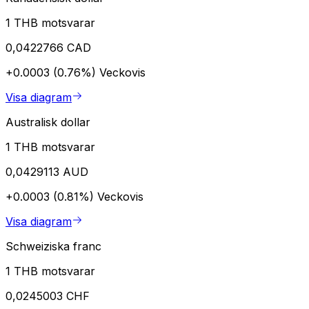
1 THB motsvarar
0,0422766 CAD
+0.0003 (0.76%)
Veckovis
Visa diagram
Australisk dollar
1 THB motsvarar
0,0429113 AUD
+0.0003 (0.81%)
Veckovis
Visa diagram
Schweiziska franc
1 THB motsvarar
0,0245003 CHF