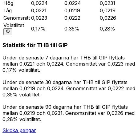
Hög
0,0224
0,0224
0,0231
Låg
0,0221
0,0219
0,0219
Genomsnitt
0,0223
0,0222
0,0226
Volatilitet
0,17%
0,35%
0,28%
Statistik för THB till GIP
Under de senaste 7 dagarna har THB till GIP flyttats
mellan 0,0221 och 0,0224. Genomsnittet var 0,0223 med
0,17% volatilitet.
Under de senaste 30 dagarna har THB till GIP flyttats
mellan 0,0219 och 0,0224. Genomsnittet var 0,0222 med
0,35% volatilitet.
Under de senaste 90 dagarna har THB till GIP flyttats
mellan 0,0219 och 0,0231. Genomsnittet var 0,0226 med
0,28% volatilitet.
Skicka pengar