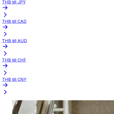
THB till JPY
THB till CAD
THB till AUD
THB till CHF
THB till CNY