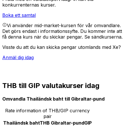
konkurrenternas kurser.
Boka ett samtal
Vi använder mid-market-kursen för vår omvandlare.
Det görs endast i informationssyfte. Du kommer inte att
få denna kurs när du skickar pengar.
Se sändkurserna.
Visste du att du kan skicka pengar utomlands med Xe?
Anmäl dig idag
THB till GIP valutakurser idag
Omvandla Thailändsk baht till Gibraltar-pund
Rate information of THB/GIP currency
pair
Thailändsk baht
THB
Gibraltar-pund
GIP