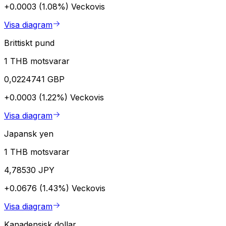
+0.0003 (1.08%)
Veckovis
Visa diagram
Brittiskt pund
1 THB motsvarar
0,0224741 GBP
+0.0003 (1.22%)
Veckovis
Visa diagram
Japansk yen
1 THB motsvarar
4,78530 JPY
+0.0676 (1.43%)
Veckovis
Visa diagram
Kanadensisk dollar