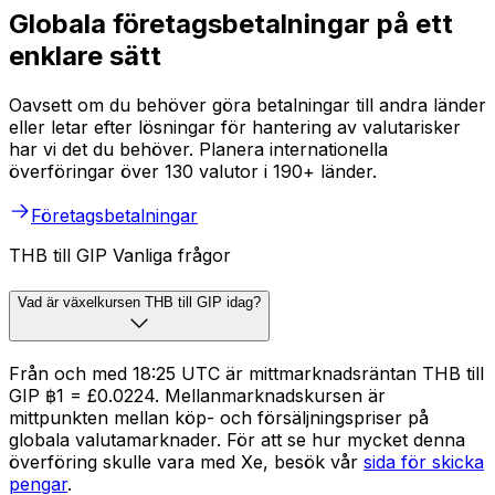
Globala företagsbetalningar på ett
enklare sätt
Oavsett om du behöver göra betalningar till andra länder
eller letar efter lösningar för hantering av valutarisker
har vi det du behöver. Planera internationella
överföringar över 130 valutor i 190+ länder.
Företagsbetalningar
THB till GIP Vanliga frågor
Vad är växelkursen THB till GIP idag?
Från och med 18:25 UTC är mittmarknadsräntan THB till
GIP ฿1 = £0.0224. Mellanmarknadskursen är
mittpunkten mellan köp- och försäljningspriser på
globala valutamarknader. För att se hur mycket denna
överföring skulle vara med Xe, besök vår
sida för skicka
pengar
.