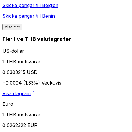
Skicka pengar till
Belgien
Skicka pengar till
Benin
Visa mer
Fler live THB valutagrafer
US-dollar
1 THB motsvarar
0,0303215 USD
+0.0004 (1.33%)
Veckovis
Visa diagram
Euro
1 THB motsvarar
0,0262322 EUR