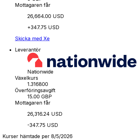
Mottagaren får
26,664.00 USD
+347.75 USD
Skicka med Xe
Leverantör
Nationwide
Växelkurs
1.316800
Överföringsavgift
15.00 GBP
Mottagaren får
26,316.24 USD
-347.75 USD
Kurser hämtade per 8/5/2026