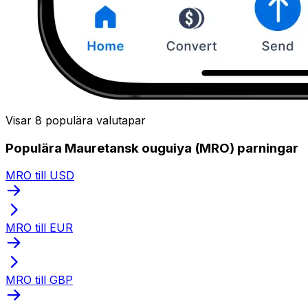
Visar 8 populära valutapar
Populära Mauretansk ouguiya (MRO) parningar
MRO till USD
MRO till EUR
MRO till GBP