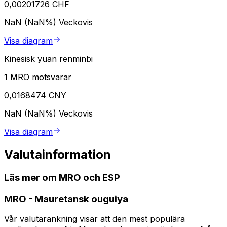
0,00201726 CHF
NaN (NaN%)
Veckovis
Visa diagram
Kinesisk yuan renminbi
1 MRO motsvarar
0,0168474 CNY
NaN (NaN%)
Veckovis
Visa diagram
Valutainformation
Läs mer om MRO och ESP
MRO
-
Mauretansk ouguiya
Vår valutarankning visar att den mest populära