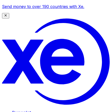
Send money to over 190 countries with Xe.