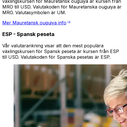
växlingskursen för Mauretansk ouguiya är kursen från
MRO till USD. Valutakoden för Mauretanska ouguiya är
MRO. Valutasymbolen är UM.
Mer Mauretansk ouguiya info
ESP
-
Spansk peseta
Vår valutarankning visar att den mest populära
växlingskursen för Spansk peseta är kursen från ESP
till USD. Valutakoden för Spanska pesetas är ESP.