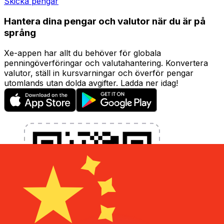
Skicka pengar
Hantera dina pengar och valutor när du är på
språng
Xe-appen har allt du behöver för globala
penningöverföringar och valutahantering. Konvertera
valutor, ställ in kursvarningar och överför pengar
utomlands utan dolda avgifter. Ladda ner idag!