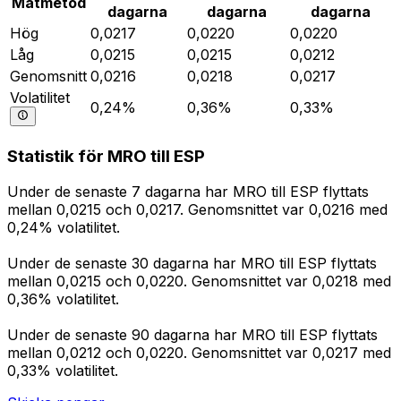
Mätmetod
dagarna
dagarna
dagarna
Hög
0,0217
0,0220
0,0220
Låg
0,0215
0,0215
0,0212
Genomsnitt
0,0216
0,0218
0,0217
Volatilitet
0,24%
0,36%
0,33%
Statistik för MRO till ESP
Under de senaste 7 dagarna har MRO till ESP flyttats
mellan 0,0215 och 0,0217. Genomsnittet var 0,0216 med
0,24% volatilitet.
Under de senaste 30 dagarna har MRO till ESP flyttats
mellan 0,0215 och 0,0220. Genomsnittet var 0,0218 med
0,36% volatilitet.
Under de senaste 90 dagarna har MRO till ESP flyttats
mellan 0,0212 och 0,0220. Genomsnittet var 0,0217 med
0,33% volatilitet.