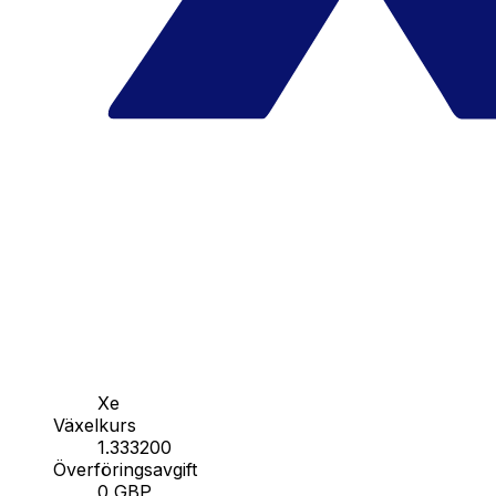
Xe
Växelkurs
1.333200
Överföringsavgift
0 GBP