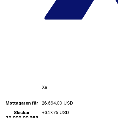
Xe
Mottagaren får
26,664.00 USD
Skickar
+347.75 USD
20,000.00 GBP