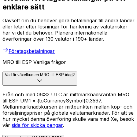
enklare sätt
Oavsett om du behöver göra betalningar till andra länder
eller letar efter lösningar för hantering av valutarisker
har vi det du behöver. Planera internationella
överföringar över 130 valutor i 190+ länder.
Företagsbetalningar
MRO till ESP Vanliga frågor
Vad är växelkursen MRO till ESP idag?
Från och med 06:32 UTC är mittmarknadsräntan MRO
till ESP UM1 = {toCurrencySymbol}0.3597.
Mellanmarknadskursen är mittpunkten mellan köp- och
försäljningspriser på globala valutamarknader. För att se
hur mycket denna överföring skulle vara med Xe, besök
vår
sida för skicka pengar
.