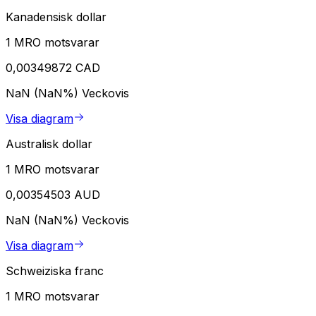
Kanadensisk dollar
1 MRO motsvarar
0,00349872 CAD
NaN (NaN%)
Veckovis
Visa diagram
Australisk dollar
1 MRO motsvarar
0,00354503 AUD
NaN (NaN%)
Veckovis
Visa diagram
Schweiziska franc
1 MRO motsvarar