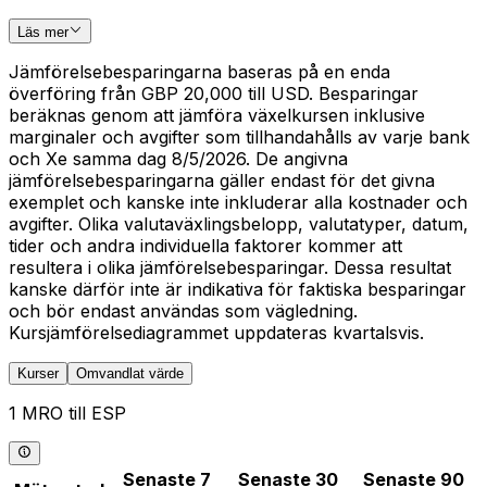
Läs mer
Jämförelsebesparingarna baseras på en enda
överföring från GBP 20,000 till USD. Besparingar
beräknas genom att jämföra växelkursen inklusive
marginaler och avgifter som tillhandahålls av varje bank
och Xe samma dag 8/5/2026. De angivna
jämförelsebesparingarna gäller endast för det givna
exemplet och kanske inte inkluderar alla kostnader och
avgifter. Olika valutaväxlingsbelopp, valutatyper, datum,
tider och andra individuella faktorer kommer att
resultera i olika jämförelsebesparingar. Dessa resultat
kanske därför inte är indikativa för faktiska besparingar
och bör endast användas som vägledning.
Kursjämförelsediagrammet uppdateras kvartalsvis.
Kurser
Omvandlat värde
1 MRO till ESP
Senaste 7
Senaste 30
Senaste 90