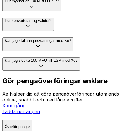
Hur mycket är 100 MRO i ESP?
Hur konverterar jag valutor?
Kan jag ställa in prisvarningar med Xe?
Kan jag skicka 100 MRO till ESP med Xe?
Gör pengaöverföringar enklare
Xe hjälper dig att göra pengaöverföringar utomlands
online, snabbt och med låga avgifter
Kom igång
Ladda ner appen
Överför pengar