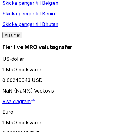
Skicka pengar till
Belgien
Skicka pengar till
Benin
Skicka pengar till
Bhutan
Visa mer
Fler live MRO valutagrafer
US-dollar
1 MRO motsvarar
0,00249643 USD
NaN (NaN%)
Veckovis
Visa diagram
Euro
1 MRO motsvarar