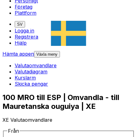
Personligt
Företag
Plattform
SV
Logga in
Registrera
Hjälp
Hämta appen
Växla meny
Valutaomvandlare
Valutadiagram
Kurslarm
Skicka pengar
100 MRO till ESP | Omvandla - till
Mauretanska ouguiya | XE
XE Valutaomvandlare
Från