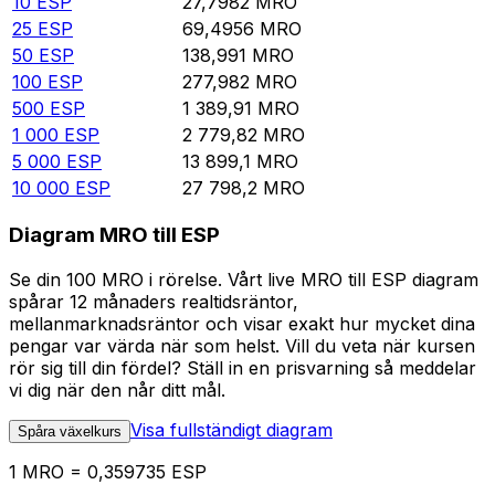
10
ESP
27,7982
MRO
25
ESP
69,4956
MRO
50
ESP
138,991
MRO
100
ESP
277,982
MRO
500
ESP
1 389,91
MRO
1 000
ESP
2 779,82
MRO
5 000
ESP
13 899,1
MRO
10 000
ESP
27 798,2
MRO
Diagram MRO till ESP
Se din 100 MRO i rörelse. Vårt live MRO till ESP diagram
spårar 12 månaders realtidsräntor,
mellanmarknadsräntor och visar exakt hur mycket dina
pengar var värda när som helst. Vill du veta när kursen
rör sig till din fördel? Ställ in en prisvarning så meddelar
vi dig när den når ditt mål.
Visa fullständigt diagram
Spåra växelkurs
1 MRO = 0,359735 ESP