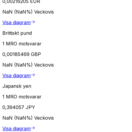
0,00216205 EUR
NaN (NaN%)
Veckovis
Visa diagram
Brittiskt pund
1 MRO motsvarar
0,00185469 GBP
NaN (NaN%)
Veckovis
Visa diagram
Japansk yen
1 MRO motsvarar
0,394057 JPY
NaN (NaN%)
Veckovis
Visa diagram