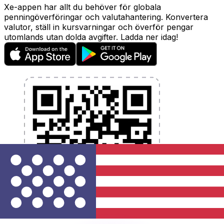
Xe-appen har allt du behöver för globala
penningöverföringar och valutahantering. Konvertera
valutor, ställ in kursvarningar och överför pengar
utomlands utan dolda avgifter. Ladda ner idag!