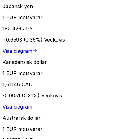
Japansk yen
1 EUR motsvarar
182,426 JPY
+0.6593 (0.36%)
Veckovis
Visa diagram
Kanadensisk dollar
1 EUR motsvarar
1,61146 CAD
-0.0051 (0.31%)
Veckovis
Visa diagram
Australisk dollar
1 EUR motsvarar