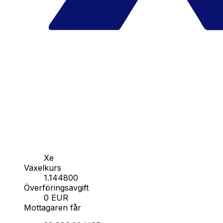
Xe
Växelkurs
1.144800
Överföringsavgift
0 EUR
Mottagaren får