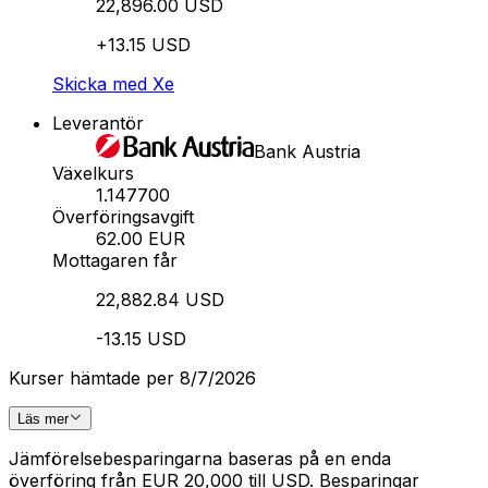
22,896.00 USD
+13.15 USD
Skicka med Xe
Leverantör
Bank Austria
Växelkurs
1.147700
Överföringsavgift
62.00 EUR
Mottagaren får
22,882.84 USD
-13.15 USD
Kurser hämtade per 8/7/2026
Läs mer
Jämförelsebesparingarna baseras på en enda
överföring från EUR 20,000 till USD. Besparingar