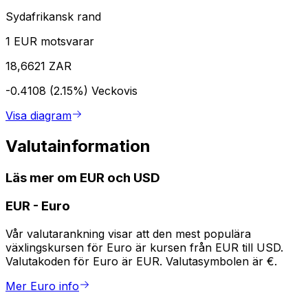
Sydafrikansk rand
1 EUR motsvarar
18,6621 ZAR
-0.4108 (2.15%)
Veckovis
Visa diagram
Valutainformation
Läs mer om EUR och USD
EUR
-
Euro
Vår valutarankning visar att den mest populära
växlingskursen för Euro är kursen från EUR till USD.
Valutakoden för Euro är EUR. Valutasymbolen är €.
Mer Euro info