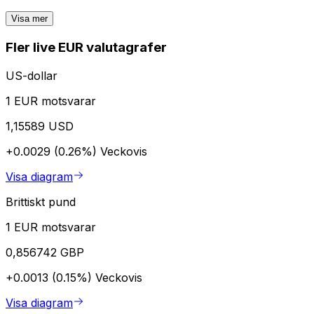
Visa mer
Fler live EUR valutagrafer
US-dollar
1 EUR motsvarar
1,15589 USD
+0.0029 (0.26%)
Veckovis
Visa diagram
Brittiskt pund
1 EUR motsvarar
0,856742 GBP
+0.0013 (0.15%)
Veckovis
Visa diagram