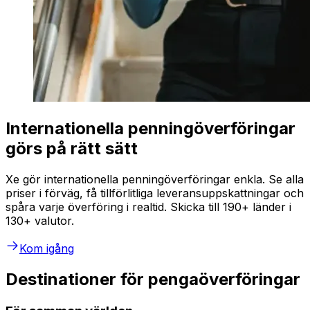
Internationella penningöverföringar
görs på rätt sätt
Xe gör internationella penningöverföringar enkla. Se alla
priser i förväg, få tillförlitliga leveransuppskattningar och
spåra varje överföring i realtid. Skicka till 190+ länder i
130+ valutor.
Kom igång
Destinationer för pengaöverföringar