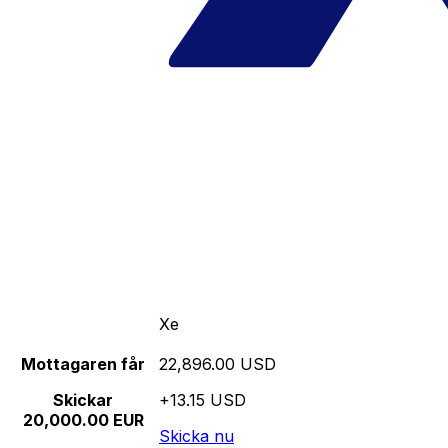
Xe
Mottagaren får
22,896.00 USD
Skickar
+13.15 USD
20,000.00 EUR
Skicka nu