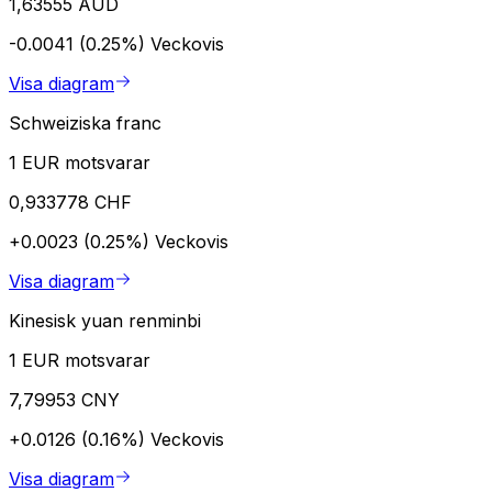
1,63555 AUD
-0.0041 (0.25%)
Veckovis
Visa diagram
Schweiziska franc
1 EUR motsvarar
0,933778 CHF
+0.0023 (0.25%)
Veckovis
Visa diagram
Kinesisk yuan renminbi
1 EUR motsvarar
7,79953 CNY
+0.0126 (0.16%)
Veckovis
Visa diagram