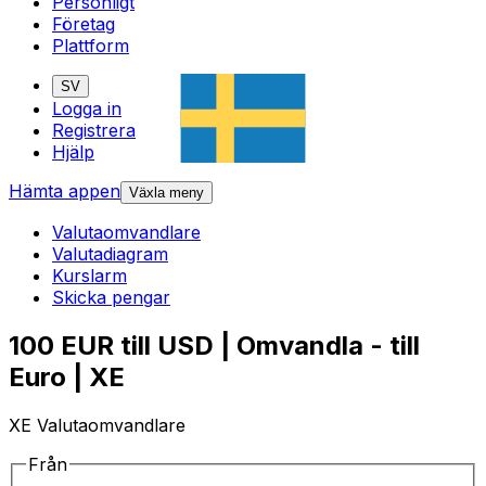
Personligt
Företag
Plattform
SV
Logga in
Registrera
Hjälp
Hämta appen
Växla meny
Valutaomvandlare
Valutadiagram
Kurslarm
Skicka pengar
100 EUR till USD | Omvandla - till
Euro | XE
XE Valutaomvandlare
Från