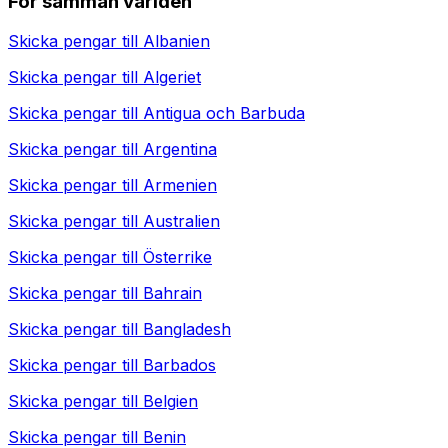
För samman världen
Skicka pengar till
Albanien
Skicka pengar till
Algeriet
Skicka pengar till
Antigua och Barbuda
Skicka pengar till
Argentina
Skicka pengar till
Armenien
Skicka pengar till
Australien
Skicka pengar till
Österrike
Skicka pengar till
Bahrain
Skicka pengar till
Bangladesh
Skicka pengar till
Barbados
Skicka pengar till
Belgien
Skicka pengar till
Benin