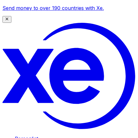
Send money to over 190 countries with Xe.