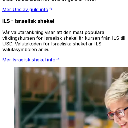
Mer Uns av guld info
ILS
-
Israelisk shekel
Vår valutarankning visar att den mest populära
växlingskursen för Israelisk shekel är kursen från ILS till
USD. Valutakoden för Israeliska shekel är ILS.
Valutasymbolen är ₪.
Mer Israelisk shekel info