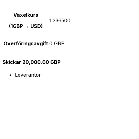
Växelkurs
1.336500
(1GBP → USD)
Överföringsavgift
0 GBP
Skickar 20,000.00 GBP
Leverantör