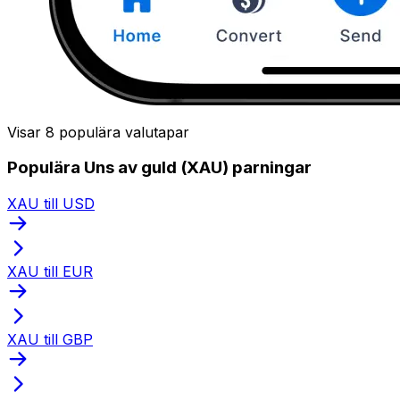
Visar 8 populära valutapar
Populära Uns av guld (XAU) parningar
XAU till USD
XAU till EUR
XAU till GBP