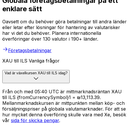
Globala företagsbetalningar på ett
enklare sätt
Oavsett om du behöver göra betalningar till andra länder
eller letar efter lösningar för hantering av valutarisker
har vi det du behöver. Planera internationella
överföringar över 130 valutor i 190+ länder.
Företagsbetalningar
XAU till ILS Vanliga frågor
Vad är växelkursen XAU till ILS idag?
Från och med 05:40 UTC är mittmarknadsräntan XAU
till ILS {fromCurrencySymbol}1 = ₪13,113.39.
Mellanmarknadskursen är mittpunkten mellan köp- och
försäljningspriser på globala valutamarknader. För att se
hur mycket denna överföring skulle vara med Xe, besök
vår
sida för skicka pengar
.