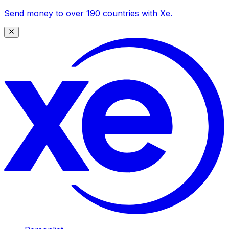
Send money to over 190 countries with Xe.