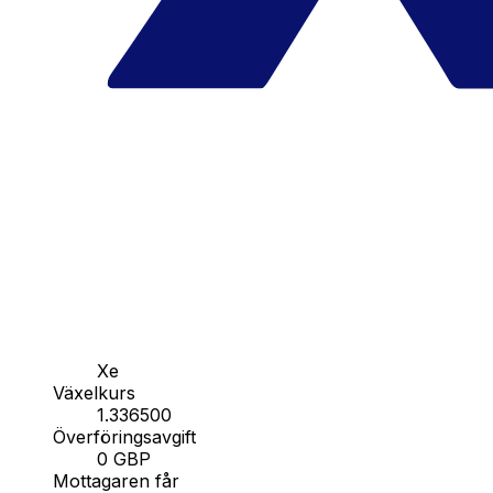
Xe
Växelkurs
1.336500
Överföringsavgift
0 GBP
Mottagaren får