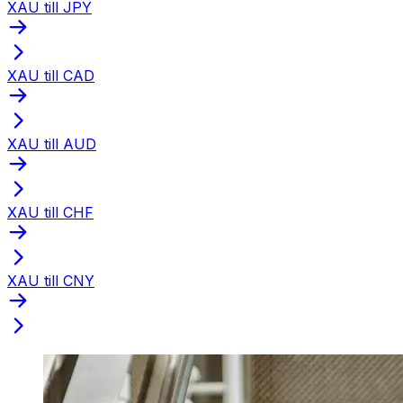
XAU till JPY
XAU till CAD
XAU till AUD
XAU till CHF
XAU till CNY