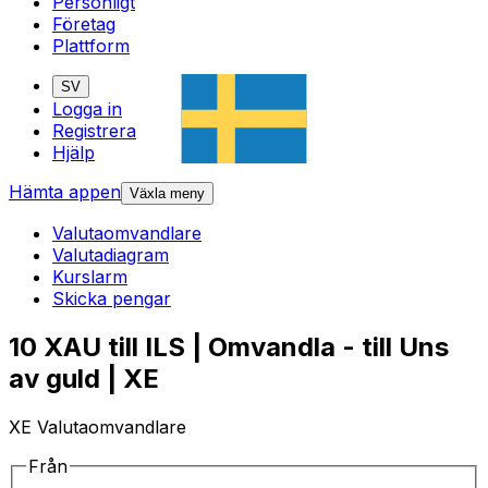
Personligt
Företag
Plattform
SV
Logga in
Registrera
Hjälp
Hämta appen
Växla meny
Valutaomvandlare
Valutadiagram
Kurslarm
Skicka pengar
10 XAU till ILS | Omvandla - till Uns
av guld | XE
XE Valutaomvandlare
Från