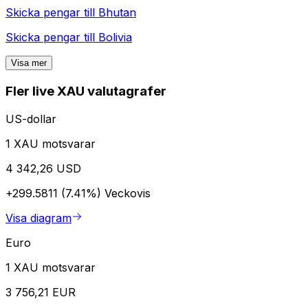
Skicka pengar till
Bhutan
Skicka pengar till
Bolivia
Visa mer
Fler live XAU valutagrafer
US-dollar
1 XAU motsvarar
4 342,26 USD
+299.5811 (7.41%)
Veckovis
Visa diagram
Euro
1 XAU motsvarar
3 756,21 EUR