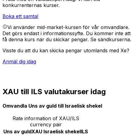
konkurrenternas kurser.
Boka ett samtal
Vi använder mid-market-kursen för vår omvandlare.
Det görs endast i informationssyfte. Du kommer inte att
få denna kurs när du skickar pengar.
Se sändkurserna.
Visste du att du kan skicka pengar utomlands med Xe?
Anmäl dig idag
XAU till ILS valutakurser idag
Omvandla Uns av guld till Israelisk shekel
Rate information of XAU/ILS
currency pair
Uns av guld
XAU
Israelisk shekel
ILS