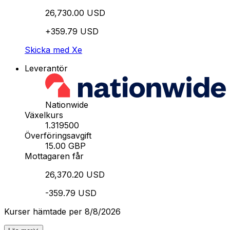
26,730.00 USD
+359.79 USD
Skicka med Xe
Leverantör
Nationwide
Växelkurs
1.319500
Överföringsavgift
15.00 GBP
Mottagaren får
26,370.20 USD
-359.79 USD
Kurser hämtade per 8/8/2026