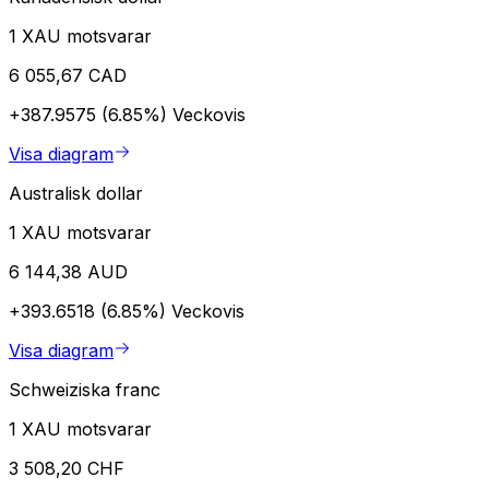
1 XAU motsvarar
6 055,67 CAD
+387.9575 (6.85%)
Veckovis
Visa diagram
Australisk dollar
1 XAU motsvarar
6 144,38 AUD
+393.6518 (6.85%)
Veckovis
Visa diagram
Schweiziska franc
1 XAU motsvarar
3 508,20 CHF