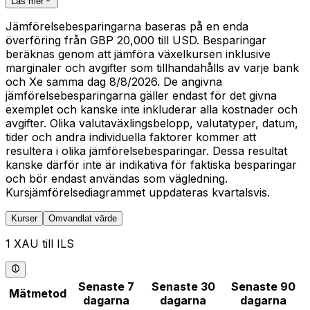
Läs mer
Jämförelsebesparingarna baseras på en enda
överföring från GBP 20,000 till USD. Besparingar
beräknas genom att jämföra växelkursen inklusive
marginaler och avgifter som tillhandahålls av varje bank
och Xe samma dag 8/8/2026. De angivna
jämförelsebesparingarna gäller endast för det givna
exemplet och kanske inte inkluderar alla kostnader och
avgifter. Olika valutaväxlingsbelopp, valutatyper, datum,
tider och andra individuella faktorer kommer att
resultera i olika jämförelsebesparingar. Dessa resultat
kanske därför inte är indikativa för faktiska besparingar
och bör endast användas som vägledning.
Kursjämförelsediagrammet uppdateras kvartalsvis.
Kurser
Omvandlat värde
1 XAU till ILS
Senaste 7
Senaste 30
Senaste 90
Mätmetod
dagarna
dagarna
dagarna