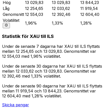
Hög
13 029,83
13 029,83
13 844,23
Låg
12 254,65
12 033,62
11 919,54
Genomsnitt
12 554,03
12 392,46
12 604,40
Volatilitet
1,96%
1,33%
1,28%
Statistik för XAU till ILS
Under de senaste 7 dagarna har XAU till ILS flyttats
mellan 12 254,65 och 13 029,83. Genomsnittet var
12 554,03 med 1,96% volatilitet.
Under de senaste 30 dagarna har XAU till ILS flyttats
mellan 12 033,62 och 13 029,83. Genomsnittet var
12 392,46 med 1,33% volatilitet.
Under de senaste 90 dagarna har XAU till ILS flyttats
mellan 11 919,54 och 13 844,23. Genomsnittet var
12 604,40 med 1,28% volatilitet.
Skicka pengar