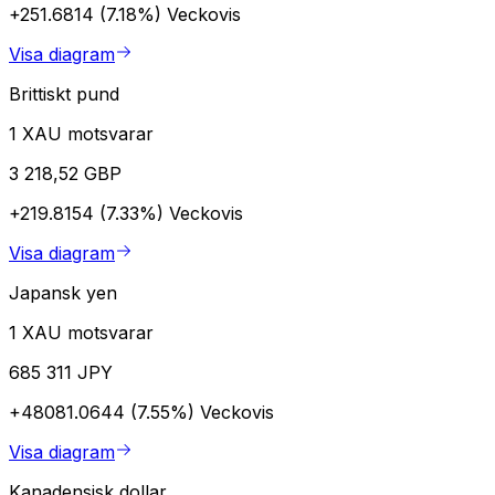
+251.6814 (7.18%)
Veckovis
Visa diagram
Brittiskt pund
1 XAU motsvarar
3 218,52 GBP
+219.8154 (7.33%)
Veckovis
Visa diagram
Japansk yen
1 XAU motsvarar
685 311 JPY
+48081.0644 (7.55%)
Veckovis
Visa diagram
Kanadensisk dollar