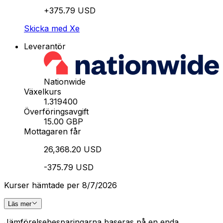
+375.79 USD
Skicka med Xe
Leverantör
Nationwide
Växelkurs
1.319400
Överföringsavgift
15.00 GBP
Mottagaren får
26,368.20 USD
-375.79 USD
Kurser hämtade per 8/7/2026
Läs mer
Jämförelsebesparingarna baseras på en enda