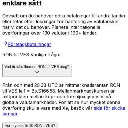
enklare sätt
Oavsett om du behöver göra betalningar till andra länder
eller letar efter lösningar för hantering av valutarisker
har vi det du behöver. Planera internationella
överföringar över 130 valutor i 190+ länder.
Företagsbetalningar
RON till VES Vanliga frågor
Vad är växelkursen RON till VES idag?
Från och med 20:38 UTC är mittmarknadsräntan RON
till VES lei1 = Bs.S166.58. Mellanmarknadskursen är
mittpunkten mellan köp- och försäljningspriser på
globala valutamarknader. För att se hur mycket denna
överföring skulle vara med Xe, besök vår
sida för skicka
pengar
.
Hur mycket är 10 RON i VES?