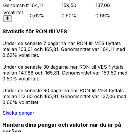
Genomsnitt
164,11
159,50
137,06
Volatilitet
0,62%
0,50%
0,66%
Statistik för RON till VES
Under de senaste 7 dagarna har RON till VES flyttats
mellan 163,01 och 165,81. Genomsnittet var 164,11 med
0,62% volatilitet.
Under de senaste 30 dagarna har RON till VES flyttats
mellan 147,88 och 165,81. Genomsnittet var 159,50 med
0,50% volatilitet.
Under de senaste 90 dagarna har RON till VES flyttats
mellan 112,60 och 165,81. Genomsnittet var 137,06 med
0,66% volatilitet.
Skicka pengar
Hantera dina pengar och valutor när du är på
språng