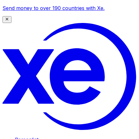
Send money to over 190 countries with Xe.