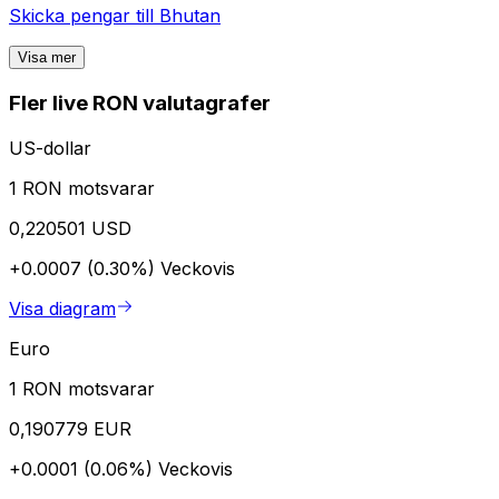
Skicka pengar till
Bhutan
Visa mer
Fler live RON valutagrafer
US-dollar
1 RON motsvarar
0,220501 USD
+0.0007 (0.30%)
Veckovis
Visa diagram
Euro
1 RON motsvarar
0,190779 EUR
+0.0001 (0.06%)
Veckovis