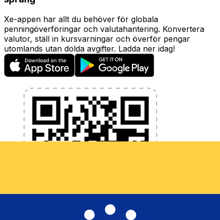
Xe-appen har allt du behöver för globala
penningöverföringar och valutahantering. Konvertera
valutor, ställ in kursvarningar och överför pengar
utomlands utan dolda avgifter. Ladda ner idag!