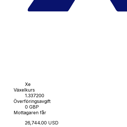
Xe
Växelkurs
1.337200
Överföringsavgift
0 GBP
Mottagaren får
26,744.00 USD