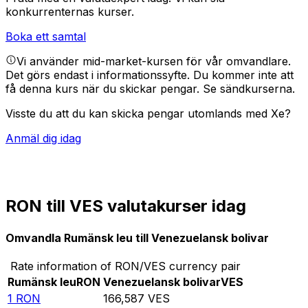
konkurrenternas kurser.
Boka ett samtal
Vi använder mid-market-kursen för vår omvandlare.
Det görs endast i informationssyfte. Du kommer inte att
få denna kurs när du skickar pengar.
Se sändkurserna.
Visste du att du kan skicka pengar utomlands med Xe?
Anmäl dig idag
RON till VES valutakurser idag
Omvandla Rumänsk leu till Venezuelansk bolivar
Rate information of RON/VES currency pair
Rumänsk leu
RON
Venezuelansk bolivar
VES
1
RON
166,587
VES