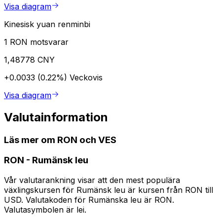
Visa diagram
Kinesisk yuan renminbi
1 RON motsvarar
1,48778 CNY
+0.0033 (0.22%)
Veckovis
Visa diagram
Valutainformation
Läs mer om RON och VES
RON
-
Rumänsk leu
Vår valutarankning visar att den mest populära
växlingskursen för Rumänsk leu är kursen från RON till
USD. Valutakoden för Rumänska leu är RON.
Valutasymbolen är lei.