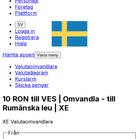
Personligt
Företag
Plattform
SV
Logga in
Registrera
Hjälp
Hämta appen
Växla meny
Valutaomvandlare
Valutadiagram
Kurslarm
Skicka pengar
10 RON till VES | Omvandla - till
Rumänska leu | XE
XE Valutaomvandlare
Från