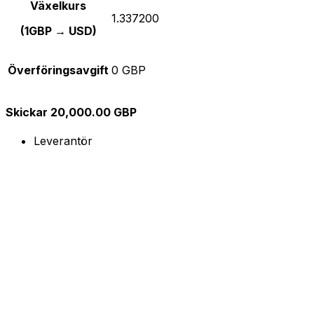
Växelkurs
1.337200
(1GBP → USD)
Överföringsavgift
0 GBP
Skickar 20,000.00 GBP
Leverantör