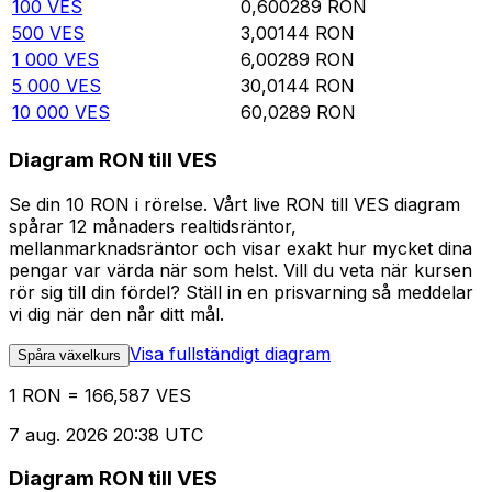
100
VES
0,600289
RON
500
VES
3,00144
RON
1 000
VES
6,00289
RON
5 000
VES
30,0144
RON
10 000
VES
60,0289
RON
Diagram RON till VES
Se din 10 RON i rörelse. Vårt live RON till VES diagram
spårar 12 månaders realtidsräntor,
mellanmarknadsräntor och visar exakt hur mycket dina
pengar var värda när som helst. Vill du veta när kursen
rör sig till din fördel? Ställ in en prisvarning så meddelar
vi dig när den når ditt mål.
Visa fullständigt diagram
Spåra växelkurs
1 RON = 166,587 VES
7 aug. 2026 20:38 UTC
Diagram RON till VES