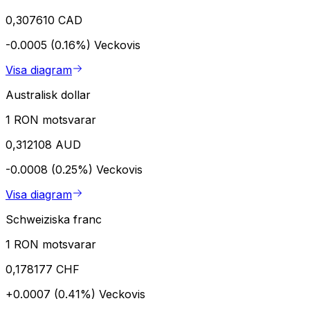
0,307610 CAD
-0.0005 (0.16%)
Veckovis
Visa diagram
Australisk dollar
1 RON motsvarar
0,312108 AUD
-0.0008 (0.25%)
Veckovis
Visa diagram
Schweiziska franc
1 RON motsvarar
0,178177 CHF
+0.0007 (0.41%)
Veckovis