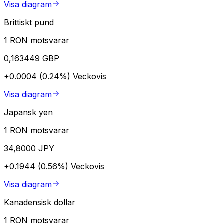
Visa diagram
Brittiskt pund
1 RON motsvarar
0,163449 GBP
+0.0004 (0.24%)
Veckovis
Visa diagram
Japansk yen
1 RON motsvarar
34,8000 JPY
+0.1944 (0.56%)
Veckovis
Visa diagram
Kanadensisk dollar
1 RON motsvarar