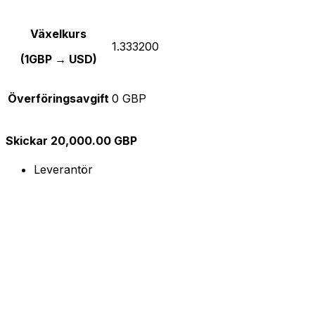
Växelkurs
1.333200
(1GBP → USD)
Överföringsavgift
0 GBP
Skickar 20,000.00 GBP
Leverantör