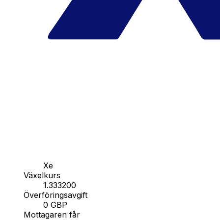
Xe
Växelkurs
1.333200
Överföringsavgift
0 GBP
Mottagaren får