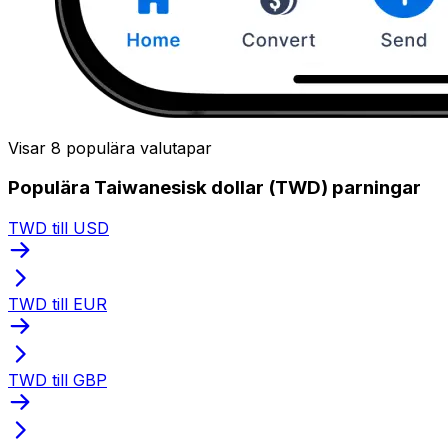
Visar 8 populära valutapar
Populära Taiwanesisk dollar (TWD) parningar
TWD till USD
TWD till EUR
TWD till GBP