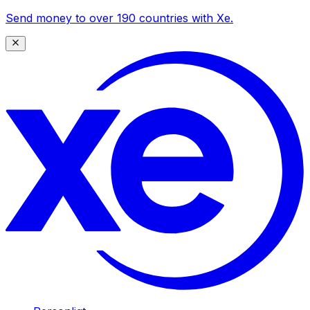
Send money to over 190 countries with Xe.