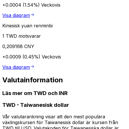
+0.0004 (1.54%)
Veckovis
Visa diagram
Kinesisk yuan renminbi
1 TWD motsvarar
0,209168 CNY
+0.0009 (0.45%)
Veckovis
Visa diagram
Valutainformation
Läs mer om TWD och INR
TWD
-
Taiwanesisk dollar
Vår valutarankning visar att den mest populära
växlingskursen för Taiwanesisk dollar är kursen från
TWD till USD. Valutakoden för Taiwanesiska dollar är