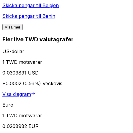
Skicka pengar till
Belgien
Skicka pengar till
Benin
Visa mer
Fler live TWD valutagrafer
US-dollar
1 TWD motsvarar
0,0309891 USD
+0.0002 (0.56%)
Veckovis
Visa diagram
Euro
1 TWD motsvarar
0,0268982 EUR