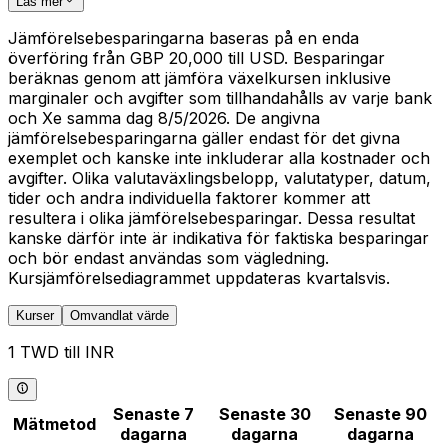
Läs mer
Jämförelsebesparingarna baseras på en enda
överföring från GBP 20,000 till USD. Besparingar
beräknas genom att jämföra växelkursen inklusive
marginaler och avgifter som tillhandahålls av varje bank
och Xe samma dag 8/5/2026. De angivna
jämförelsebesparingarna gäller endast för det givna
exemplet och kanske inte inkluderar alla kostnader och
avgifter. Olika valutaväxlingsbelopp, valutatyper, datum,
tider och andra individuella faktorer kommer att
resultera i olika jämförelsebesparingar. Dessa resultat
kanske därför inte är indikativa för faktiska besparingar
och bör endast användas som vägledning.
Kursjämförelsediagrammet uppdateras kvartalsvis.
Kurser
Omvandlat värde
1 TWD till INR
Senaste 7
Senaste 30
Senaste 90
Mätmetod
dagarna
dagarna
dagarna