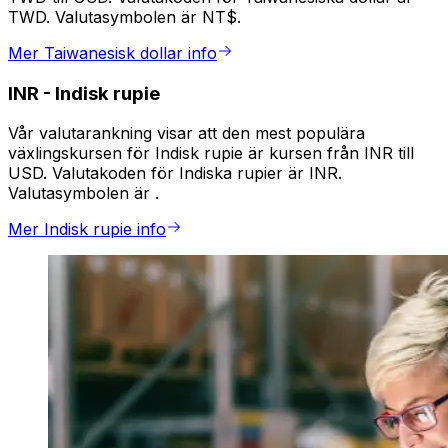
TWD. Valutasymbolen är NT$.
Mer Taiwanesisk dollar info
INR
-
Indisk rupie
Vår valutarankning visar att den mest populära
växlingskursen för Indisk rupie är kursen från INR till
USD. Valutakoden för Indiska rupier är INR.
Valutasymbolen är ₹.
Mer Indisk rupie info