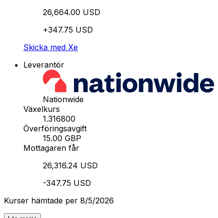
26,664.00 USD
+347.75 USD
Skicka med Xe
Leverantör
Nationwide
Växelkurs
1.316800
Överföringsavgift
15.00 GBP
Mottagaren får
26,316.24 USD
-347.75 USD
Kurser hämtade per 8/5/2026