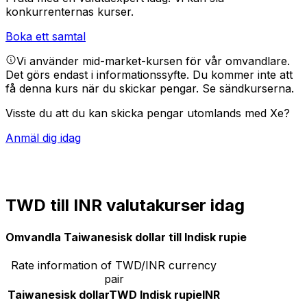
konkurrenternas kurser.
Boka ett samtal
Vi använder mid-market-kursen för vår omvandlare.
Det görs endast i informationssyfte. Du kommer inte att
få denna kurs när du skickar pengar.
Se sändkurserna.
Visste du att du kan skicka pengar utomlands med Xe?
Anmäl dig idag
TWD till INR valutakurser idag
Omvandla Taiwanesisk dollar till Indisk rupie
Rate information of TWD/INR currency
pair
Taiwanesisk dollar
TWD
Indisk rupie
INR