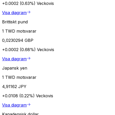
+0.0002 (0.63%)
Veckovis
Visa diagram
Brittiskt pund
1 TWD motsvarar
0,0230294 GBP
+0.0002 (0.68%)
Veckovis
Visa diagram
Japansk yen
1 TWD motsvarar
4,91162 JPY
+0.0108 (0.22%)
Veckovis
Visa diagram
Kanadensisk dollar