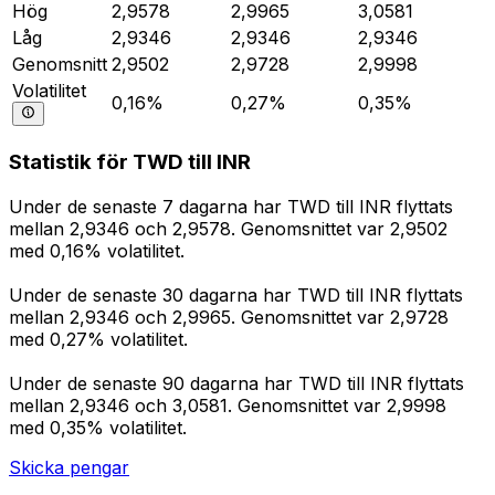
Hög
2,9578
2,9965
3,0581
Låg
2,9346
2,9346
2,9346
Genomsnitt
2,9502
2,9728
2,9998
Volatilitet
0,16%
0,27%
0,35%
Statistik för TWD till INR
Under de senaste 7 dagarna har TWD till INR flyttats
mellan 2,9346 och 2,9578. Genomsnittet var 2,9502
med 0,16% volatilitet.
Under de senaste 30 dagarna har TWD till INR flyttats
mellan 2,9346 och 2,9965. Genomsnittet var 2,9728
med 0,27% volatilitet.
Under de senaste 90 dagarna har TWD till INR flyttats
mellan 2,9346 och 3,0581. Genomsnittet var 2,9998
med 0,35% volatilitet.
Skicka pengar