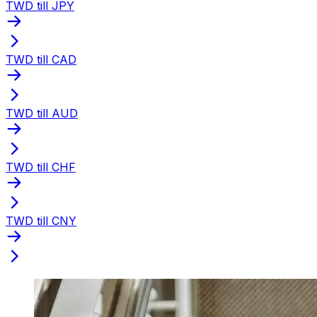
TWD till JPY
TWD till CAD
TWD till AUD
TWD till CHF
TWD till CNY