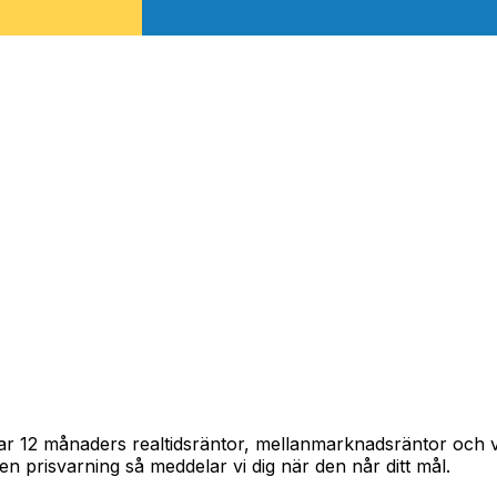
krona
pårar 12 månaders realtidsräntor, mellanmarknadsräntor och
in en prisvarning så meddelar vi dig när den når ditt mål.