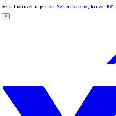
More than exchange rates,
Xe sends money to over 190 c