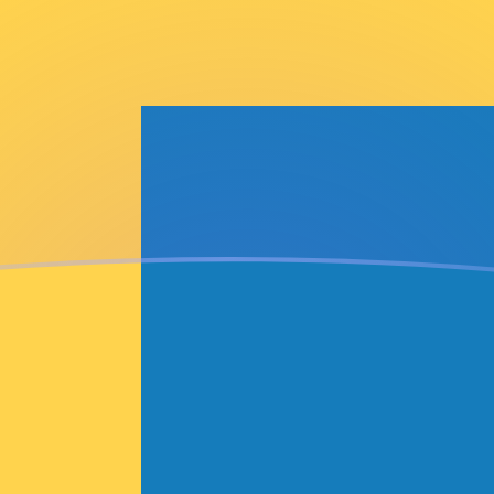
shore