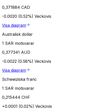
0,371884 CAD
-0.0020 (0.52%)
Veckovis
Visa diagram
Australisk dollar
1 SAR motsvarar
0,377341 AUD
-0.0022 (0.58%)
Veckovis
Visa diagram
Schweiziska franc
1 SAR motsvarar
0,215444 CHF
+0.0001 (0.02%)
Veckovis