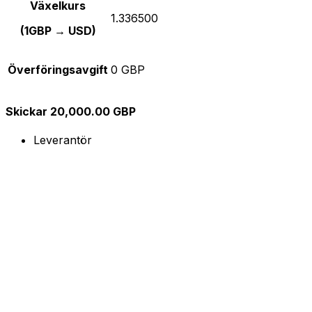
Växelkurs
1.336500
(1GBP → USD)
Överföringsavgift
0 GBP
Skickar 20,000.00 GBP
Leverantör