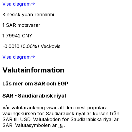
Visa diagram
Kinesisk yuan renminbi
1 SAR motsvarar
1,79942 CNY
-0.0010 (0.06%)
Veckovis
Visa diagram
Valutainformation
Läs mer om SAR och EGP
SAR
-
Saudiarabisk riyal
Vår valutarankning visar att den mest populära
växlingskursen för Saudiarabisk riyal är kursen från
SAR till USD. Valutakoden för Saudiarabiska riyal är
SAR. Valutasymbolen är ﷼.