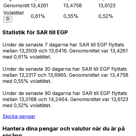
Genomsnitt
13,4261
13,4758
13,6123
Volatilitet
0,61%
0,55%
0,52%
Statistik för SAR till EGP
Under de senaste 7 dagarna har SAR till EGP flyttats
mellan 13,2509 och 13,6416. Genomsnittet var 13,4261
med 0,61% volatilitet.
Under de senaste 30 dagarna har SAR till EGP flyttats
mellan 13,2317 och 13,6965. Genomsnittet var 13,4758
med 0,55% volatilitet.
Under de senaste 90 dagarna har SAR till EGP flyttats
mellan 13,0168 och 14,2464. Genomsnittet var 13,6123
med 0,52% volatilitet.
Skicka pengar
Hantera dina pengar och valutor när du är på
språng