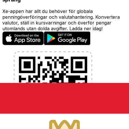
Xe-appen har allt du behöver för globala
penningöverföringar och valutahantering. Konvertera
valutor, ställ in kursvarningar och överför pengar
utomlands utan dolda avgifter. Ladda ner idag!