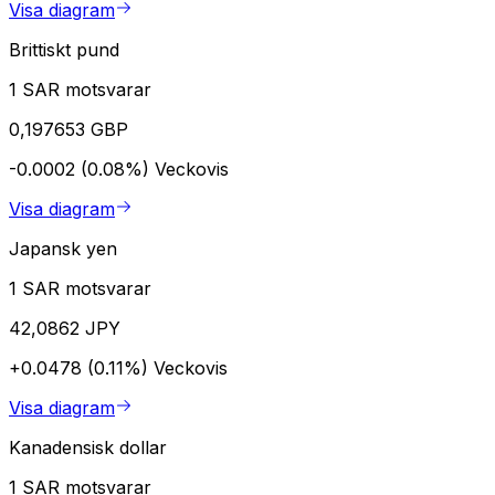
Visa diagram
Brittiskt pund
1 SAR motsvarar
0,197653 GBP
-0.0002 (0.08%)
Veckovis
Visa diagram
Japansk yen
1 SAR motsvarar
42,0862 JPY
+0.0478 (0.11%)
Veckovis
Visa diagram
Kanadensisk dollar
1 SAR motsvarar