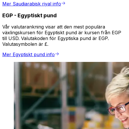
Mer Saudiarabisk riyal info
EGP
-
Egyptiskt pund
Vår valutarankning visar att den mest populära
växlingskursen för Egyptiskt pund är kursen från EGP
till USD. Valutakoden för Egyptiska pund är EGP.
Valutasymbolen är £.
Mer Egyptiskt pund info