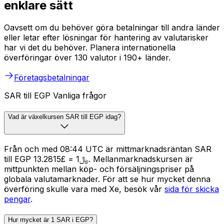
enklare sätt
Oavsett om du behöver göra betalningar till andra länder
eller letar efter lösningar för hantering av valutarisker
har vi det du behöver. Planera internationella
överföringar över 130 valutor i 190+ länder.
Företagsbetalningar
SAR till EGP Vanliga frågor
Vad är växelkursen SAR till EGP idag?
Från och med 08:44 UTC är mittmarknadsräntan SAR
till EGP ﷼1 = £13.2815. Mellanmarknadskursen är
mittpunkten mellan köp- och försäljningspriser på
globala valutamarknader. För att se hur mycket denna
överföring skulle vara med Xe, besök vår
sida för skicka
pengar
.
Hur mycket är 1 SAR i EGP?