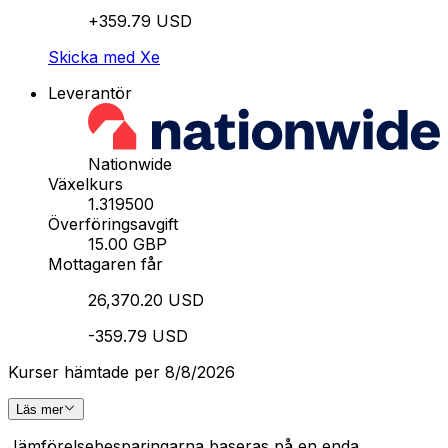
+359.79 USD
Skicka med Xe
Leverantör
Nationwide
Växelkurs
1.319500
Överföringsavgift
15.00 GBP
Mottagaren får
26,370.20 USD
-359.79 USD
Kurser hämtade per 8/8/2026
Läs mer
Jämförelsebesparingarna baseras på en enda