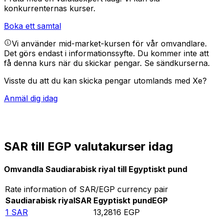
konkurrenternas kurser.
Boka ett samtal
Vi använder mid-market-kursen för vår omvandlare.
Det görs endast i informationssyfte. Du kommer inte att
få denna kurs när du skickar pengar.
Se sändkurserna.
Visste du att du kan skicka pengar utomlands med Xe?
Anmäl dig idag
SAR till EGP valutakurser idag
Omvandla Saudiarabisk riyal till Egyptiskt pund
Rate information of SAR/EGP currency pair
Saudiarabisk riyal
SAR
Egyptiskt pund
EGP
1
SAR
13,2816
EGP