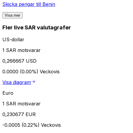
Skicka pengar till
Benin
Visa mer
Fler live SAR valutagrafer
US-dollar
1 SAR motsvarar
0,266667 USD
0.0000 (0.00%)
Veckovis
Visa diagram
Euro
1 SAR motsvarar
0,230677 EUR
-0.0005 (0.22%)
Veckovis