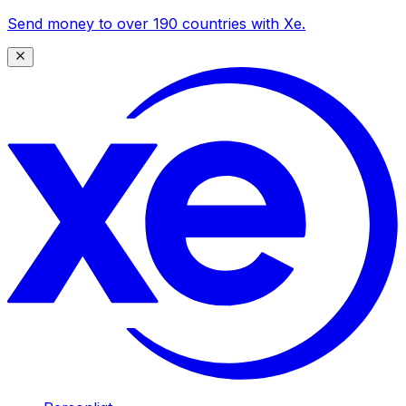
Send money to over 190 countries with Xe.