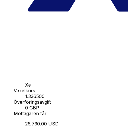
Xe
Växelkurs
1.336500
Överföringsavgift
0 GBP
Mottagaren får
26,730.00 USD