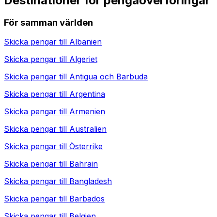
Destinationer för pengaöverföringar
För samman världen
Skicka pengar till
Albanien
Skicka pengar till
Algeriet
Skicka pengar till
Antigua och Barbuda
Skicka pengar till
Argentina
Skicka pengar till
Armenien
Skicka pengar till
Australien
Skicka pengar till
Österrike
Skicka pengar till
Bahrain
Skicka pengar till
Bangladesh
Skicka pengar till
Barbados
Skicka pengar till
Belgien