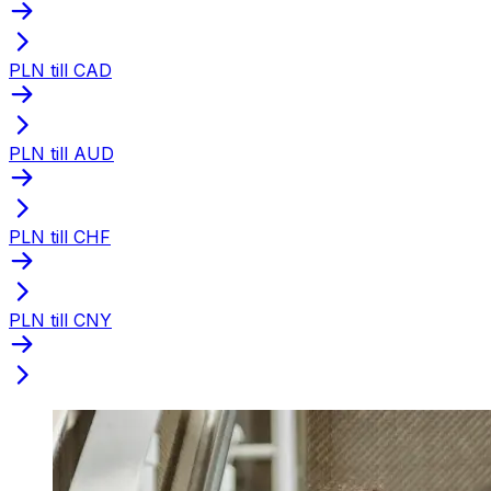
PLN till CAD
PLN till AUD
PLN till CHF
PLN till CNY