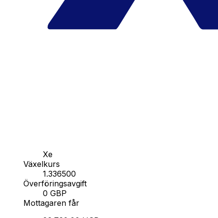
Xe
Växelkurs
1.336500
Överföringsavgift
0 GBP
Mottagaren får