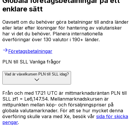
Globala företagsbetalningar på ett
enklare sätt
Oavsett om du behöver göra betalningar till andra länder
eller letar efter lösningar för hantering av valutarisker
har vi det du behöver. Planera internationella
överföringar över 130 valutor i 190+ länder.
Företagsbetalningar
PLN till SLL Vanliga frågor
Vad är växelkursen PLN till SLL idag?
Från och med 17:21 UTC är mittmarknadsräntan PLN till
SLL zł1 = Le6,147.54. Mellanmarknadskursen är
mittpunkten mellan köp- och försäljningspriser på
globala valutamarknader. För att se hur mycket denna
överföring skulle vara med Xe, besök vår
sida för skicka
pengar
.