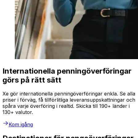
Internationella penningöverföringar
görs på rätt sätt
Xe gör internationella penningöverföringar enkla. Se alla
priser i förväg, få tillförlitliga leveransuppskattningar och
spåra varje överföring i realtid. Skicka till 190+ länder i
130+ valutor.
Kom igång