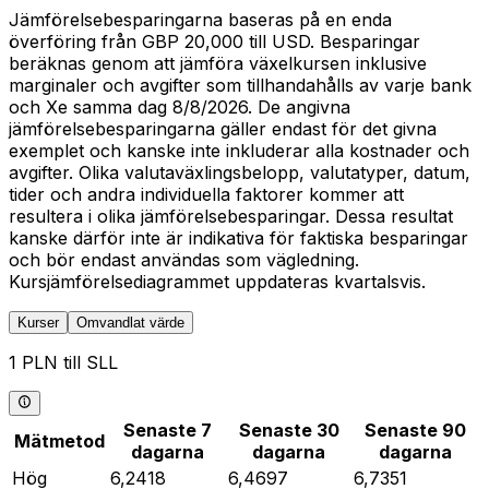
Jämförelsebesparingarna baseras på en enda
överföring från GBP 20,000 till USD. Besparingar
beräknas genom att jämföra växelkursen inklusive
marginaler och avgifter som tillhandahålls av varje bank
och Xe samma dag 8/8/2026. De angivna
jämförelsebesparingarna gäller endast för det givna
exemplet och kanske inte inkluderar alla kostnader och
avgifter. Olika valutaväxlingsbelopp, valutatyper, datum,
tider och andra individuella faktorer kommer att
resultera i olika jämförelsebesparingar. Dessa resultat
kanske därför inte är indikativa för faktiska besparingar
och bör endast användas som vägledning.
Kursjämförelsediagrammet uppdateras kvartalsvis.
Kurser
Omvandlat värde
1 PLN till SLL
Senaste 7
Senaste 30
Senaste 90
Mätmetod
dagarna
dagarna
dagarna
Hög
6,2418
6,4697
6,7351