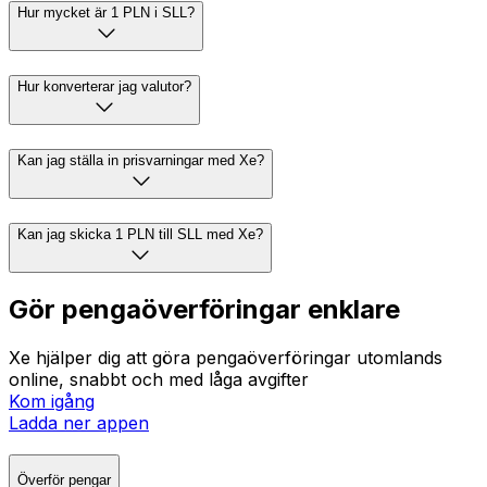
Hur mycket är 1 PLN i SLL?
Hur konverterar jag valutor?
Kan jag ställa in prisvarningar med Xe?
Kan jag skicka 1 PLN till SLL med Xe?
Gör pengaöverföringar enklare
Xe hjälper dig att göra pengaöverföringar utomlands
online, snabbt och med låga avgifter
Kom igång
Ladda ner appen
Överför pengar