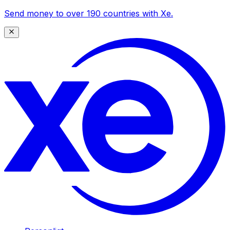
Send money to over 190 countries with Xe.