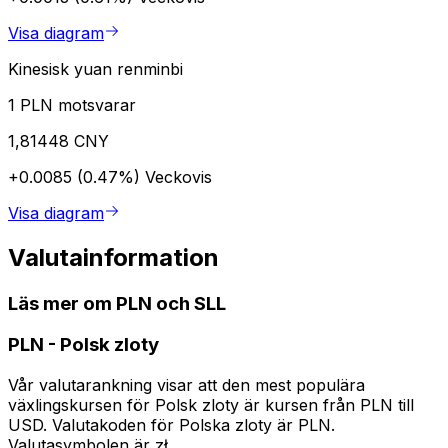
Visa diagram
Kinesisk yuan renminbi
1 PLN motsvarar
1,81448 CNY
+0.0085 (0.47%)
Veckovis
Visa diagram
Valutainformation
Läs mer om PLN och SLL
PLN
-
Polsk zloty
Vår valutarankning visar att den mest populära
växlingskursen för Polsk zloty är kursen från PLN till
USD. Valutakoden för Polska zloty är PLN.
Valutasymbolen är zł.