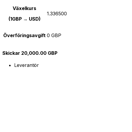
Växelkurs
1.336500
(1GBP → USD)
Överföringsavgift
0 GBP
Skickar 20,000.00 GBP
Leverantör