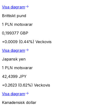
Visa diagram
Brittiskt pund
1 PLN motsvarar
0,199377 GBP
+0.0009 (0.44%)
Veckovis
Visa diagram
Japansk yen
1 PLN motsvarar
42,4399 JPY
+0.2623 (0.62%)
Veckovis
Visa diagram
Kanadensisk dollar