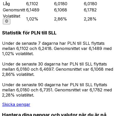
Låg
6,1102
6,0180
6,0180
Genomsnitt
6,1489
6,1068
6,1782
Volatilitet
1,02%
2,86%
2,28%
Statistik för PLN till SLL
Under de senaste 7 dagarna har PLN till SLL flyttats
mellan 6,1102 och 6,2418. Genomsnittet var 6,1489 med
1,02% volatilitet.
Under de senaste 30 dagarna har PLN till SLL flyttats
mellan 6,0180 och 6,4697. Genomsnittet var 6,1068 med
2,86% volatilitet.
Under de senaste 90 dagarna har PLN till SLL flyttats
mellan 6,0180 och 6,7351. Genomsnittet var 6,1782 med
2,28% volatilitet.
Skicka pengar
Hantera dina pengar och valutor när du är på