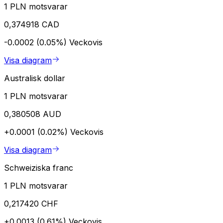
1 PLN motsvarar
0,374918 CAD
-0.0002 (0.05%)
Veckovis
Visa diagram
Australisk dollar
1 PLN motsvarar
0,380508 AUD
+0.0001 (0.02%)
Veckovis
Visa diagram
Schweiziska franc
1 PLN motsvarar
0,217420 CHF
+0.0013 (0.61%)
Veckovis