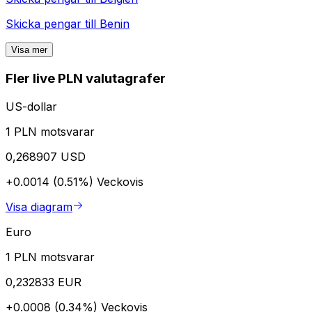
Skicka pengar till
Benin
Visa mer
Fler live PLN valutagrafer
US-dollar
1 PLN motsvarar
0,268907 USD
+0.0014 (0.51%)
Veckovis
Visa diagram
Euro
1 PLN motsvarar
0,232833 EUR
+0.0008 (0.34%)
Veckovis