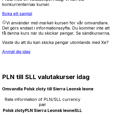
konkurrenternas kurser.
Boka ett samtal
Vi använder mid-market-kursen för vår omvandlare.
Det görs endast i informationssyfte. Du kommer inte att
få denna kurs när du skickar pengar.
Se sändkurserna.
Visste du att du kan skicka pengar utomlands med Xe?
Anmäl dig idag
PLN till SLL valutakurser idag
Omvandla Polsk zloty till Sierra Leonsk leone
Rate information of PLN/SLL currency
pair
Polsk zloty
PLN
Sierra Leonsk leone
SLL