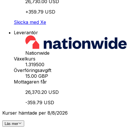
26,730.00 USD
+359.79 USD
Skicka med Xe
Leverantör
Nationwide
Växelkurs
1.319500
Överföringsavgift
15.00 GBP
Mottagaren får
26,370.20 USD
-359.79 USD
Kurser hämtade per 8/8/2026
Läs mer