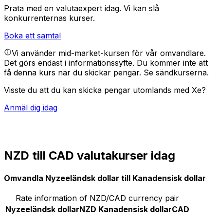
Prata med en valutaexpert idag.
Vi kan slå
konkurrenternas kurser.
Boka ett samtal
Vi använder mid-market-kursen för vår omvandlare.
Det görs endast i informationssyfte. Du kommer inte att
få denna kurs när du skickar pengar.
Se sändkurserna.
Visste du att du kan skicka pengar utomlands med Xe?
Anmäl dig idag
NZD till CAD valutakurser idag
Omvandla Nyzeeländsk dollar till Kanadensisk dollar
Rate information of NZD/CAD currency pair
Nyzeeländsk dollar
NZD
Kanadensisk dollar
CAD