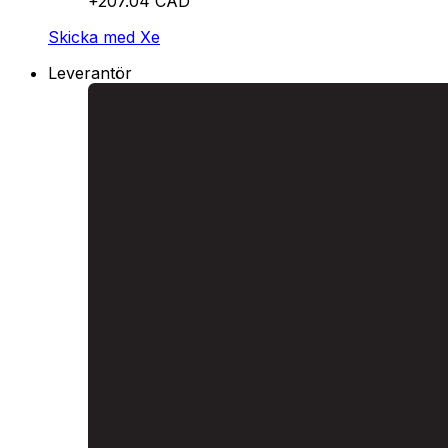
+207.04 CAD
Skicka med Xe
Leverantör