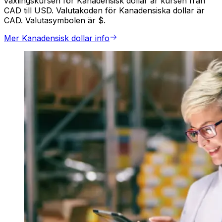
växlingskursen för Kanadensisk dollar är kursen från
CAD till USD. Valutakoden för Kanadensiska dollar är
CAD. Valutasymbolen är $.
Mer Kanadensisk dollar info