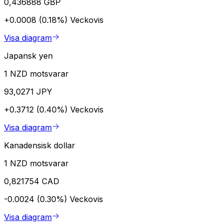
0,436888 GBP
+0.0008 (0.18%)
Veckovis
Visa diagram
Japansk yen
1 NZD motsvarar
93,0271 JPY
+0.3712 (0.40%)
Veckovis
Visa diagram
Kanadensisk dollar
1 NZD motsvarar
0,821754 CAD
-0.0024 (0.30%)
Veckovis
Visa diagram