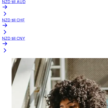
NZD till AUD
NZD till CHF
NZD till CNY