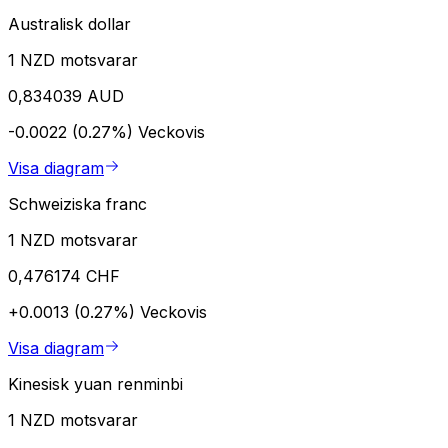
Australisk dollar
1 NZD motsvarar
0,834039 AUD
-0.0022 (0.27%)
Veckovis
Visa diagram
Schweiziska franc
1 NZD motsvarar
0,476174 CHF
+0.0013 (0.27%)
Veckovis
Visa diagram
Kinesisk yuan renminbi
1 NZD motsvarar