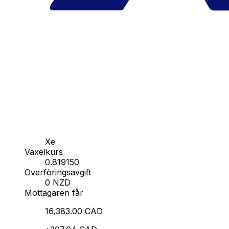
Xe
Växelkurs
0.819150
Överföringsavgift
0 NZD
Mottagaren får
16,383.00 CAD