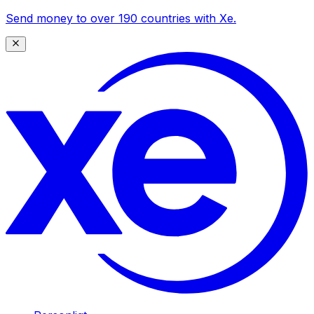
Send money to over 190 countries with Xe.