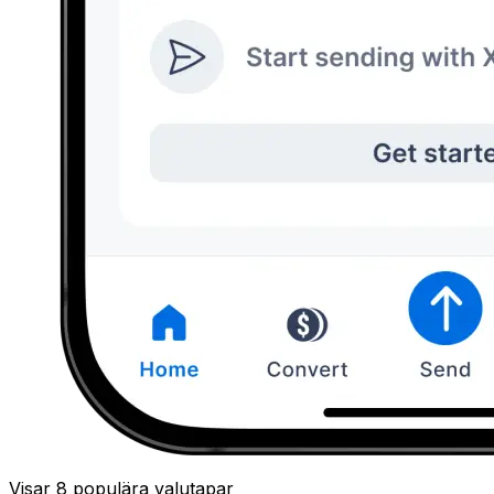
Visar 8 populära valutapar