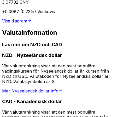
3,97732 CNY
+0.0087 (0.22%)
Veckovis
Visa diagram
Valutainformation
Läs mer om NZD och CAD
NZD
-
Nyzeeländsk dollar
Vår valutarankning visar att den mest populära
växlingskursen för Nyzeeländsk dollar är kursen från
NZD till USD. Valutakoden för Nyzeeländska dollar är
NZD. Valutasymbolen är $.
Mer Nyzeeländsk dollar info
CAD
-
Kanadensisk dollar
Vår valutarankning visar att den mest populära