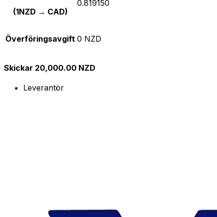
0.819150
(1NZD → CAD)
Överföringsavgift
0 NZD
Skickar 20,000.00 NZD
Leverantör