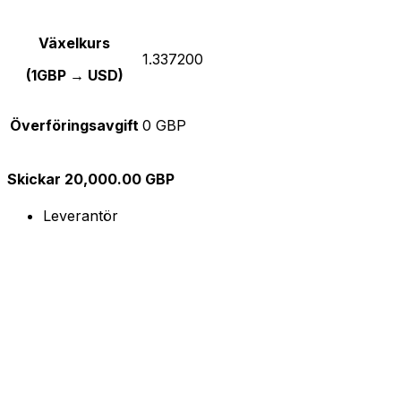
Växelkurs
1.337200
(1GBP → USD)
Överföringsavgift
0 GBP
Skickar 20,000.00 GBP
Leverantör