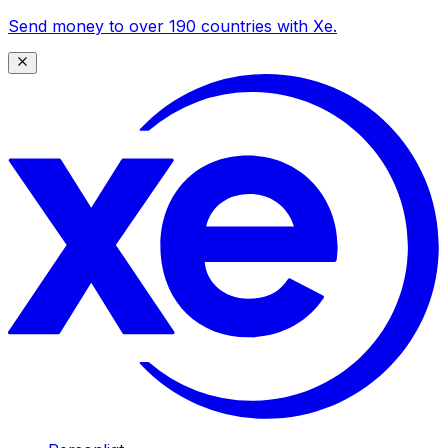
Send money to over 190 countries with Xe.