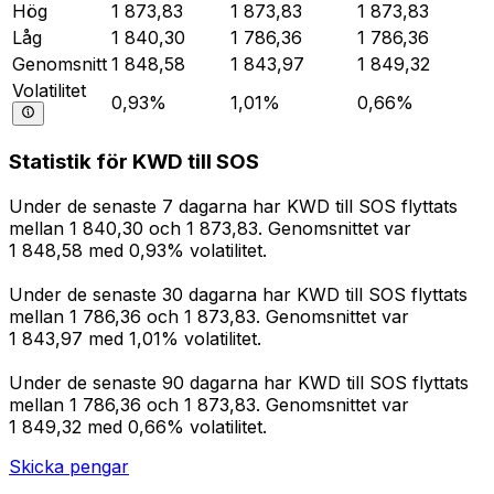
Hög
1 873,83
1 873,83
1 873,83
Låg
1 840,30
1 786,36
1 786,36
Genomsnitt
1 848,58
1 843,97
1 849,32
Volatilitet
0,93%
1,01%
0,66%
Statistik för KWD till SOS
Under de senaste 7 dagarna har KWD till SOS flyttats
mellan 1 840,30 och 1 873,83. Genomsnittet var
1 848,58 med 0,93% volatilitet.
Under de senaste 30 dagarna har KWD till SOS flyttats
mellan 1 786,36 och 1 873,83. Genomsnittet var
1 843,97 med 1,01% volatilitet.
Under de senaste 90 dagarna har KWD till SOS flyttats
mellan 1 786,36 och 1 873,83. Genomsnittet var
1 849,32 med 0,66% volatilitet.
Skicka pengar