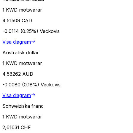
1 KWD motsvarar
4,51509 CAD
-0.0114 (0.25%)
Veckovis
Visa diagram
Australisk dollar
1 KWD motsvarar
4,58262 AUD
-0.0080 (0.18%)
Veckovis
Visa diagram
Schweiziska franc
1 KWD motsvarar
2,61631 CHF