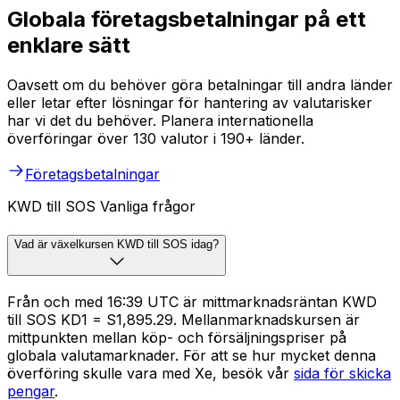
Globala företagsbetalningar på ett
enklare sätt
Oavsett om du behöver göra betalningar till andra länder
eller letar efter lösningar för hantering av valutarisker
har vi det du behöver. Planera internationella
överföringar över 130 valutor i 190+ länder.
Företagsbetalningar
KWD till SOS Vanliga frågor
Vad är växelkursen KWD till SOS idag?
Från och med 16:39 UTC är mittmarknadsräntan KWD
till SOS KD1 = S1,895.29. Mellanmarknadskursen är
mittpunkten mellan köp- och försäljningspriser på
globala valutamarknader. För att se hur mycket denna
överföring skulle vara med Xe, besök vår
sida för skicka
pengar
.