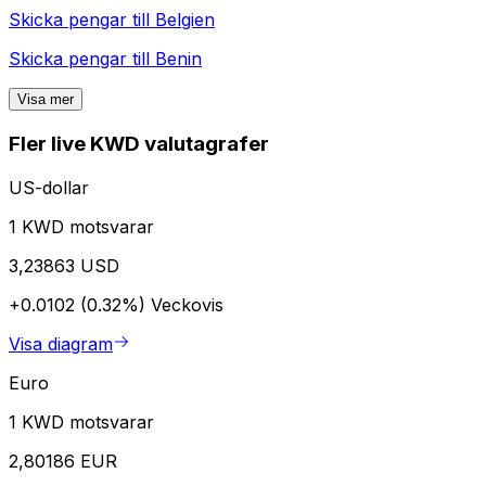
Skicka pengar till
Belgien
Skicka pengar till
Benin
Visa mer
Fler live KWD valutagrafer
US-dollar
1 KWD motsvarar
3,23863 USD
+0.0102 (0.32%)
Veckovis
Visa diagram
Euro
1 KWD motsvarar
2,80186 EUR