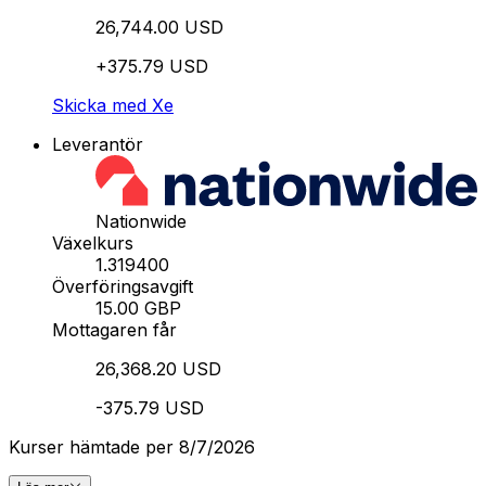
26,744.00 USD
+375.79 USD
Skicka med Xe
Leverantör
Nationwide
Växelkurs
1.319400
Överföringsavgift
15.00 GBP
Mottagaren får
26,368.20 USD
-375.79 USD
Kurser hämtade per 8/7/2026