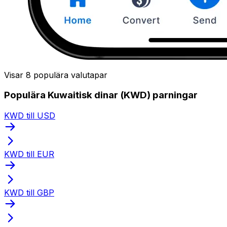
Visar 8 populära valutapar
Populära Kuwaitisk dinar (KWD) parningar
KWD till USD
KWD till EUR
KWD till GBP