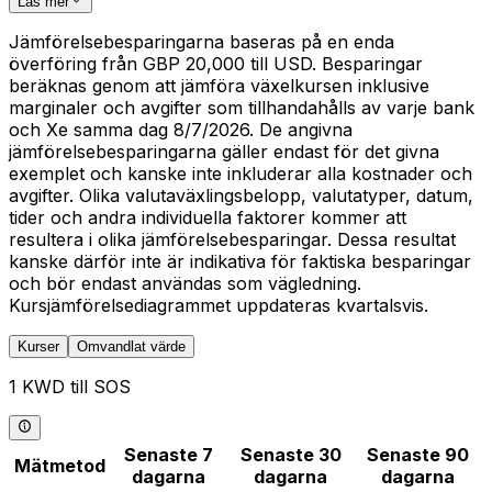
Läs mer
Jämförelsebesparingarna baseras på en enda
överföring från GBP 20,000 till USD. Besparingar
beräknas genom att jämföra växelkursen inklusive
marginaler och avgifter som tillhandahålls av varje bank
och Xe samma dag 8/7/2026. De angivna
jämförelsebesparingarna gäller endast för det givna
exemplet och kanske inte inkluderar alla kostnader och
avgifter. Olika valutaväxlingsbelopp, valutatyper, datum,
tider och andra individuella faktorer kommer att
resultera i olika jämförelsebesparingar. Dessa resultat
kanske därför inte är indikativa för faktiska besparingar
och bör endast användas som vägledning.
Kursjämförelsediagrammet uppdateras kvartalsvis.
Kurser
Omvandlat värde
1 KWD till SOS
Senaste 7
Senaste 30
Senaste 90
Mätmetod
dagarna
dagarna
dagarna