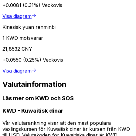
+0.0081 (0.31%)
Veckovis
Visa diagram
Kinesisk yuan renminbi
1 KWD motsvarar
21,8532 CNY
+0.0550 (0.25%)
Veckovis
Visa diagram
Valutainformation
Läs mer om KWD och SOS
KWD
-
Kuwaitisk dinar
Vår valutarankning visar att den mest populära
växlingskursen för Kuwaitisk dinar är kursen från KWD
till USD. Valutakoden för Kuwaitiska dinar är KWD.