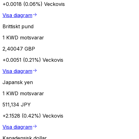
+0.0018 (0.06%)
Veckovis
Visa diagram
Brittiskt pund
1 KWD motsvarar
2,40047 GBP
+0.0051 (0.21%)
Veckovis
Visa diagram
Japansk yen
1 KWD motsvarar
511,134 JPY
+2.1528 (0.42%)
Veckovis
Visa diagram
Kanadensisk dollar