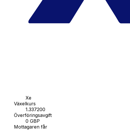
Xe
Växelkurs
1.337200
Överföringsavgift
0 GBP
Mottagaren får