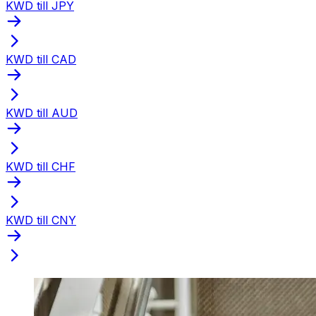
KWD till JPY
KWD till CAD
KWD till AUD
KWD till CHF
KWD till CNY