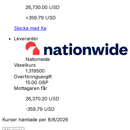
26,730.00 USD
+359.79 USD
Skicka med Xe
Leverantör
Nationwide
Växelkurs
1.319500
Överföringsavgift
15.00 GBP
Mottagaren får
26,370.20 USD
-359.79 USD
Kurser hämtade per 8/8/2026