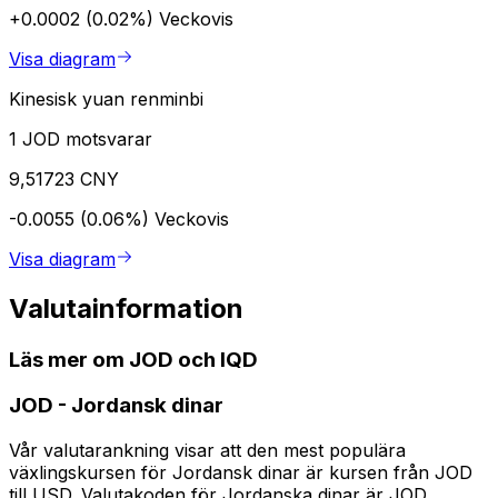
+0.0002 (0.02%)
Veckovis
Visa diagram
Kinesisk yuan renminbi
1 JOD motsvarar
9,51723 CNY
-0.0055 (0.06%)
Veckovis
Visa diagram
Valutainformation
Läs mer om JOD och IQD
JOD
-
Jordansk dinar
Vår valutarankning visar att den mest populära
växlingskursen för Jordansk dinar är kursen från JOD
till USD. Valutakoden för Jordanska dinar är JOD.