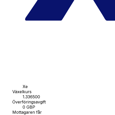
Xe
Växelkurs
1.336500
Överföringsavgift
0 GBP
Mottagaren får