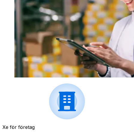
Xe för företag