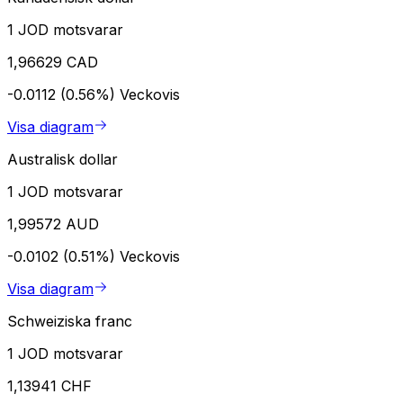
1 JOD motsvarar
1,96629 CAD
-0.0112 (0.56%)
Veckovis
Visa diagram
Australisk dollar
1 JOD motsvarar
1,99572 AUD
-0.0102 (0.51%)
Veckovis
Visa diagram
Schweiziska franc
1 JOD motsvarar
1,13941 CHF