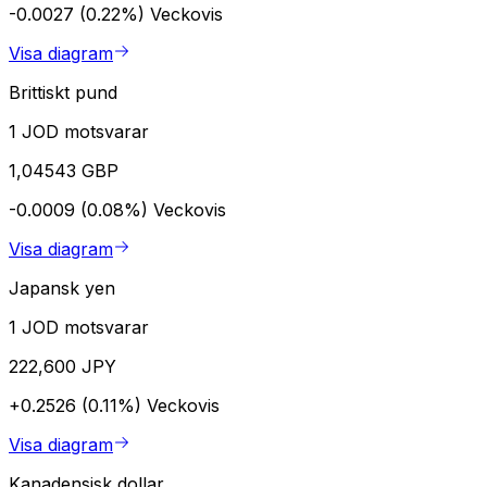
-0.0027 (0.22%)
Veckovis
Visa diagram
Brittiskt pund
1 JOD motsvarar
1,04543 GBP
-0.0009 (0.08%)
Veckovis
Visa diagram
Japansk yen
1 JOD motsvarar
222,600 JPY
+0.2526 (0.11%)
Veckovis
Visa diagram
Kanadensisk dollar