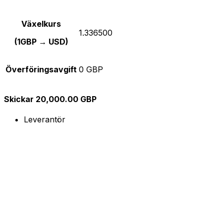
Växelkurs
1.336500
(1GBP → USD)
Överföringsavgift
0 GBP
Skickar 20,000.00 GBP
Leverantör