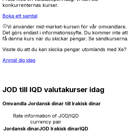
konkurrenternas kurser.
Boka ett samtal
Vi använder mid-market-kursen för vår omvandlare.
Det görs endast i informationssyfte. Du kommer inte att
få denna kurs när du skickar pengar.
Se sändkurserna.
Visste du att du kan skicka pengar utomlands med Xe?
Anmäl dig idag
JOD till IQD valutakurser idag
Omvandla Jordansk dinar till Irakisk dinar
Rate information of JOD/IQD
currency pair
Jordansk dinar
JOD
Irakisk dinar
IQD