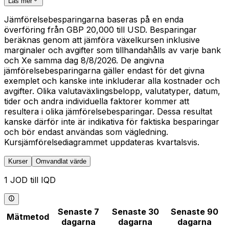
Läs mer
Jämförelsebesparingarna baseras på en enda
överföring från GBP 20,000 till USD. Besparingar
beräknas genom att jämföra växelkursen inklusive
marginaler och avgifter som tillhandahålls av varje bank
och Xe samma dag 8/8/2026. De angivna
jämförelsebesparingarna gäller endast för det givna
exemplet och kanske inte inkluderar alla kostnader och
avgifter. Olika valutaväxlingsbelopp, valutatyper, datum,
tider och andra individuella faktorer kommer att
resultera i olika jämförelsebesparingar. Dessa resultat
kanske därför inte är indikativa för faktiska besparingar
och bör endast användas som vägledning.
Kursjämförelsediagrammet uppdateras kvartalsvis.
Kurser
Omvandlat värde
1 JOD till IQD
Senaste 7
Senaste 30
Senaste 90
Mätmetod
dagarna
dagarna
dagarna