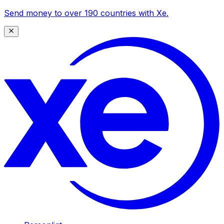
Send money to over 190 countries with Xe.