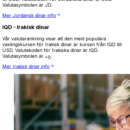
Valutasymbolen är JD.
Mer Jordansk dinar info
IQD
-
Irakisk dinar
Vår valutarankning visar att den mest populära
växlingskursen för Irakisk dinar är kursen från IQD till
USD. Valutakoden för Irakiska dinar är IQD.
Valutasymbolen är ع.د.
Mer Irakisk dinar info