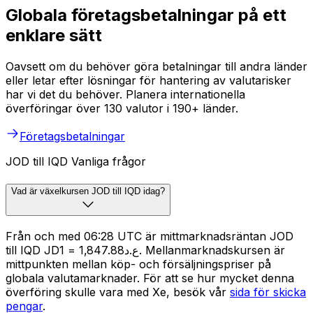
Globala företagsbetalningar på ett
enklare sätt
Oavsett om du behöver göra betalningar till andra länder
eller letar efter lösningar för hantering av valutarisker
har vi det du behöver. Planera internationella
överföringar över 130 valutor i 190+ länder.
Företagsbetalningar
JOD till IQD Vanliga frågor
Vad är växelkursen JOD till IQD idag?
Från och med 06:28 UTC är mittmarknadsräntan JOD
till IQD JD1 = ع.د1,847.88. Mellanmarknadskursen är
mittpunkten mellan köp- och försäljningspriser på
globala valutamarknader. För att se hur mycket denna
överföring skulle vara med Xe, besök vår
sida för skicka
pengar
.