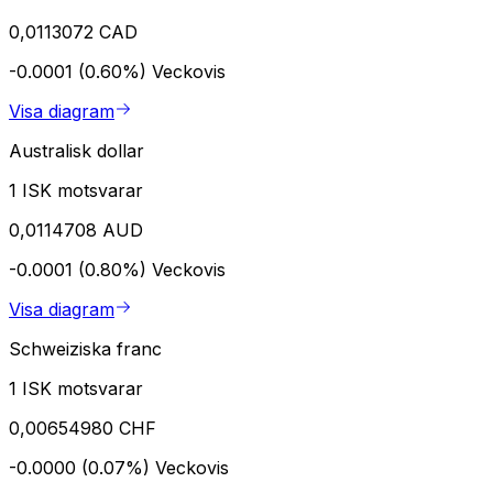
0,0113072 CAD
-0.0001 (0.60%)
Veckovis
Visa diagram
Australisk dollar
1 ISK motsvarar
0,0114708 AUD
-0.0001 (0.80%)
Veckovis
Visa diagram
Schweiziska franc
1 ISK motsvarar
0,00654980 CHF
-0.0000 (0.07%)
Veckovis