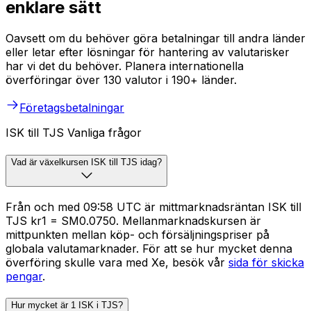
enklare sätt
Oavsett om du behöver göra betalningar till andra länder
eller letar efter lösningar för hantering av valutarisker
har vi det du behöver. Planera internationella
överföringar över 130 valutor i 190+ länder.
Företagsbetalningar
ISK till TJS Vanliga frågor
Vad är växelkursen ISK till TJS idag?
Från och med 09:58 UTC är mittmarknadsräntan ISK till
TJS kr1 = SM0.0750. Mellanmarknadskursen är
mittpunkten mellan köp- och försäljningspriser på
globala valutamarknader. För att se hur mycket denna
överföring skulle vara med Xe, besök vår
sida för skicka
pengar
.
Hur mycket är 1 ISK i TJS?