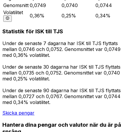
Genomsnitt
0,0749
0,0740
0,0744
Volatilitet
0,36%
0,25%
0,34%
Statistik för ISK till TJS
Under de senaste 7 dagarna har ISK till TJS flyttats
mellan 0,0746 och 0,0752. Genomsnittet var 0,0749
med 0,36% volatilitet.
Under de senaste 30 dagarna har ISK till TJS flyttats
mellan 0,0735 och 0,0752. Genomsnittet var 0,0740
med 0,25% volatilitet.
Under de senaste 90 dagarna har ISK till TJS flyttats
mellan 0,0727 och 0,0767. Genomsnittet var 0,0744
med 0,34% volatilitet.
Skicka pengar
Hantera dina pengar och valutor när du är på
språng