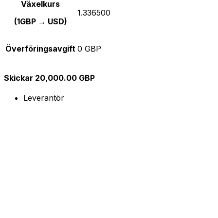
Växelkurs
1.336500
(1GBP → USD)
Överföringsavgift
0 GBP
Skickar 20,000.00 GBP
Leverantör