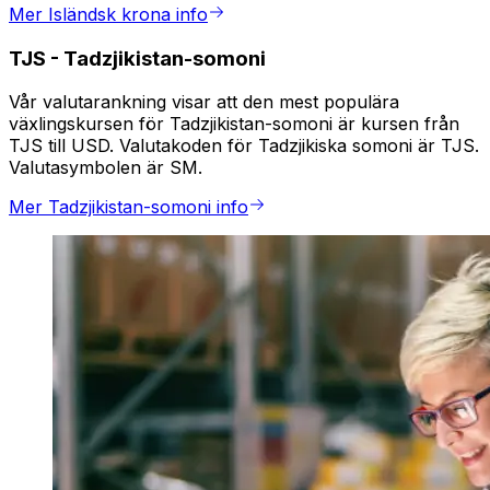
Mer Isländsk krona info
TJS
-
Tadzjikistan-somoni
Vår valutarankning visar att den mest populära
växlingskursen för Tadzjikistan-somoni är kursen från
TJS till USD. Valutakoden för Tadzjikiska somoni är TJS.
Valutasymbolen är SM.
Mer Tadzjikistan-somoni info