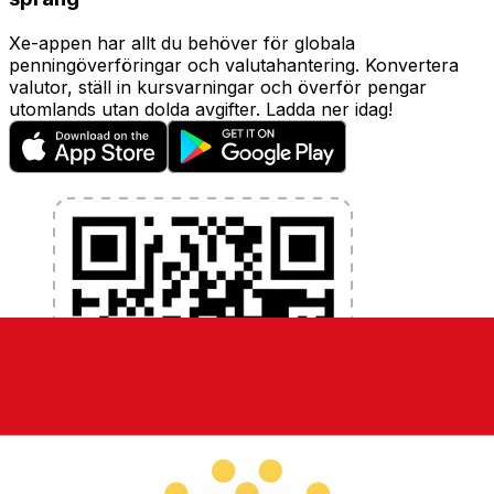
Xe-appen har allt du behöver för globala
penningöverföringar och valutahantering. Konvertera
valutor, ställ in kursvarningar och överför pengar
utomlands utan dolda avgifter. Ladda ner idag!