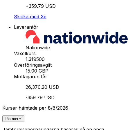
+359.79 USD
Skicka med Xe
Leverantör
Nationwide
Växelkurs
1.319500
Överföringsavgift
15.00 GBP
Mottagaren får
26,370.20 USD
-359.79 USD
Kurser hämtade per 8/8/2026
Läs mer
Jämförelsebesparingarna baseras på en enda