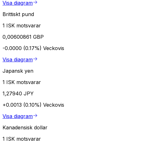
Visa diagram
Brittiskt pund
1 ISK motsvarar
0,00600861 GBP
-0.0000 (0.17%)
Veckovis
Visa diagram
Japansk yen
1 ISK motsvarar
1,27940 JPY
+0.0013 (0.10%)
Veckovis
Visa diagram
Kanadensisk dollar
1 ISK motsvarar