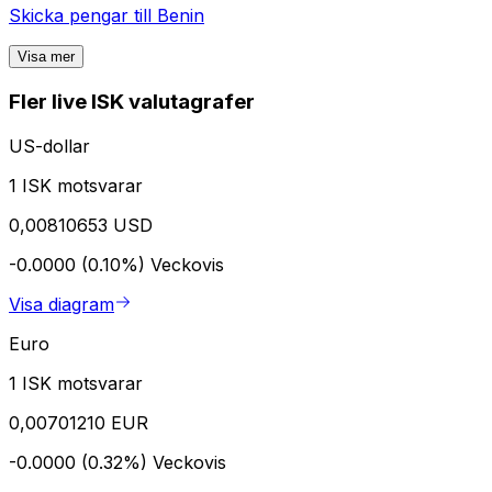
Skicka pengar till
Benin
Visa mer
Fler live ISK valutagrafer
US-dollar
1 ISK motsvarar
0,00810653 USD
-0.0000 (0.10%)
Veckovis
Visa diagram
Euro
1 ISK motsvarar
0,00701210 EUR
-0.0000 (0.32%)
Veckovis