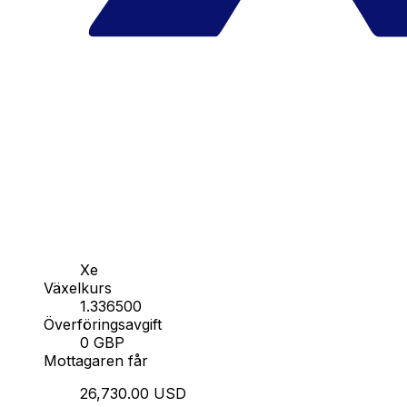
Xe
Växelkurs
1.336500
Överföringsavgift
0 GBP
Mottagaren får
26,730.00 USD