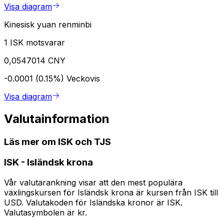
Visa diagram
Kinesisk yuan renminbi
1 ISK motsvarar
0,0547014 CNY
-0.0001 (0.15%)
Veckovis
Visa diagram
Valutainformation
Läs mer om ISK och TJS
ISK
-
Isländsk krona
Vår valutarankning visar att den mest populära
växlingskursen för Isländsk krona är kursen från ISK till
USD. Valutakoden för Isländska kronor är ISK.
Valutasymbolen är kr.