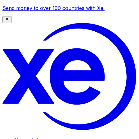
Send money to over 190 countries with Xe.