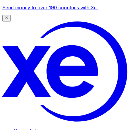
Send money to over 190 countries with Xe.