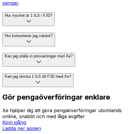
pengar
.
Hur mycket är 1 ILS i FJD?
Hur konverterar jag valutor?
Kan jag ställa in prisvarningar med Xe?
Kan jag skicka 1 ILS till FJD med Xe?
Gör pengaöverföringar enklare
Xe hjälper dig att göra pengaöverföringar utomlands
online, snabbt och med låga avgifter
Kom igång
Ladda ner appen