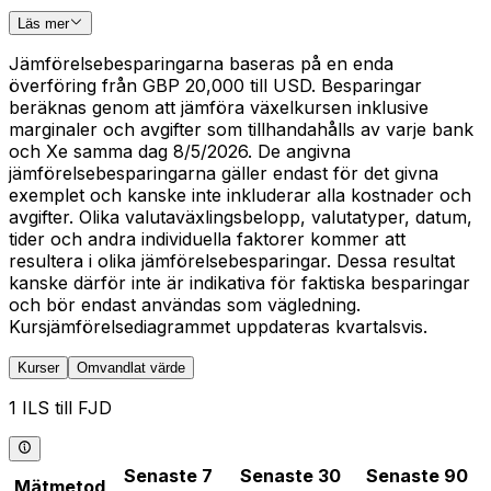
Läs mer
Jämförelsebesparingarna baseras på en enda
överföring från GBP 20,000 till USD. Besparingar
beräknas genom att jämföra växelkursen inklusive
marginaler och avgifter som tillhandahålls av varje bank
och Xe samma dag 8/5/2026. De angivna
jämförelsebesparingarna gäller endast för det givna
exemplet och kanske inte inkluderar alla kostnader och
avgifter. Olika valutaväxlingsbelopp, valutatyper, datum,
tider och andra individuella faktorer kommer att
resultera i olika jämförelsebesparingar. Dessa resultat
kanske därför inte är indikativa för faktiska besparingar
och bör endast användas som vägledning.
Kursjämförelsediagrammet uppdateras kvartalsvis.
Kurser
Omvandlat värde
1 ILS till FJD
Senaste 7
Senaste 30
Senaste 90
Mätmetod