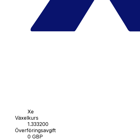
Xe
Växelkurs
1.333200
Överföringsavgift
0 GBP