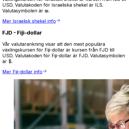
USD. Valutakoden för Israeliska shekel är ILS.
Valutasymbolen är ₪.
Mer Israelisk shekel info
FJD
-
Fiji-dollar
Vår valutarankning visar att den mest populära
växlingskursen för Fiji-dollar är kursen från FJD till
USD. Valutakoden för Fiji-dollar är FJD. Valutasymbolen
är $.
Mer Fiji-dollar info