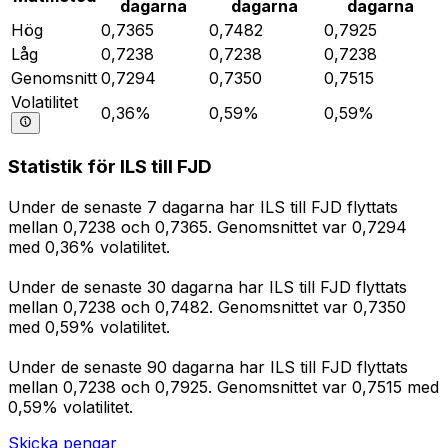
dagarna
dagarna
dagarna
Hög
0,7365
0,7482
0,7925
Låg
0,7238
0,7238
0,7238
Genomsnitt
0,7294
0,7350
0,7515
Volatilitet
0,36%
0,59%
0,59%
Statistik för ILS till FJD
Under de senaste 7 dagarna har ILS till FJD flyttats
mellan 0,7238 och 0,7365. Genomsnittet var 0,7294
med 0,36% volatilitet.
Under de senaste 30 dagarna har ILS till FJD flyttats
mellan 0,7238 och 0,7482. Genomsnittet var 0,7350
med 0,59% volatilitet.
Under de senaste 90 dagarna har ILS till FJD flyttats
mellan 0,7238 och 0,7925. Genomsnittet var 0,7515 med
0,59% volatilitet.
Skicka pengar