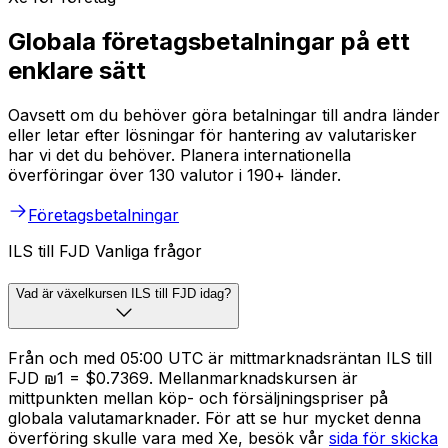
Globala företagsbetalningar på ett
enklare sätt
Oavsett om du behöver göra betalningar till andra länder
eller letar efter lösningar för hantering av valutarisker
har vi det du behöver. Planera internationella
överföringar över 130 valutor i 190+ länder.
Företagsbetalningar
ILS till FJD Vanliga frågor
Vad är växelkursen ILS till FJD idag?
Från och med 05:00 UTC är mittmarknadsräntan ILS till
FJD ₪1 = $0.7369. Mellanmarknadskursen är
mittpunkten mellan köp- och försäljningspriser på
globala valutamarknader. För att se hur mycket denna
överföring skulle vara med Xe, besök vår
sida för skicka