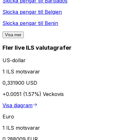
Skicka pengar till
Barbados
Skicka pengar till
Belgien
Skicka pengar till
Benin
Visa mer
Fler live ILS valutagrafer
US-dollar
1 ILS motsvarar
0,331900 USD
+0.0051 (1.57%)
Veckovis
Visa diagram
Euro
1 ILS motsvarar
0,288009 EUR