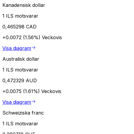
Kanadensisk dollar
1 ILS motsvarar
0,465298 CAD
+0.0072 (1.56%)
Veckovis
Visa diagram
Australisk dollar
1 ILS motsvarar
0,472329 AUD
+0.0075 (1.61%)
Veckovis
Visa diagram
Schweiziska franc
1 ILS motsvarar