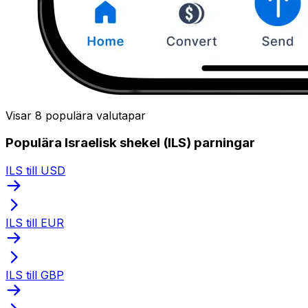
Visar 8 populära valutapar
Populära Israelisk shekel (ILS) parningar
ILS till USD
ILS till EUR
ILS till GBP