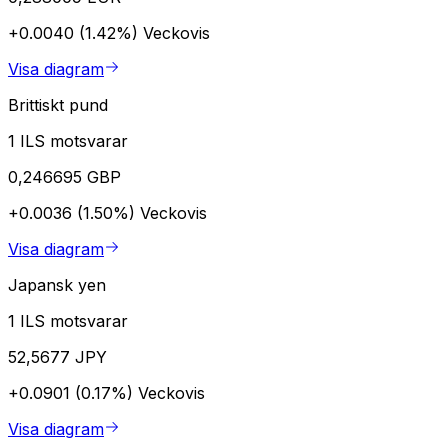
+0.0040 (1.42%)
Veckovis
Visa diagram
Brittiskt pund
1 ILS motsvarar
0,246695 GBP
+0.0036 (1.50%)
Veckovis
Visa diagram
Japansk yen
1 ILS motsvarar
52,5677 JPY
+0.0901 (0.17%)
Veckovis
Visa diagram