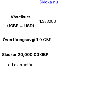
Skicka nu
Växelkurs
1.333200
(1GBP → USD)
Överföringsavgift
0 GBP
Skickar 20,000.00 GBP
Leverantör