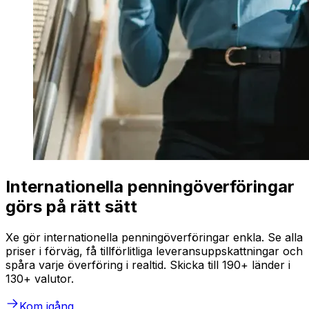
Internationella penningöverföringar
görs på rätt sätt
Xe gör internationella penningöverföringar enkla. Se alla
priser i förväg, få tillförlitliga leveransuppskattningar och
spåra varje överföring i realtid. Skicka till 190+ länder i
130+ valutor.
Kom igång