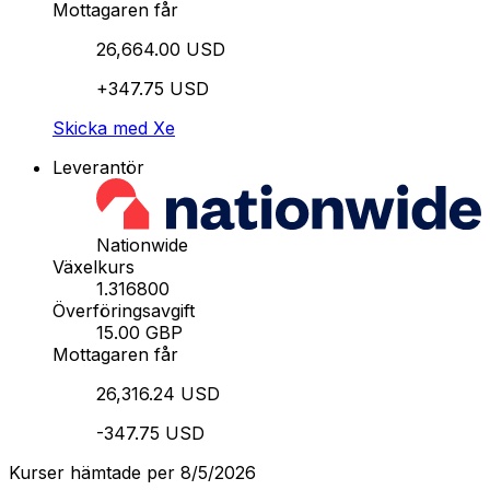
Mottagaren får
26,664.00 USD
+347.75 USD
Skicka med Xe
Leverantör
Nationwide
Växelkurs
1.316800
Överföringsavgift
15.00 GBP
Mottagaren får
26,316.24 USD
-347.75 USD
Kurser hämtade per 8/5/2026