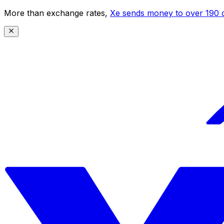
More than exchange rates,
Xe sends money to over 190 c