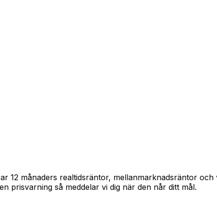
pårar 12 månaders realtidsräntor, mellanmarknadsräntor oc
in en prisvarning så meddelar vi dig när den når ditt mål.