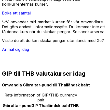
konkurrenternas kurser.
Boka ett samtal
Vi använder mid-market-kursen för vår omvandlare.
Det görs endast i informationssyfte. Du kommer inte att
få denna kurs när du skickar pengar.
Se sändkurserna.
Visste du att du kan skicka pengar utomlands med Xe?
Anmäl dig idag
GIP till THB valutakurser idag
Omvandla Gibraltar-pund till Thailändsk baht
Rate information of GIP/THB currency
pair
Gibraltar-pund
GIP
Thailändsk baht
THB