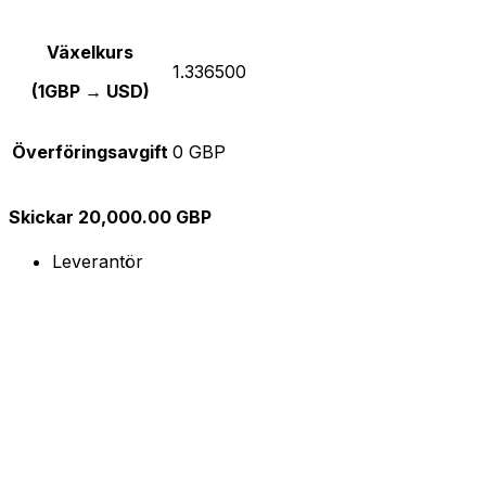
Växelkurs
1.336500
(1GBP → USD)
Överföringsavgift
0 GBP
Skickar 20,000.00 GBP
Leverantör