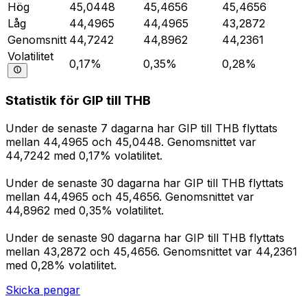
Hög
45,0448
45,4656
45,4656
Låg
44,4965
44,4965
43,2872
Genomsnitt
44,7242
44,8962
44,2361
Volatilitet
0,17%
0,35%
0,28%
Statistik för GIP till THB
Under de senaste 7 dagarna har GIP till THB flyttats
mellan 44,4965 och 45,0448. Genomsnittet var
44,7242 med 0,17% volatilitet.
Under de senaste 30 dagarna har GIP till THB flyttats
mellan 44,4965 och 45,4656. Genomsnittet var
44,8962 med 0,35% volatilitet.
Under de senaste 90 dagarna har GIP till THB flyttats
mellan 43,2872 och 45,4656. Genomsnittet var 44,2361
med 0,28% volatilitet.
Skicka pengar