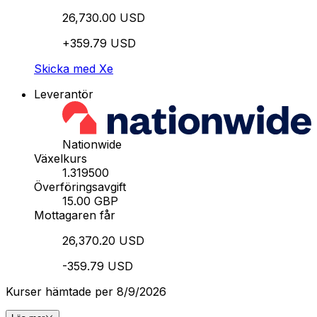
26,730.00 USD
+359.79 USD
Skicka med Xe
Leverantör
Nationwide
Växelkurs
1.319500
Överföringsavgift
15.00 GBP
Mottagaren får
26,370.20 USD
-359.79 USD
Kurser hämtade per 8/9/2026