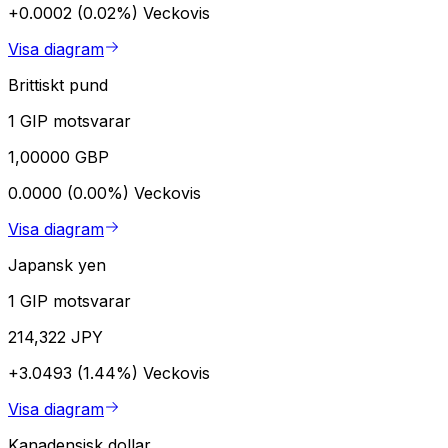
+0.0002 (0.02%)
Veckovis
Visa diagram
Brittiskt pund
1 GIP motsvarar
1,00000 GBP
0.0000 (0.00%)
Veckovis
Visa diagram
Japansk yen
1 GIP motsvarar
214,322 JPY
+3.0493 (1.44%)
Veckovis
Visa diagram
Kanadensisk dollar