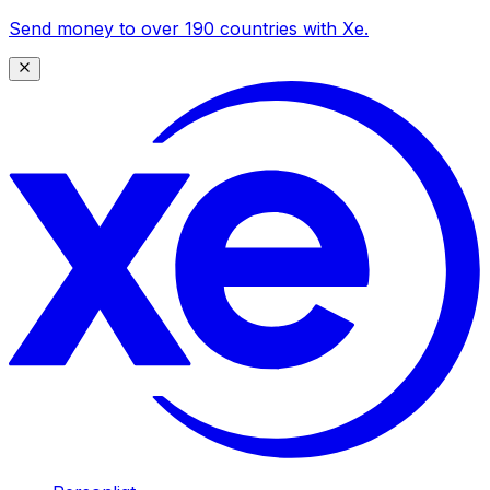
Send money to over 190 countries with Xe.