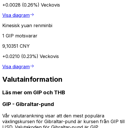
+0.0028 (0.26%)
Veckovis
Visa diagram
Kinesisk yuan renminbi
1 GIP motsvarar
9,10351 CNY
+0.0210 (0.23%)
Veckovis
Visa diagram
Valutainformation
Läs mer om GIP och THB
GIP
-
Gibraltar-pund
Vår valutarankning visar att den mest populära
växlingskursen för Gibraltar-pund är kursen från GIP till
USD. Valutakoden för Gibraltar-pund är GIP.