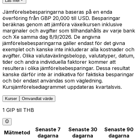
Läs mer
Jämförelsebesparingarna baseras på en enda
överföring från GBP 20,000 till USD. Besparingar
beräknas genom att jämföra växelkursen inklusive
marginaler och avgifter som tillhandahålls av varje bank
och Xe samma dag 8/9/2026. De angivna
jämförelsebesparingarna gäller endast för det givna
exemplet och kanske inte inkluderar alla kostnader och
avgifter. Olika valutaväxlingsbelopp, valutatyper, datum,
tider och andra individuella faktorer kommer att
resultera i olika jämförelsebesparingar. Dessa resultat
kanske därför inte är indikativa för faktiska besparingar
och bör endast användas som vägledning.
Kursjämförelsediagrammet uppdateras kvartalsvis.
Kurser
Omvandlat värde
1 GIP till THB
Senaste 7
Senaste 30
Senaste 90
Mätmetod
dagarna
dagarna
dagarna