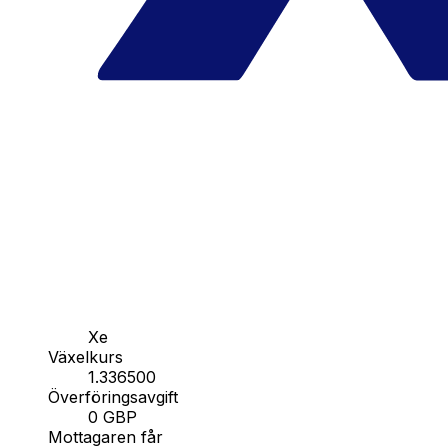
Xe
Växelkurs
1.336500
Överföringsavgift
0 GBP
Mottagaren får