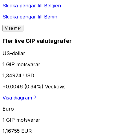
Skicka pengar till
Belgien
Skicka pengar till
Benin
Visa mer
Fler live GIP valutagrafer
US-dollar
1 GIP motsvarar
1,34974 USD
+0.0046 (0.34%)
Veckovis
Visa diagram
Euro
1 GIP motsvarar
1,16755 EUR