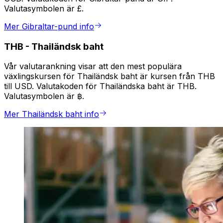
Valutasymbolen är £.
Mer Gibraltar-pund info
THB
-
Thailändsk baht
Vår valutarankning visar att den mest populära
växlingskursen för Thailändsk baht är kursen från THB
till USD. Valutakoden för Thailändska baht är THB.
Valutasymbolen är ฿.
Mer Thailändsk baht info