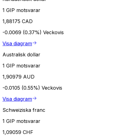
1 GIP motsvarar
1,88175 CAD
-0.0069 (0.37%)
Veckovis
Visa diagram
Australisk dollar
1 GIP motsvarar
1,90979 AUD
-0.0105 (0.55%)
Veckovis
Visa diagram
Schweiziska franc
1 GIP motsvarar
1,09059 CHF