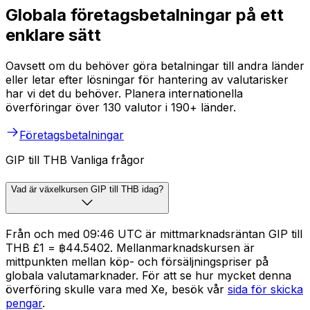
Globala företagsbetalningar på ett
enklare sätt
Oavsett om du behöver göra betalningar till andra länder
eller letar efter lösningar för hantering av valutarisker
har vi det du behöver. Planera internationella
överföringar över 130 valutor i 190+ länder.
Företagsbetalningar
GIP till THB Vanliga frågor
Vad är växelkursen GIP till THB idag?
Från och med 09:46 UTC är mittmarknadsräntan GIP till
THB £1 = ฿44.5402. Mellanmarknadskursen är
mittpunkten mellan köp- och försäljningspriser på
globala valutamarknader. För att se hur mycket denna
överföring skulle vara med Xe, besök vår
sida för skicka
pengar
.