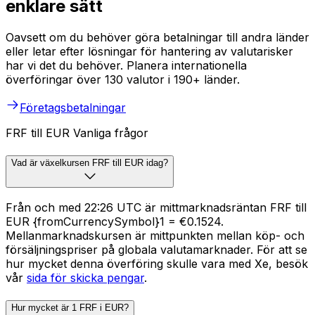
enklare sätt
Oavsett om du behöver göra betalningar till andra länder
eller letar efter lösningar för hantering av valutarisker
har vi det du behöver. Planera internationella
överföringar över 130 valutor i 190+ länder.
Företagsbetalningar
FRF till EUR Vanliga frågor
Vad är växelkursen FRF till EUR idag?
Från och med 22:26 UTC är mittmarknadsräntan FRF till
EUR {fromCurrencySymbol}1 = €0.1524.
Mellanmarknadskursen är mittpunkten mellan köp- och
försäljningspriser på globala valutamarknader. För att se
hur mycket denna överföring skulle vara med Xe, besök
vår
sida för skicka pengar
.
Hur mycket är 1 FRF i EUR?