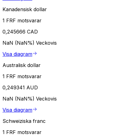
Kanadensisk dollar
1 FRF motsvarar
0,245666 CAD
NaN (NaN%)
Veckovis
Visa diagram
Australisk dollar
1 FRF motsvarar
0,249341 AUD
NaN (NaN%)
Veckovis
Visa diagram
Schweiziska franc
1 FRF motsvarar