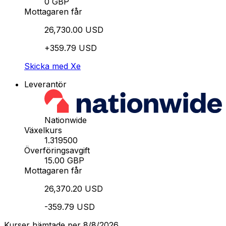
0 GBP
Mottagaren får
26,730.00 USD
+359.79 USD
Skicka med Xe
Leverantör
Nationwide
Växelkurs
1.319500
Överföringsavgift
15.00 GBP
Mottagaren får
26,370.20 USD
-359.79 USD
Kurser hämtade per 8/8/2026