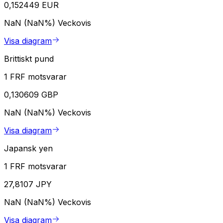
0,152449 EUR
NaN (NaN%)
Veckovis
Visa diagram
Brittiskt pund
1 FRF motsvarar
0,130609 GBP
NaN (NaN%)
Veckovis
Visa diagram
Japansk yen
1 FRF motsvarar
27,8107 JPY
NaN (NaN%)
Veckovis
Visa diagram