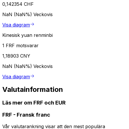
0,142354 CHF
NaN (NaN%)
Veckovis
Visa diagram
Kinesisk yuan renminbi
1 FRF motsvarar
1,18903 CNY
NaN (NaN%)
Veckovis
Visa diagram
Valutainformation
Läs mer om FRF och EUR
FRF
-
Fransk franc
Vår valutarankning visar att den mest populära