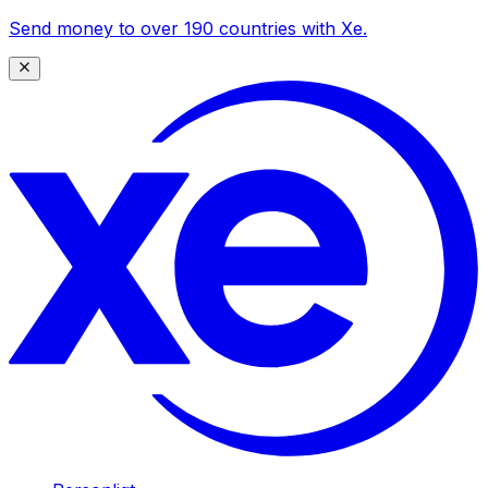
Send money to over 190 countries with Xe.