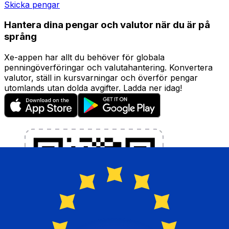
Skicka pengar
Hantera dina pengar och valutor när du är på
språng
Xe-appen har allt du behöver för globala
penningöverföringar och valutahantering. Konvertera
valutor, ställ in kursvarningar och överför pengar
utomlands utan dolda avgifter. Ladda ner idag!