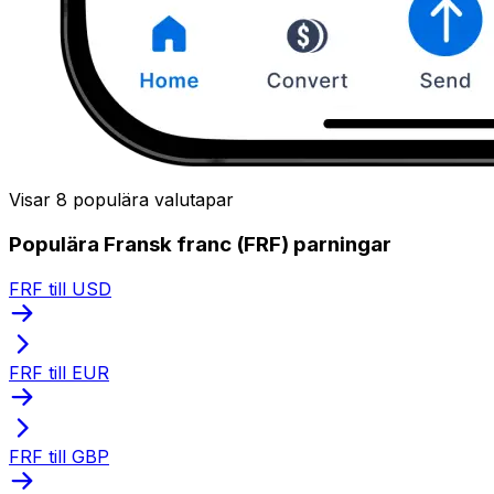
Visar 8 populära valutapar
Populära Fransk franc (FRF) parningar
FRF till USD
FRF till EUR
FRF till GBP