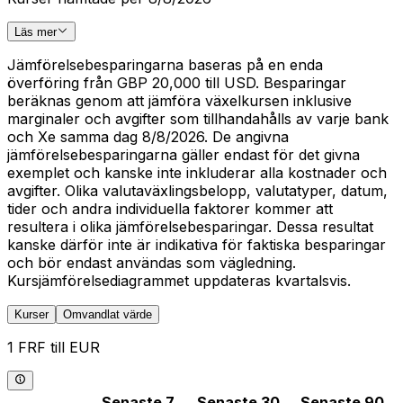
Läs mer
Jämförelsebesparingarna baseras på en enda
överföring från GBP 20,000 till USD. Besparingar
beräknas genom att jämföra växelkursen inklusive
marginaler och avgifter som tillhandahålls av varje bank
och Xe samma dag 8/8/2026. De angivna
jämförelsebesparingarna gäller endast för det givna
exemplet och kanske inte inkluderar alla kostnader och
avgifter. Olika valutaväxlingsbelopp, valutatyper, datum,
tider och andra individuella faktorer kommer att
resultera i olika jämförelsebesparingar. Dessa resultat
kanske därför inte är indikativa för faktiska besparingar
och bör endast användas som vägledning.
Kursjämförelsediagrammet uppdateras kvartalsvis.
Kurser
Omvandlat värde
1 FRF till EUR
Senaste 7
Senaste 30
Senaste 90