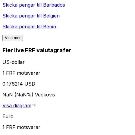
Skicka pengar till
Barbados
Skicka pengar till
Belgien
Skicka pengar till
Benin
Visa mer
Fler live FRF valutagrafer
US-dollar
1 FRF motsvarar
0,176214 USD
NaN (NaN%)
Veckovis
Visa diagram
Euro
1 FRF motsvarar