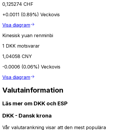
0,125274 CHF
+0.0011 (0.89%)
Veckovis
Visa diagram
Kinesisk yuan renminbi
1 DKK motsvarar
1,04058 CNY
-0.0006 (0.06%)
Veckovis
Visa diagram
Valutainformation
Läs mer om DKK och ESP
DKK
-
Dansk krona
Vår valutarankning visar att den mest populära