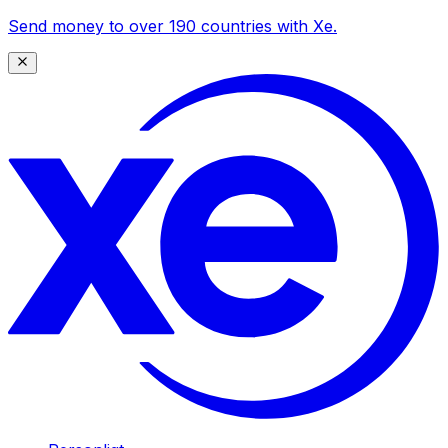
Send money to over 190 countries with Xe.