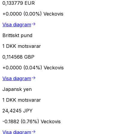
0,133779 EUR
+0.0000 (0.00%)
Veckovis
Visa diagram
Brittiskt pund
1 DKK motsvarar
0,114568 GBP
+0.0000 (0.04%)
Veckovis
Visa diagram
Japansk yen
1 DKK motsvarar
24,4245 JPY
-0.1882 (0.76%)
Veckovis
Visa diagram