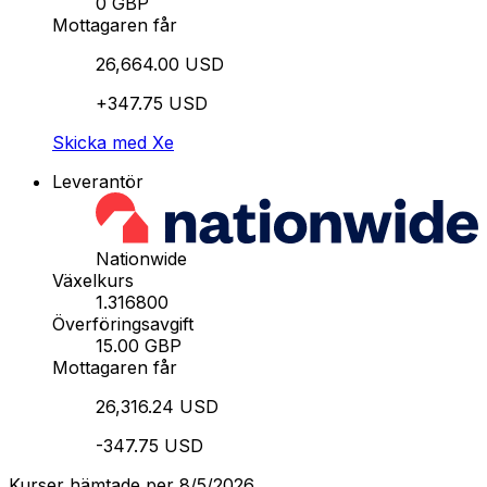
0 GBP
Mottagaren får
26,664.00 USD
+347.75 USD
Skicka med Xe
Leverantör
Nationwide
Växelkurs
1.316800
Överföringsavgift
15.00 GBP
Mottagaren får
26,316.24 USD
-347.75 USD
Kurser hämtade per 8/5/2026