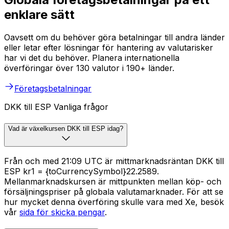
enklare sätt
Oavsett om du behöver göra betalningar till andra länder
eller letar efter lösningar för hantering av valutarisker
har vi det du behöver. Planera internationella
överföringar över 130 valutor i 190+ länder.
Företagsbetalningar
DKK till ESP Vanliga frågor
Vad är växelkursen DKK till ESP idag?
Från och med 21:09 UTC är mittmarknadsräntan DKK till
ESP kr1 = {toCurrencySymbol}22.2589.
Mellanmarknadskursen är mittpunkten mellan köp- och
försäljningspriser på globala valutamarknader. För att se
hur mycket denna överföring skulle vara med Xe, besök
vår
sida för skicka pengar
.