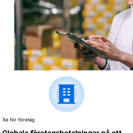
Xe för företag
Globala företagsbetalningar på ett