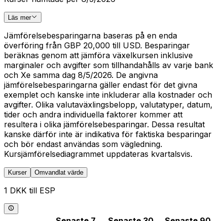
Läs mer
Jämförelsebesparingarna baseras på en enda
överföring från GBP 20,000 till USD. Besparingar
beräknas genom att jämföra växelkursen inklusive
marginaler och avgifter som tillhandahålls av varje bank
och Xe samma dag 8/5/2026. De angivna
jämförelsebesparingarna gäller endast för det givna
exemplet och kanske inte inkluderar alla kostnader och
avgifter. Olika valutaväxlingsbelopp, valutatyper, datum,
tider och andra individuella faktorer kommer att
resultera i olika jämförelsebesparingar. Dessa resultat
kanske därför inte är indikativa för faktiska besparingar
och bör endast användas som vägledning.
Kursjämförelsediagrammet uppdateras kvartalsvis.
Kurser
Omvandlat värde
1 DKK till ESP
Senaste 7
Senaste 30
Senaste 90