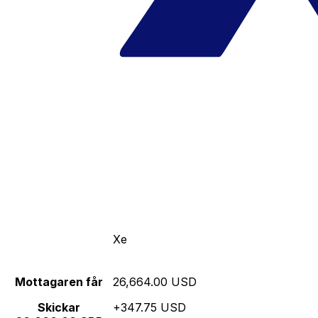
Xe
Mottagaren får
26,664.00 USD
Skickar
+347.75 USD