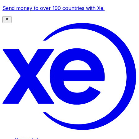
Send money to over 190 countries with Xe.