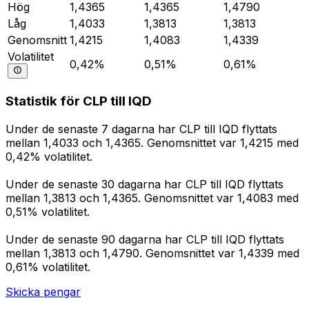
Hög
1,4365
1,4365
1,4790
Låg
1,4033
1,3813
1,3813
Genomsnitt
1,4215
1,4083
1,4339
Volatilitet
0,42%
0,51%
0,61%
Statistik för CLP till IQD
Under de senaste 7 dagarna har CLP till IQD flyttats
mellan 1,4033 och 1,4365. Genomsnittet var 1,4215 med
0,42% volatilitet.
Under de senaste 30 dagarna har CLP till IQD flyttats
mellan 1,3813 och 1,4365. Genomsnittet var 1,4083 med
0,51% volatilitet.
Under de senaste 90 dagarna har CLP till IQD flyttats
mellan 1,3813 och 1,4790. Genomsnittet var 1,4339 med
0,61% volatilitet.
Skicka pengar