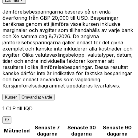
Läs mer
Jämförelsebesparingarna baseras på en enda
överföring från GBP 20,000 till USD. Besparingar
beräknas genom att jämföra växelkursen inklusive
marginaler och avgifter som tillhandahålls av varje bank
och Xe samma dag 8/7/2026. De angivna
jämförelsebesparingarna gäller endast för det givna
exemplet och kanske inte inkluderar alla kostnader och
avgifter. Olika valutaväxlingsbelopp, valutatyper, datum,
tider och andra individuella faktorer kommer att
resultera i olika jämförelsebesparingar. Dessa resultat
kanske därför inte är indikativa för faktiska besparingar
och bör endast användas som vägledning.
Kursjämförelsediagrammet uppdateras kvartalsvis.
Kurser
Omvandlat värde
1 CLP till IQD
Senaste 7
Senaste 30
Senaste 90
Mätmetod
dagarna
dagarna
dagarna