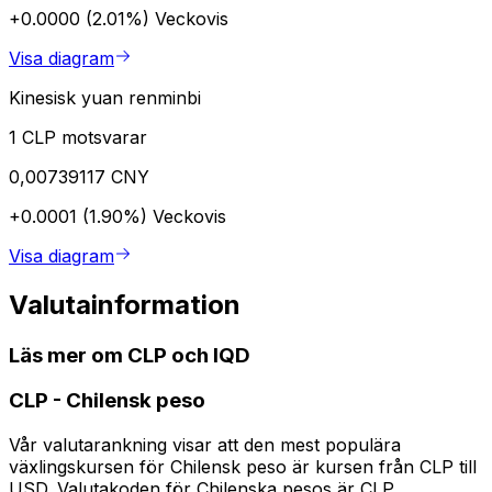
+0.0000 (2.01%)
Veckovis
Visa diagram
Kinesisk yuan renminbi
1 CLP motsvarar
0,00739117 CNY
+0.0001 (1.90%)
Veckovis
Visa diagram
Valutainformation
Läs mer om CLP och IQD
CLP
-
Chilensk peso
Vår valutarankning visar att den mest populära
växlingskursen för Chilensk peso är kursen från CLP till
USD. Valutakoden för Chilenska pesos är CLP.