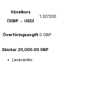
Växelkurs
1.337200
(1GBP → USD)
Överföringsavgift
0 GBP
Skickar 20,000.00 GBP
Leverantör