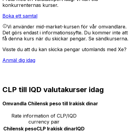
konkurrenternas kurser.
Boka ett samtal
Vi använder mid-market-kursen för vår omvandlare.
Det görs endast i informationssyfte. Du kommer inte att
få denna kurs när du skickar pengar.
Se sändkurserna.
Visste du att du kan skicka pengar utomlands med Xe?
Anmäl dig idag
CLP till IQD valutakurser idag
Omvandla Chilensk peso till Irakisk dinar
Rate information of CLP/IQD
currency pair
Chilensk peso
CLP
Irakisk dinar
IQD