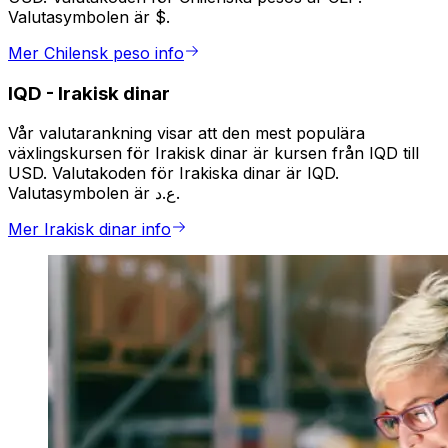
Valutasymbolen är $.
Mer Chilensk peso info
IQD
-
Irakisk dinar
Vår valutarankning visar att den mest populära
växlingskursen för Irakisk dinar är kursen från IQD till
USD. Valutakoden för Irakiska dinar är IQD.
Valutasymbolen är ع.د.
Mer Irakisk dinar info