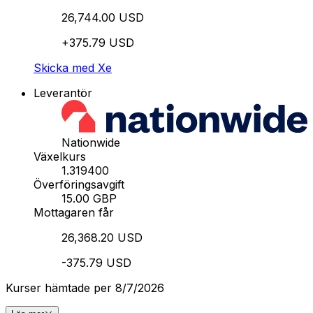
26,744.00 USD
+375.79 USD
Skicka med Xe
Leverantör
Nationwide
Växelkurs
1.319400
Överföringsavgift
15.00 GBP
Mottagaren får
26,368.20 USD
-375.79 USD
Kurser hämtade per 8/7/2026