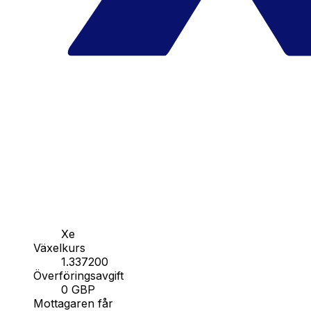
Xe
Växelkurs
1.337200
Överföringsavgift
0 GBP
Mottagaren får