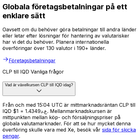
Globala företagsbetalningar på ett
enklare sätt
Oavsett om du behöver göra betalningar till andra länder
eller letar efter lösningar för hantering av valutarisker
har vi det du behöver. Planera internationella
överföringar över 130 valutor i 190+ länder.
Företagsbetalningar
CLP till IQD Vanliga frågor
Vad är växelkursen CLP till IQD idag?
Från och med 15:04 UTC är mittmarknadsräntan CLP till
IQD $1 = ع.د1.4349. Mellanmarknadskursen är
mittpunkten mellan köp- och försäljningspriser på
globala valutamarknader. För att se hur mycket denna
överföring skulle vara med Xe, besök vår
sida för skicka
pengar
.