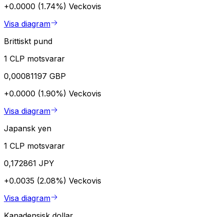
+0.0000 (1.74%)
Veckovis
Visa diagram
Brittiskt pund
1 CLP motsvarar
0,00081197 GBP
+0.0000 (1.90%)
Veckovis
Visa diagram
Japansk yen
1 CLP motsvarar
0,172861 JPY
+0.0035 (2.08%)
Veckovis
Visa diagram
Kanadensisk dollar