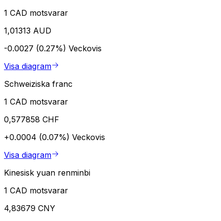
1 CAD motsvarar
1,01313 AUD
-0.0027 (0.27%)
Veckovis
Visa diagram
Schweiziska franc
1 CAD motsvarar
0,577858 CHF
+0.0004 (0.07%)
Veckovis
Visa diagram
Kinesisk yuan renminbi
1 CAD motsvarar
4,83679 CNY