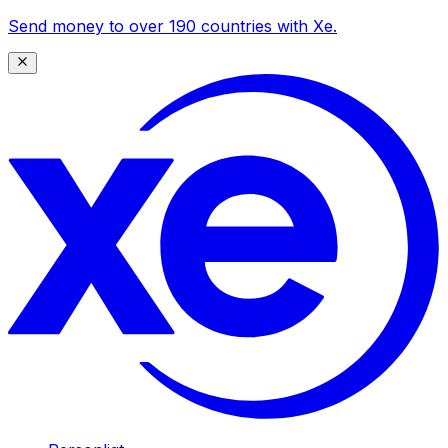
Send money to over 190 countries with Xe.