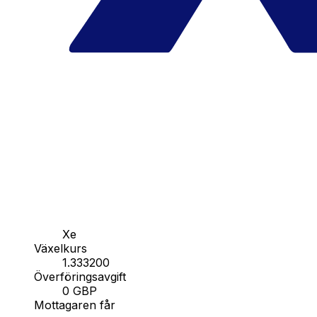
Xe
Växelkurs
1.333200
Överföringsavgift
0 GBP
Mottagaren får