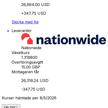
26,664.00 USD
+347.75 USD
Skicka med Xe
Leverantör
Nationwide
Växelkurs
1.316800
Överföringsavgift
15.00 GBP
Mottagaren får
26,316.24 USD
-347.75 USD
Kurser hämtade per 8/5/2026
Läs mer