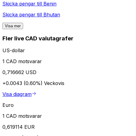
Skicka pengar till
Benin
Skicka pengar till
Bhutan
Visa mer
Fler live CAD valutagrafer
US-dollar
1 CAD motsvarar
0,716662 USD
+0.0043 (0.60%)
Veckovis
Visa diagram
Euro
1 CAD motsvarar
0,619114 EUR