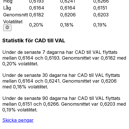
Hög
0,6193
0,6241
0,6266
Låg
0,6164
0,6164
0,6151
Genomsnitt
0,6182
0,6206
0,6203
Volatilitet
0,20%
0,18%
0,19%
Statistik för CAD till VAL
Under de senaste 7 dagarna har CAD till VAL flyttats
mellan 0,6164 och 0,6193. Genomsnittet var 0,6182 med
0,20% volatilitet.
Under de senaste 30 dagarna har CAD till VAL flyttats
mellan 0,6164 och 0,6241. Genomsnittet var 0,6206
med 0,18% volatilitet.
Under de senaste 90 dagarna har CAD till VAL flyttats
mellan 0,6151 och 0,6266. Genomsnittet var 0,6203 med
0,19% volatilitet.
Skicka pengar