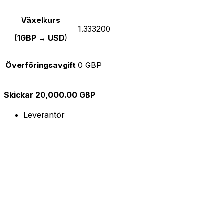
Växelkurs
1.333200
(1GBP → USD)
Överföringsavgift
0 GBP
Skickar 20,000.00 GBP
Leverantör