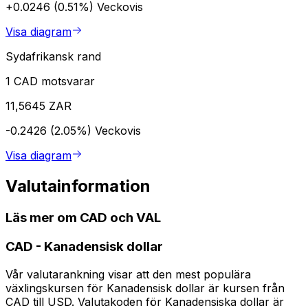
+0.0246 (0.51%)
Veckovis
Visa diagram
Sydafrikansk rand
1 CAD motsvarar
11,5645 ZAR
-0.2426 (2.05%)
Veckovis
Visa diagram
Valutainformation
Läs mer om CAD och VAL
CAD
-
Kanadensisk dollar
Vår valutarankning visar att den mest populära
växlingskursen för Kanadensisk dollar är kursen från
CAD till USD. Valutakoden för Kanadensiska dollar är