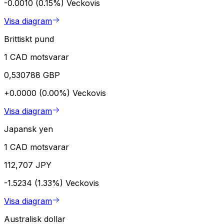
-0.0010 (0.15%)
Veckovis
Visa diagram
Brittiskt pund
1 CAD motsvarar
0,530788 GBP
+0.0000 (0.00%)
Veckovis
Visa diagram
Japansk yen
1 CAD motsvarar
112,707 JPY
-1.5234 (1.33%)
Veckovis
Visa diagram
Australisk dollar