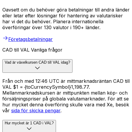
Oavsett om du behöver göra betalningar till andra länder
eller letar efter lösningar för hantering av valutarisker
har vi det du behöver. Planera internationella
överföringar över 130 valutor i 190+ länder.
Företagsbetalningar
CAD till VAL Vanliga frågor
Vad är växelkursen CAD till VAL idag?
Från och med 12:46 UTC är mittmarknadsräntan CAD till
VAL $1 = {toCurrencySymbol}1,198.77.
Mellanmarknadskursen är mittpunkten mellan köp- och
försäljningspriser på globala valutamarknader. För att se
hur mycket denna överföring skulle vara med Xe, besök
vår
sida för skicka pengar
.
Hur mycket är 1 CAD i VAL?