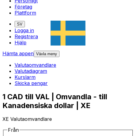
Personligt
Företag
Plattform
SV
Logga in
Registrera
Hjälp
Hämta appen
Växla meny
Valutaomvandlare
Valutadiagram
Kurslarm
Skicka pengar
1 CAD till VAL | Omvandla - till
Kanadensiska dollar | XE
XE Valutaomvandlare
Från