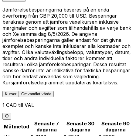
Jämförelsebesparingarna baseras på en enda
överföring från GBP 20,000 till USD. Besparingar
beräknas genom att jämföra växelkursen inklusive
marginaler och avgifter som tillhandahålls av varje bank
och Xe samma dag 8/5/2026. De angivna
jämförelsebesparingarna gäller endast för det givna
exemplet och kanske inte inkluderar alla kostnader och
avgifter. Olika valutaväxlingsbelopp, valutatyper, datum,
tider och andra individuella faktorer kommer att
resultera i olika jämförelsebesparingar. Dessa resultat
kanske därför inte är indikativa för faktiska besparingar
och bör endast användas som vägledning.
Kursjämförelsediagrammet uppdateras kvartalsvis.
Kurser
Omvandlat värde
1 CAD till VAL
Senaste 7
Senaste 30
Senaste 90
Mätmetod
dagarna
dagarna
dagarna