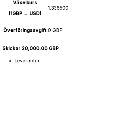
Växelkurs
1.336500
(1GBP → USD)
Överföringsavgift
0 GBP
Skickar 20,000.00 GBP
Leverantör