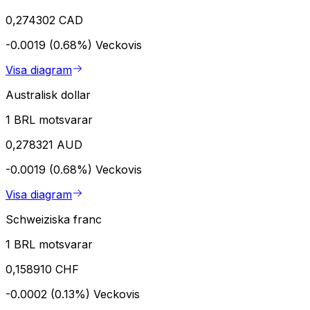
0,274302 CAD
-0.0019 (0.68%)
Veckovis
Visa diagram
Australisk dollar
1 BRL motsvarar
0,278321 AUD
-0.0019 (0.68%)
Veckovis
Visa diagram
Schweiziska franc
1 BRL motsvarar
0,158910 CHF
-0.0002 (0.13%)
Veckovis