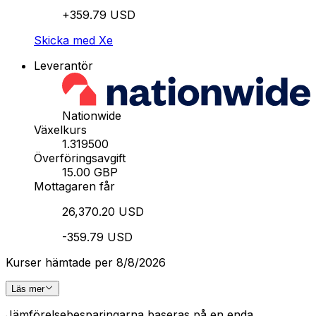
+359.79 USD
Skicka med Xe
Leverantör
Nationwide
Växelkurs
1.319500
Överföringsavgift
15.00 GBP
Mottagaren får
26,370.20 USD
-359.79 USD
Kurser hämtade per 8/8/2026
Läs mer
Jämförelsebesparingarna baseras på en enda