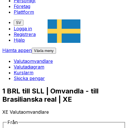
Personligt
Företag
Plattform
SV
Logga in
Registrera
Hjälp
Hämta appen
Växla meny
Valutaomvandlare
Valutadiagram
Kurslarm
Skicka pengar
1 BRL till SLL | Omvandla - till
Brasilianska real | XE
XE Valutaomvandlare
Från