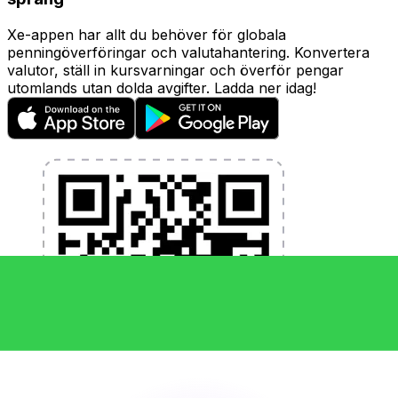
Xe-appen har allt du behöver för globala
penningöverföringar och valutahantering. Konvertera
valutor, ställ in kursvarningar och överför pengar
utomlands utan dolda avgifter. Ladda ner idag!