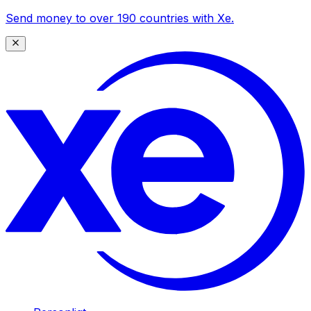
Send money to over 190 countries with Xe.