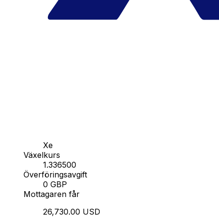
Xe
Växelkurs
1.336500
Överföringsavgift
0 GBP
Mottagaren får
26,730.00 USD