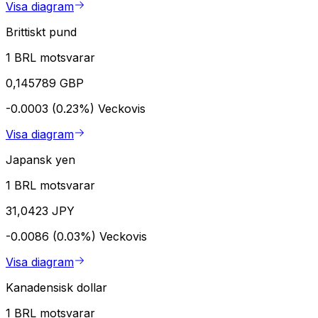
Visa diagram
Brittiskt pund
1 BRL motsvarar
0,145789 GBP
-0.0003 (0.23%)
Veckovis
Visa diagram
Japansk yen
1 BRL motsvarar
31,0423 JPY
-0.0086 (0.03%)
Veckovis
Visa diagram
Kanadensisk dollar
1 BRL motsvarar