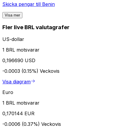
Skicka pengar till
Benin
Visa mer
Fler live BRL valutagrafer
US-dollar
1 BRL motsvarar
0,196690 USD
-0.0003 (0.15%)
Veckovis
Visa diagram
Euro
1 BRL motsvarar
0,170144 EUR
-0.0006 (0.37%)
Veckovis