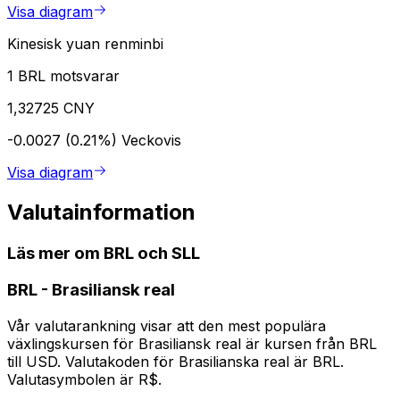
Visa diagram
Kinesisk yuan renminbi
1 BRL motsvarar
1,32725 CNY
-0.0027 (0.21%)
Veckovis
Visa diagram
Valutainformation
Läs mer om BRL och SLL
BRL
-
Brasiliansk real
Vår valutarankning visar att den mest populära
växlingskursen för Brasiliansk real är kursen från BRL
till USD. Valutakoden för Brasilianska real är BRL.
Valutasymbolen är R$.