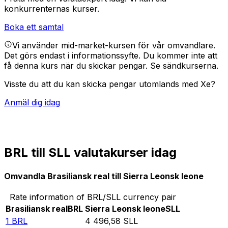
konkurrenternas kurser.
Boka ett samtal
Vi använder mid-market-kursen för vår omvandlare.
Det görs endast i informationssyfte. Du kommer inte att
få denna kurs när du skickar pengar.
Se sändkurserna.
Visste du att du kan skicka pengar utomlands med Xe?
Anmäl dig idag
BRL till SLL valutakurser idag
Omvandla Brasiliansk real till Sierra Leonsk leone
Rate information of BRL/SLL currency pair
Brasiliansk real
BRL
Sierra Leonsk leone
SLL
1
BRL
4 496,58
SLL