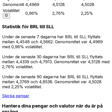
Genomsnitt
4,4969
4,5128
4,5028
Volatilitet
0,96%
2,76%
2,25%
Statistik för BRL till SLL
Under de senaste 7 dagarna har BRL till SLL flyttats
mellan 4,4548 och 4,5662. Genomsnittet var 4,4969
med 0,96% volatilitet.
Under de senaste 30 dagarna har BRL till SLL flyttats
mellan 4,4339 och 4,7913. Genomsnittet var 4,5128 med
2,76% volatilitet.
Under de senaste 90 dagarna har BRL till SLL flyttats
mellan 4,3769 och 4,8538. Genomsnittet var 4,5028
med 2,25% volatilitet.
Skicka pengar
Hantera dina pengar och valutor när du är på
språng